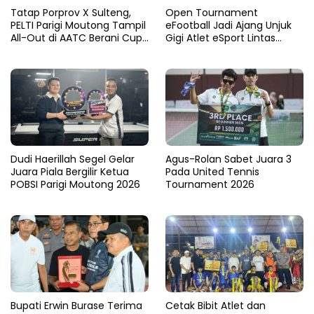
Tatap Porprov X Sulteng,
Open Tournament
PELTI Parigi Moutong Tampil
eFootball Jadi Ajang Unjuk
All-Out di AATC Berani Cup
Gigi Atlet eSport Lintas
V 2026
Kabupaten di Sulteng
Dudi Haerillah Segel Gelar
Agus-Rolan Sabet Juara 3
Juara Piala Bergilir Ketua
Pada United Tennis
POBSI Parigi Moutong 2026
Tournament 2026
Bupati Erwin Burase Terima
Cetak Bibit Atlet dan