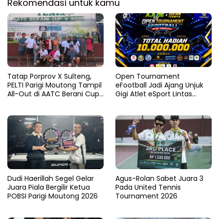
Rekomendasi untuk kamu
Tatap Porprov X Sulteng,
Open Tournament
PELTI Parigi Moutong Tampil
eFootball Jadi Ajang Unjuk
All-Out di AATC Berani Cup
Gigi Atlet eSport Lintas
V 2026
Kabupaten di Sulteng
Dudi Haerillah Segel Gelar
Agus-Rolan Sabet Juara 3
Juara Piala Bergilir Ketua
Pada United Tennis
POBSI Parigi Moutong 2026
Tournament 2026