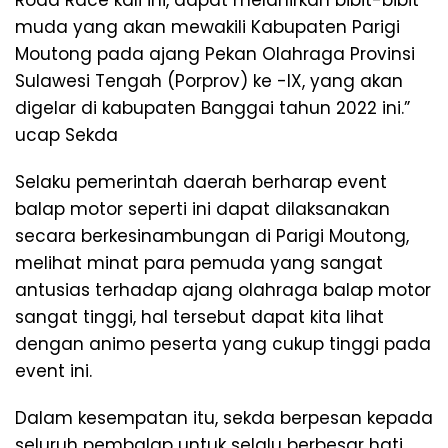
Road Race kali ini, dapat melahirkan bibit-bibit
muda yang akan mewakili Kabupaten Parigi
Moutong pada ajang Pekan Olahraga Provinsi
Sulawesi Tengah (Porprov) ke -IX, yang akan
digelar di kabupaten Banggai tahun 2022 ini.”
ucap Sekda
Selaku pemerintah daerah berharap event
balap motor seperti ini dapat dilaksanakan
secara berkesinambungan di Parigi Moutong,
melihat minat para pemuda yang sangat
antusias terhadap ajang olahraga balap motor
sangat tinggi, hal tersebut dapat kita lihat
dengan animo peserta yang cukup tinggi pada
event ini.
Dalam kesempatan itu, sekda berpesan kepada
seluruh pembalap untuk selalu berbesar hati