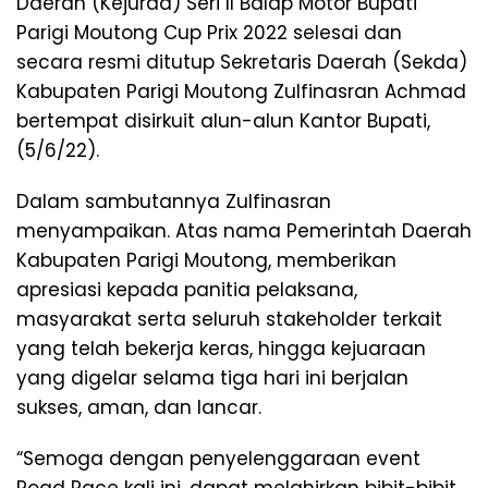
Daerah (Kejurda) Seri II Balap Motor Bupati
Parigi Moutong Cup Prix 2022 selesai dan
secara resmi ditutup Sekretaris Daerah (Sekda)
Kabupaten Parigi Moutong Zulfinasran Achmad
bertempat disirkuit alun-alun Kantor Bupati,
(5/6/22).
Dalam sambutannya Zulfinasran
menyampaikan. Atas nama Pemerintah Daerah
Kabupaten Parigi Moutong, memberikan
apresiasi kepada panitia pelaksana,
masyarakat serta seluruh stakeholder terkait
yang telah bekerja keras, hingga kejuaraan
yang digelar selama tiga hari ini berjalan
sukses, aman, dan lancar.
“Semoga dengan penyelenggaraan event