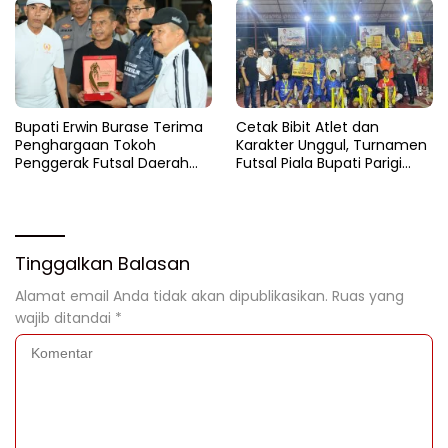
Bupati Erwin Burase Terima
Cetak Bibit Atlet dan
Penghargaan Tokoh
Karakter Unggul, Turnamen
Penggerak Futsal Daerah
Futsal Piala Bupati Parigi
Saat Gelar Futsal Antar
Moutong 2026 Resmi
Pelajar
Ditutup
Tinggalkan Balasan
Alamat email Anda tidak akan dipublikasikan.
Ruas yang
wajib ditandai
*