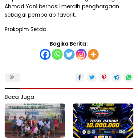
Ahmad Yani berhasil meraih penghargaan
sebagai pembalap favorit.
Prokopim Setda
Bagika Berita :
Baca Juga