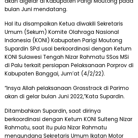
akan digelar di Kabupaten Parigi Moutong pada
bulan Juni mendatang.
Hal itu disampaikan Ketua diwakili Sekretaris
Umum (Sekum) Komite Olahraga Nasional
Indonesia (KONI) Kabupaten Parigi Moutong
Supardin SPd usai berkoordinasi dengan Ketum
KONI Sulawesi Tengah Nizar Rahmatu SSos MSi
di Palu terkait persiapan Pelaksanaan Porprov di
Kabupaten Banggai, Jum’at (4/2/22).
“Insya Allah pelaksanaan Grasstrack di Parimo
akan di gelar bulan Juni 2022,”Kata Supardin.
Ditambahkan Supardin, saat dirinya
berkoordinasi dengan Ketum KONI Sulteng Nizar
Rahmatu, saat itu pula Nizar Rahmatu
mengundang Sekretaris Umum Ikatan Motor