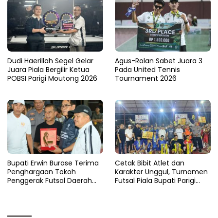
Dudi Haerillah Segel Gelar
Agus-Rolan Sabet Juara 3
Juara Piala Bergilir Ketua
Pada United Tennis
POBSI Parigi Moutong 2026
Tournament 2026
Bupati Erwin Burase Terima
Cetak Bibit Atlet dan
Penghargaan Tokoh
Karakter Unggul, Turnamen
Penggerak Futsal Daerah
Futsal Piala Bupati Parigi
Saat Gelar Futsal Antar
Moutong 2026 Resmi
Pelajar
Ditutup