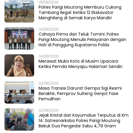
05/08/2026
Polres Parigi Moutong Memburu Cukong
Tambang Ilegal: Ketika 12 Ekskavator
Menghilang di Semak Karya Mandiri
04/08/2026
Cahaya Prima dari Teluk Tomini: Polres
Parigi Moutong Menulis Pelayanan dengan
Hati di Panggung Rupatama Polda
04/08/2026
Merawat Muka Kota di Musim Upacara:
Ketika Pemda Menyapu Halaman Sendiri
03/08/2026
Masa Transisi Darurat Gempa Sigi Resmi
Berakhir, Pemprov Sulteng Genjot Fase
Pemulihan
02/08/2026
Jejak Kristal dari Kayumalue Terputus di Km
14: Satresnarkoba Polres Parigi Moutong
Bekuk Dua Pengedar Sabu 4,79 Gram