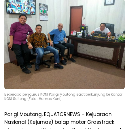
Beberapa pengurus KONI Parigi Moutong saat berkunjung ke Kantor
KONI Sulteng (Foto : Humas Koni)
Parigi Moutong, EQUATORNEWS – Kejuaraan
Nasional (Kejurnas) balap motor Grasstrack