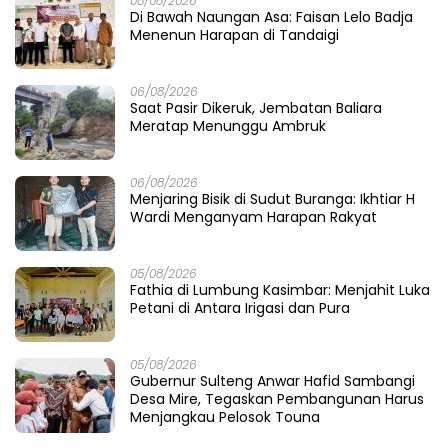
08/08/2026
Di Bawah Naungan Asa: Faisan Lelo Badja
Menenun Harapan di Tandaigi
06/08/2026
Saat Pasir Dikeruk, Jembatan Baliara
Meratap Menunggu Ambruk
06/08/2026
Menjaring Bisik di Sudut Buranga: Ikhtiar H
Wardi Menganyam Harapan Rakyat
05/08/2026
Fathia di Lumbung Kasimbar: Menjahit Luka
Petani di Antara Irigasi dan Pura
05/08/2026
Gubernur Sulteng Anwar Hafid Sambangi
Desa Mire, Tegaskan Pembangunan Harus
Menjangkau Pelosok Touna