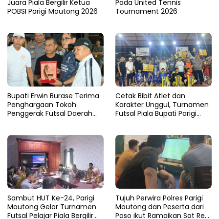
Juara Piala Bergilir Ketua
Pada United Tennis
POBSI Parigi Moutong 2026
Tournament 2026
Bupati Erwin Burase Terima
Cetak Bibit Atlet dan
Penghargaan Tokoh
Karakter Unggul, Turnamen
Penggerak Futsal Daerah
Futsal Piala Bupati Parigi
Saat Gelar Futsal Antar
Moutong 2026 Resmi
Pelajar
Ditutup
Sambut HUT Ke-24, Parigi
Tujuh Perwira Polres Parigi
Moutong Gelar Turnamen
Moutong dan Peserta dari
Futsal Pelajar Piala Bergilir
Poso ikut Ramaikan Sat Res