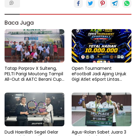
Baca Juga
Tatap Porprov X Sulteng,
Open Tournament
PELTI Parigi Moutong Tampil
eFootball Jadi Ajang Unjuk
All-Out di AATC Berani Cup
Gigi Atlet eSport Lintas
V 2026
Kabupaten di Sulteng
Dudi Haerillah Segel Gelar
Agus-Rolan Sabet Juara 3