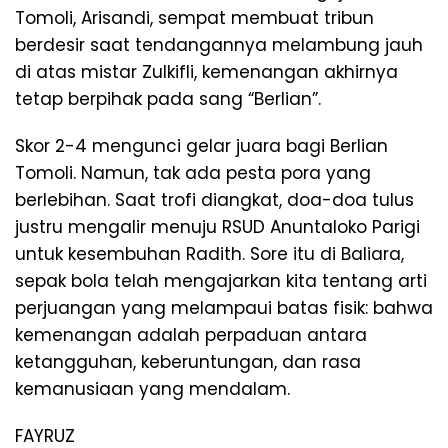
Tomoli, Arisandi, sempat membuat tribun
berdesir saat tendangannya melambung jauh
di atas mistar Zulkifli, kemenangan akhirnya
tetap berpihak pada sang “Berlian”.
​Skor 2-4 mengunci gelar juara bagi Berlian
Tomoli. Namun, tak ada pesta pora yang
berlebihan. Saat trofi diangkat, doa-doa tulus
justru mengalir menuju RSUD Anuntaloko Parigi
untuk kesembuhan Radith. Sore itu di Baliara,
sepak bola telah mengajarkan kita tentang arti
perjuangan yang melampaui batas fisik: bahwa
kemenangan adalah perpaduan antara
ketangguhan, keberuntungan, dan rasa
kemanusiaan yang mendalam.
FAYRUZ