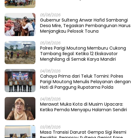
05/08/2026
Gubernur Sulteng Anwar Hafid Sambangi
Desa Mire, Tegaskan Pembangunan Harus
Menjangkau Pelosok Touna
05/08/2026
Polres Parigi Moutong Memburu Cukong
Tambang Ilegal: Ketika 12 Ekskavator
Menghilang di Semak Karya Mandiri
04/08/2026
Cahaya Prima dari Teluk Tomini: Polres
Parigi Moutong Menulis Pelayanan dengan
Hati di Panggung Rupatama Polda
04/08/2026
Merawat Muka Kota di Musim Upacara:
Ketika Pemda Menyapu Halaman Sendiri
03/08/2026
Masa Transisi Darurat Gempa Sigi Resmi
Berakhir, Pemprov Sulteng Genjot Fase