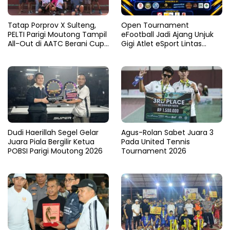
Tatap Porprov X Sulteng,
Open Tournament
PELTI Parigi Moutong Tampil
eFootball Jadi Ajang Unjuk
All-Out di AATC Berani Cup
Gigi Atlet eSport Lintas
V 2026
Kabupaten di Sulteng
Dudi Haerillah Segel Gelar
Agus-Rolan Sabet Juara 3
Juara Piala Bergilir Ketua
Pada United Tennis
POBSI Parigi Moutong 2026
Tournament 2026