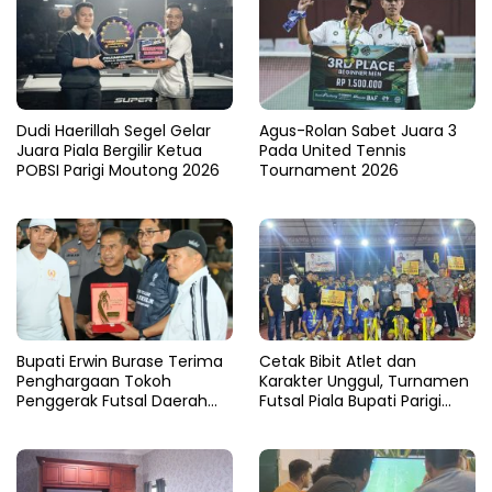
Dudi Haerillah Segel Gelar
Agus-Rolan Sabet Juara 3
Juara Piala Bergilir Ketua
Pada United Tennis
POBSI Parigi Moutong 2026
Tournament 2026
Bupati Erwin Burase Terima
Cetak Bibit Atlet dan
Penghargaan Tokoh
Karakter Unggul, Turnamen
Penggerak Futsal Daerah
Futsal Piala Bupati Parigi
Saat Gelar Futsal Antar
Moutong 2026 Resmi
Pelajar
Ditutup