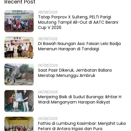
Recent Post
08/08/2026
Tatap Porprov X Sulteng, PELTI Parigi
Moutong Tampil All-Out di AATC Berani
Cup V 2026
08/08/2026
Di Bawah Naungan Asa: Faisan Lelo Badja
Menenun Harapan di Tandaigi
06/08/2026
Saat Pasir Dikeruk, Jembatan Baliara
Meratap Menunggu Ambruk
06/08/2026
Menjaring Bisik di Sudut Buranga: Ikhtiar H
Wardi Menganyam Harapan Rakyat
05/08/2026
Fathia di Lumbung Kasimbar: Menjahit Luka
Petani di Antara Irigasi dan Pura