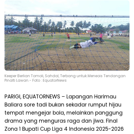
Keeper Berlian Tomoli, Sahdal, Terbang untuk.Meneois Tendangan
Pinalti Lawan.- Foto : EquatorNews
​PARIGI, EQUATORNEWS – Lapangan Harimau
Baliara sore tadi bukan sekadar rumput hijau
tempat mengejar bola, melainkan panggung
drama yang menguras raga dan jiwa. Final
Zona 1 Bupati Cup Liga 4 Indonesia 2025-2026