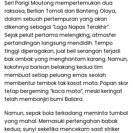
Seri Parigi Moutong mempertemukan dua
raksasa, Berlian Tomoli dan Banteng Olaya,
dalam sebuah pertempuran yang akan
dikenang sebagai “Laga Napas Terakhir”.
​Sejak peluit pertama melengking, atmosfer
pertandingan langsung mendidih. Tempo
tinggi diperagakan, jual beli serangan terjadi
bak ombak yang menghantam karang. Namun,
kokohnya barisan belakang kedua tim
membuat setiap peluang emas seolah
membentur tembok tak kasat mata. Papan skor
tetap bergeming “kaca mata”, meski keringat
telah membanjiri bumi Baliara.
​Namun, sepak bola terkadang meminta tumbal
yang mahal. Memasuki pertengahan babak
kedua, sunyi seketika mencekam saat striker