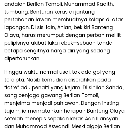
andalan Berlian Tomoli, Muhammad Radith,
tumbang. Benturan keras di jantung
pertahanan lawan membuatnya kolaps di atas
lapangan. Di sisi lain, Ahlan, bek kiri Banteng
Olaya, harus merumput dengan perban melilit
pelipisnya akibat luka robek—sebuah tanda
betapa sengitnya harga diri yang sedang
dipertaruhkan.
​Hingga waktu normal usai, tak ada gol yang
tercipta. Nasib kemudian diserahkan pada
“lotre” adu penalti yang kejam. Di sinilah Sahdal,
sang penjaga gawang Berlian Tomoli,
menjelma menjadi pahlawan. Dengan insting
tajam, ia mematahkan harapan Banteng Olaya
setelah menepis sepakan keras Aan Iliansyah
dan Muhammad Aswandi. Meski algojo Berlian