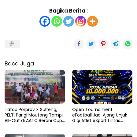
Bagika Berita :
Baca Juga
Tatap Porprov X Sulteng,
Open Tournament
PELTI Parigi Moutong Tampil
eFootball Jadi Ajang Unjuk
All-Out di AATC Berani Cup
Gigi Atlet eSport Lintas
V 2026
Kabupaten di Sulteng