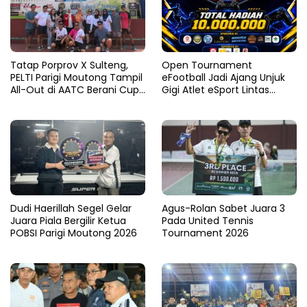
Tatap Porprov X Sulteng,
Open Tournament
PELTI Parigi Moutong Tampil
eFootball Jadi Ajang Unjuk
All-Out di AATC Berani Cup
Gigi Atlet eSport Lintas
V 2026
Kabupaten di Sulteng
Dudi Haerillah Segel Gelar
Agus-Rolan Sabet Juara 3
Juara Piala Bergilir Ketua
Pada United Tennis
POBSI Parigi Moutong 2026
Tournament 2026