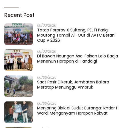
Recent Post
08/08/2026
Tatap Porprov X Sulteng, PELTI Parigi
Moutong Tampil All-Out di AATC Berani
Cup V 2026
08/08/2026
Di Bawah Naungan Asa: Faisan Lelo Badja
Menenun Harapan di Tandaigi
06/08/2026
Saat Pasir Dikeruk, Jembatan Baliara
Meratap Menunggu Ambruk
06/08/2026
Menjaring Bisik di Sudut Buranga: Ikhtiar H
Wardi Menganyam Harapan Rakyat