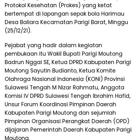
Protokol Kesehatan (Prokes) yang ketat
bertempat di lapangan sepak bola Harimau
Desa Baliara Kecamatan Parigi Barat, Minggu
(25/12/21).
Pejabat yang hadir dalam kegiatan
pembukaan itu Wakil Bupati Parigi Moutong
Badrun Nggai SE, Ketua DPRD Kabupaten Parigi
Moutong Sayutin Budianto, Ketua Komite
Olahraga Nasional Indonesia (KONI) Provinsi
Sulawesi Tengah M Nizar Rahmatu, Anggota
Komisi IV DPRD Sulawesi Tengah Ibrahim Hafid,
Unsur Forum Koordinasi Pimpinan Daerah
Kabupaten Parigi Moutong dan sejumlah
Pimpinan Organisasi Perangkat Daerah (OPD)
dijajaran Pemerintah Daerah Kabupaten Parigi
Moutong.