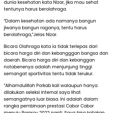
dunia kesehatan kata Nizar, jika mau sehat
tentunya harus berolahraga.
“Dalam kesehatan ada namanya bangun
jiwanya bangun raganya, tentu harus
berolahraga,”Jelas Nizar.
Bicara Olahraga kata ia tidak terlepas dari
bicara harga diri dan kebangggan bangsa dan
daerah. Bicara harga diri dan kebanggan
notabenenya adalah menjunjung tinggi
semangat sportivitas tentu tidak terukur.
“Alhamdulillah Porkab kali walaupun hanya
dilakukan seleksi internal saya lihat
semangatnya luar biasa. Ini adalah dalam
rangka pembinaan prestasi Cabor Cabor
menuju Porprov 2022 nanti. Saya bisa katakan