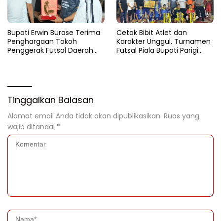
Bupati Erwin Burase Terima
Cetak Bibit Atlet dan
Penghargaan Tokoh
Karakter Unggul, Turnamen
Penggerak Futsal Daerah
Futsal Piala Bupati Parigi
Saat Gelar Futsal Antar
Moutong 2026 Resmi
Pelajar
Ditutup
Tinggalkan Balasan
Alamat email Anda tidak akan dipublikasikan.
Ruas yang
wajib ditandai
*