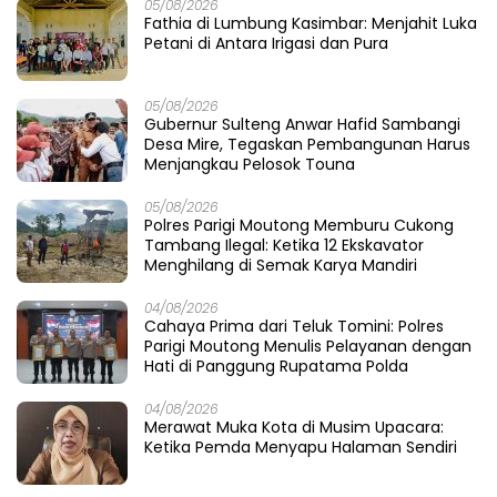
05/08/2026
Fathia di Lumbung Kasimbar: Menjahit Luka
Petani di Antara Irigasi dan Pura
05/08/2026
Gubernur Sulteng Anwar Hafid Sambangi
Desa Mire, Tegaskan Pembangunan Harus
Menjangkau Pelosok Touna
05/08/2026
Polres Parigi Moutong Memburu Cukong
Tambang Ilegal: Ketika 12 Ekskavator
Menghilang di Semak Karya Mandiri
04/08/2026
Cahaya Prima dari Teluk Tomini: Polres
Parigi Moutong Menulis Pelayanan dengan
Hati di Panggung Rupatama Polda
04/08/2026
Merawat Muka Kota di Musim Upacara:
Ketika Pemda Menyapu Halaman Sendiri