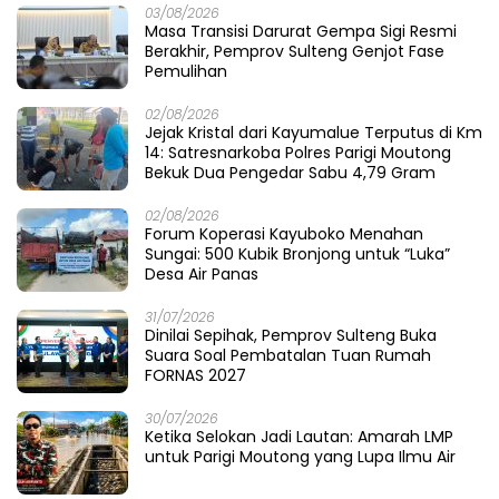
03/08/2026
Masa Transisi Darurat Gempa Sigi Resmi
Berakhir, Pemprov Sulteng Genjot Fase
Pemulihan
02/08/2026
Jejak Kristal dari Kayumalue Terputus di Km
14: Satresnarkoba Polres Parigi Moutong
Bekuk Dua Pengedar Sabu 4,79 Gram
02/08/2026
Forum Koperasi Kayuboko Menahan
Sungai: 500 Kubik Bronjong untuk “Luka”
Desa Air Panas
31/07/2026
Dinilai Sepihak, Pemprov Sulteng Buka
Suara Soal Pembatalan Tuan Rumah
FORNAS 2027
30/07/2026
Ketika Selokan Jadi Lautan: Amarah LMP
untuk Parigi Moutong yang Lupa Ilmu Air