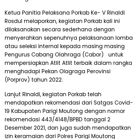
Ketua Panitia Pelaksana Porkab Ke- V Rinaldi
Rosdul melaporkan, kegiatan Porkab kali ini
dilaksanakan secara sederhana dengan
menyerahkan sepenuhnya pelaksanaan lomba
atau seleksi internal kepada masing masing
Pengurus Cabang Olahraga (Cabor) untuk
mempersiapkan Atlit Atlit terbaik dalam rangka
menghadapi Pekan Olagraga Perovinsi
(Porprov) tahun 2022.
Lanjut Rinaldi, kegiatan Porkab telah
mendapatkan rekomendasi dari Satgas Covid-
19 Kabupaten Parigi Moutong dengan nomor
rekomendasi 443/4148/BPBD tanggal 2
Desember 2021, dan juga sudah mendapatkan
izin keramaian dari Polres Parigi Moutong