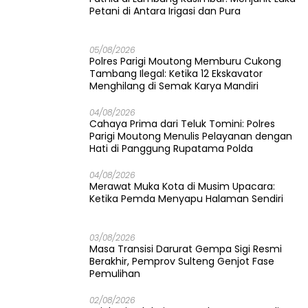
Petani di Antara Irigasi dan Pura
05/08/2026
Polres Parigi Moutong Memburu Cukong
Tambang Ilegal: Ketika 12 Ekskavator
Menghilang di Semak Karya Mandiri
04/08/2026
Cahaya Prima dari Teluk Tomini: Polres
Parigi Moutong Menulis Pelayanan dengan
Hati di Panggung Rupatama Polda
04/08/2026
Merawat Muka Kota di Musim Upacara:
Ketika Pemda Menyapu Halaman Sendiri
03/08/2026
Masa Transisi Darurat Gempa Sigi Resmi
Berakhir, Pemprov Sulteng Genjot Fase
Pemulihan
02/08/2026