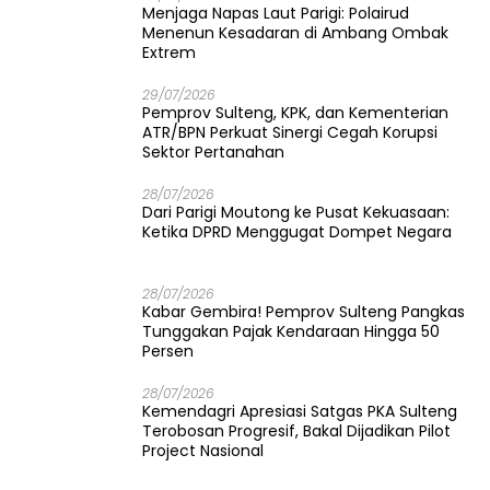
​Menjaga Napas Laut Parigi: Polairud
Menenun Kesadaran di Ambang Ombak
Extrem
29/07/2026
Pemprov Sulteng, KPK, dan Kementerian
ATR/BPN Perkuat Sinergi Cegah Korupsi
Sektor Pertanahan
28/07/2026
Dari Parigi Moutong ke Pusat Kekuasaan:
Ketika DPRD Menggugat Dompet Negara
28/07/2026
Kabar Gembira! Pemprov Sulteng Pangkas
Tunggakan Pajak Kendaraan Hingga 50
Persen
28/07/2026
Kemendagri Apresiasi Satgas PKA Sulteng
Terobosan Progresif, Bakal Dijadikan Pilot
Project Nasional