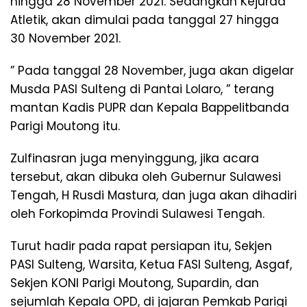
hingga 28 November 2021. Sedangkan Kejurda
Atletik, akan dimulai pada tanggal 27 hingga
30 November 2021.
” Pada tanggal 28 November, juga akan digelar
Musda PASI Sulteng di Pantai Lolaro, ” terang
mantan Kadis PUPR dan Kepala Bappelitbanda
Parigi Moutong itu.
Zulfinasran juga menyinggung, jika acara
tersebut, akan dibuka oleh Gubernur Sulawesi
Tengah, H Rusdi Mastura, dan juga akan dihadiri
oleh Forkopimda Provindi Sulawesi Tengah.
Turut hadir pada rapat persiapan itu, Sekjen
PASI Sulteng, Warsita, Ketua FASI Sulteng, Asgaf,
Sekjen KONI Parigi Moutong, Supardin, dan
sejumlah Kepala OPD, di jajaran Pemkab Parigi