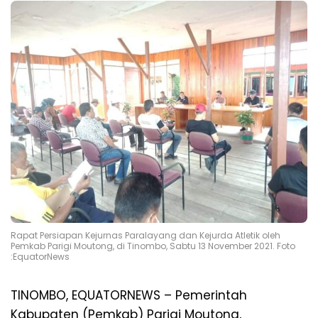
Rapat Persiapan Kejurnas Paralayang dan Kejurda Atletik oleh
Pemkab Parigi Moutong, di Tinombo, Sabtu 13 November 2021. Foto
:EquatorNews
TINOMBO, EQUATORNEWS – Pemerintah
Kabupaten (Pemkab) Parigi Moutong,