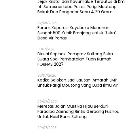
Jejak Kristal dari Kayumalue Terputus di Km
14: Satresnarkoba Polres Parigi Moutong
Bekuk Dua Pengedar Sabu 4,79 Gram
02/08/2026
Forum Koperasi Kayuboko Menahan
Sungai: 500 Kubik Bronjong untuk “Luka”
Desa Air Panas
31/07/2026
Dinilai Sepihak, Pemprov Sulteng Buka
Suara Soal Pembatalan Tuan Rumah
FORNAS 2027
30/07/2026
Ketika Selokan Jadi Lautan: Amarah LMP
untuk Parigi Moutong yang Lupa Ilmu Air
29/07/2026
Meretas Jalan Mustika Hijau Berduri:
Faradiba Zaenong Rintis Gerbang Fuzhou
Untuk Hasil Bumi Sulteng
29/07/2026