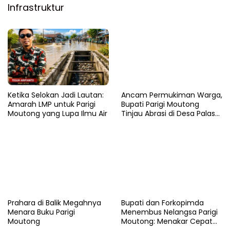
Infrastruktur
Ketika Selokan Jadi Lautan:
Ancam Permukiman Warga,
Amarah LMP untuk Parigi
Bupati Parigi Moutong
Moutong yang Lupa Ilmu Air
Tinjau Abrasi di Desa Palasa
dan Minta Penanganan
Cepat
Prahara di Balik Megahnya
​Bupati dan Forkopimda
Menara Buku Parigi
Menembus Nelangsa Parigi
Moutong
Moutong: Menakar Cepat