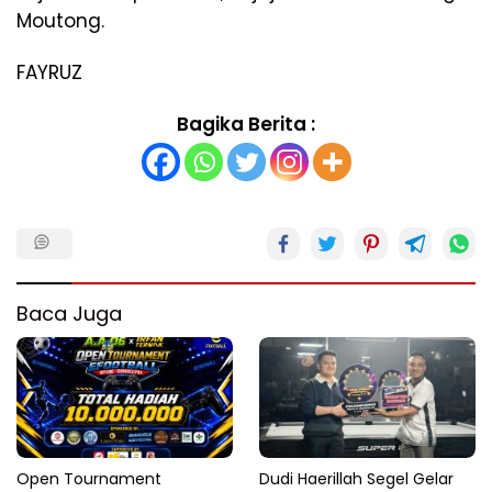
Moutong.
FAYRUZ
Bagika Berita :
Baca Juga
Open Tournament
Dudi Haerillah Segel Gelar