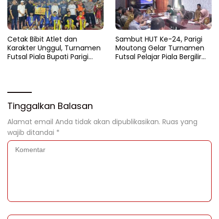
Cetak Bibit Atlet dan
Sambut HUT Ke-24, Parigi
Karakter Unggul, Turnamen
Moutong Gelar Turnamen
Futsal Piala Bupati Parigi
Futsal Pelajar Piala Bergilir
Moutong 2026 Resmi
Bupati Total Hadiah Rp72
Ditutup
Juta
Tinggalkan Balasan
Alamat email Anda tidak akan dipublikasikan.
Ruas yang
wajib ditandai
*