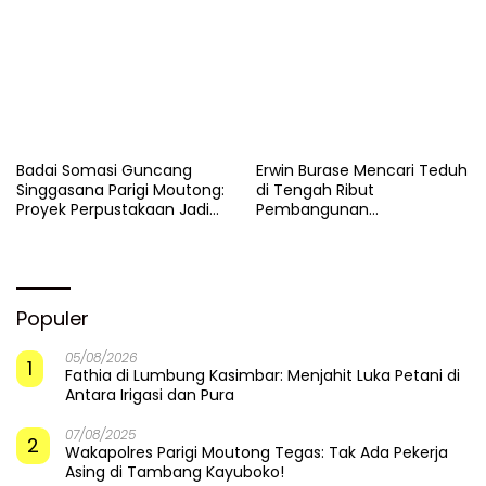
Pemulihan di Altar Sinergi
Badai Somasi Guncang
Erwin Burase Mencari Teduh
Singgasana Parigi Moutong:
di Tengah Ribut
Proyek Perpustakaan Jadi
Pembangunan
Api Dalam Sekam
Perpustakaan
Populer
05/08/2026
1
Fathia di Lumbung Kasimbar: Menjahit Luka Petani di
Antara Irigasi dan Pura
07/08/2025
2
Wakapolres Parigi Moutong Tegas: Tak Ada Pekerja
Asing di Tambang Kayuboko!