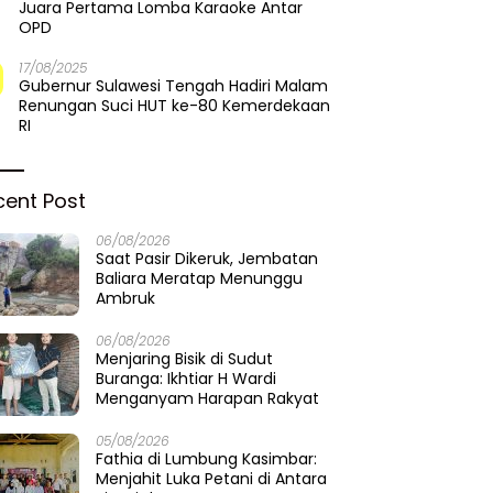
Juara Pertama Lomba Karaoke Antar
OPD
17/08/2025
Gubernur Sulawesi Tengah Hadiri Malam
Renungan Suci HUT ke-80 Kemerdekaan
RI
cent Post
06/08/2026
Saat Pasir Dikeruk, Jembatan
Baliara Meratap Menunggu
Ambruk
06/08/2026
Menjaring Bisik di Sudut
Buranga: Ikhtiar H Wardi
Menganyam Harapan Rakyat
05/08/2026
Fathia di Lumbung Kasimbar:
Menjahit Luka Petani di Antara