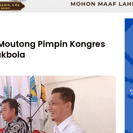
i Moutong Pimpin Kongres
akbola