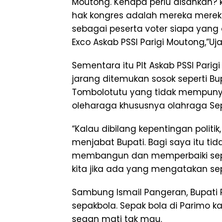
Moutong. Kenapa perlu disahkan?
hak kongres adalah mereka mere
sebagai peserta voter siapa yang 
Exco Askab PSSI Parigi Moutong,”Uja
Sementara itu Plt Askab PSSI Pari
jarang ditemukan sosok seperti Bu
Tombolotutu yang tidak mempuny
oleharaga khususnya olahraga Se
“Kalau dibilang kepentingan politik,
menjabat Bupati. Bagi saya itu tida
membangun dan memperbaiki sepak
kita jika ada yang mengatakan sep
Sambung Ismail Pangeran, Bupati 
sepakbola. Sepak bola di Parimo kat
segan mati tak mau.