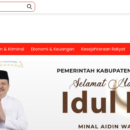
 & Kriminal
Ekonomi & Keuangan
Kesejahteraan Rakyat