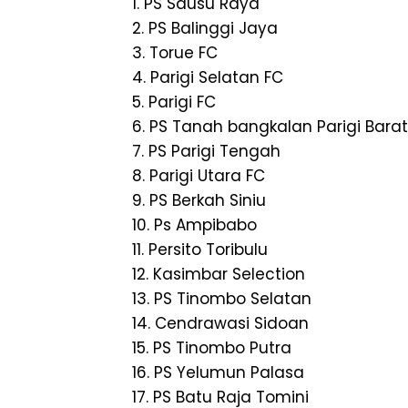
1. PS Sausu Raya
2. PS Balinggi Jaya
3. Torue FC
4. Parigi Selatan FC
5. Parigi FC
6. PS Tanah bangkalan Parigi Barat
7. PS Parigi Tengah
8. Parigi Utara FC
9. PS Berkah Siniu
10. Ps Ampibabo
11. Persito Toribulu
12. Kasimbar Selection
13. PS Tinombo Selatan
14. Cendrawasi Sidoan
15. PS Tinombo Putra
16. PS Yelumun Palasa
17. PS Batu Raja Tomini