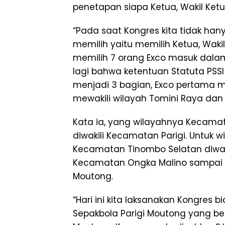
penetapan siapa Ketua, Wakil Ketu
“Pada saat Kongres kita tidak hanya
memilih yaitu memilih Ketua, Waki
memilih 7 orang Exco masuk dalam
lagi bahwa ketentuan Statuta PSS
menjadi 3 bagian, Exco pertama m
mewakili wilayah Tomini Raya dan E
Kata ia, yang wilayahnya Kecam
diwakili Kecamatan Parigi. Untuk
Kecamatan Tinombo Selatan diwali
Kecamatan Ongka Malino sampai
Moutong.
“Hari ini kita laksanakan Kongre
Sepakbola Parigi Moutong yang be