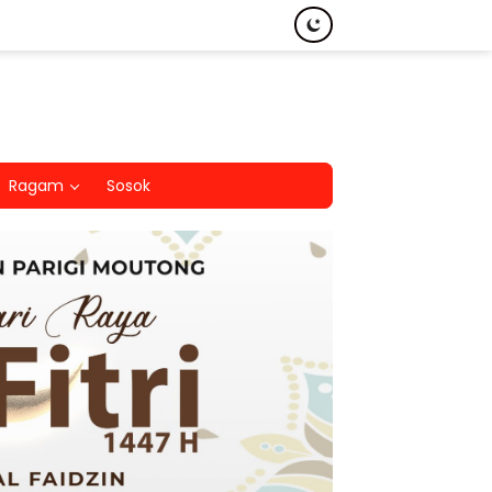
Ragam
Sosok