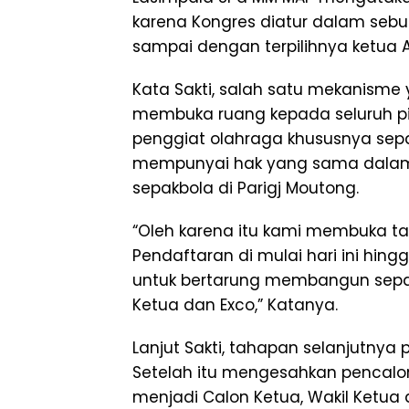
karena Kongres diatur dalam seb
sampai dengan terpilihnya ketua As
Kata Sakti, salah satu mekanism
membuka ruang kepada seluruh pih
penggiat olahraga khususnya sepa
mempunyai hak yang sama dala
sepakbola di Parigj Moutong.
“Oleh karena itu kami membuka 
Pendaftaran di mulai hari ini hin
untuk bertarung membangun sepak
Ketua dan Exco,” Katanya.
Lanjut Sakti, tahapan selanjutny
Setelah itu mengesahkan pencalona
menjadi Calon Ketua, Wakil Ketua 