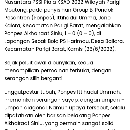
Nusantara PSSI Piala KSAD 2022 Wilayah Parigi
Moutong, pada penyisihan Group B, Pondok
Pesantren (Ponpes), Ittihadul Umma, Jono
Kalora, Kecamatan Parigi Barat, mengalahkan
Ponpes Alkhairaat Siniu, 1 – 0 (0 – 0), di
Lapangan Sepak Bola PS Harimau, Desa Baliara,
Kecamatan Parigi Barat, Kamis (23/6/2022).
Sejak peluit awal dibunyikan, kedua
menampilkan permainan terbuka, dengan
serangan silih berganti.
Unggul.postur tubuh, Ponpes Ittihadul Ummah,
memainkan serangan sayap, dengan umpan –
umpan diagonal. Namun upaya tersebut, selalu
dipatahkan oleh barisan belakang Ponpes
Alkhairaat Siniu, yang bermain sangat solid.