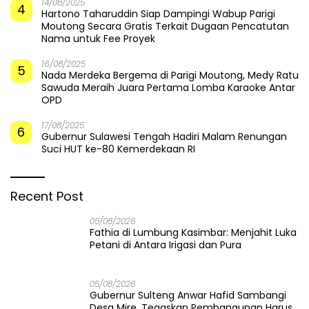
14/08/2025
4
Hartono Taharuddin Siap Dampingi Wabup Parigi
Moutong Secara Gratis Terkait Dugaan Pencatutan
Nama untuk Fee Proyek
16/08/2025
5
Nada Merdeka Bergema di Parigi Moutong, Medy Ratu
Sawuda Meraih Juara Pertama Lomba Karaoke Antar
OPD
17/08/2025
6
Gubernur Sulawesi Tengah Hadiri Malam Renungan
Suci HUT ke-80 Kemerdekaan RI
Recent Post
05/08/2026
Fathia di Lumbung Kasimbar: Menjahit Luka
Petani di Antara Irigasi dan Pura
05/08/2026
Gubernur Sulteng Anwar Hafid Sambangi
Desa Mire, Tegaskan Pembangunan Harus