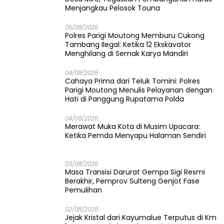
Menjangkau Pelosok Touna
05/08/2026
Polres Parigi Moutong Memburu Cukong
Tambang Ilegal: Ketika 12 Ekskavator
Menghilang di Semak Karya Mandiri
04/08/2026
Cahaya Prima dari Teluk Tomini: Polres
Parigi Moutong Menulis Pelayanan dengan
Hati di Panggung Rupatama Polda
04/08/2026
Merawat Muka Kota di Musim Upacara:
Ketika Pemda Menyapu Halaman Sendiri
03/08/2026
Masa Transisi Darurat Gempa Sigi Resmi
Berakhir, Pemprov Sulteng Genjot Fase
Pemulihan
02/08/2026
Jejak Kristal dari Kayumalue Terputus di Km