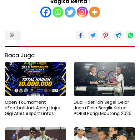
Bagika Berita :
Baca Juga
Open Tournament
Dudi Haerillah Segel Gelar
eFootball Jadi Ajang Unjuk
Juara Piala Bergilir Ketua
Gigi Atlet eSport Lintas
POBSI Parigi Moutong 2026
Kabupaten di Sulteng