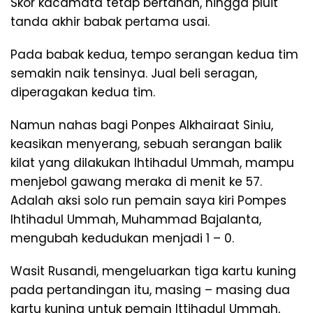
Skor kacamata tetap bertahan, hingga pluit
tanda akhir babak pertama usai.
Pada babak kedua, tempo serangan kedua tim
semakin naik tensinya. Jual beli seragan,
diperagakan kedua tim.
Namun nahas bagi Ponpes Alkhairaat Siniu,
keasikan menyerang, sebuah serangan balik
kilat yang dilakukan Ihtihadul Ummah, mampu
menjebol gawang meraka di menit ke 57.
Adalah aksi solo run pemain saya kiri Pompes
Ihtihadul Ummah, Muhammad Bajalanta,
mengubah kedudukan menjadi 1 – 0.
Wasit Rusandi, mengeluarkan tiga kartu kuning
pada pertandingan itu, masing – masing dua
kartu kuning untuk pemain Ittihadul Ummah,