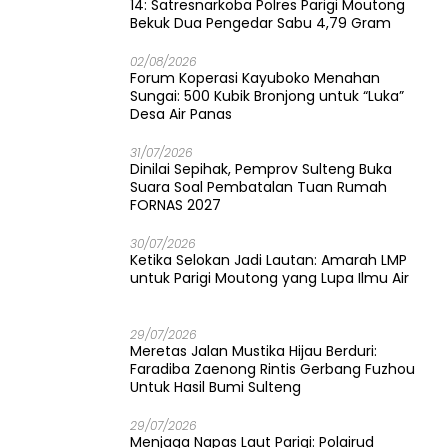
14: Satresnarkoba Polres Parigi Moutong
Bekuk Dua Pengedar Sabu 4,79 Gram
02/08/2026
Forum Koperasi Kayuboko Menahan
Sungai: 500 Kubik Bronjong untuk “Luka”
Desa Air Panas
31/07/2026
Dinilai Sepihak, Pemprov Sulteng Buka
Suara Soal Pembatalan Tuan Rumah
FORNAS 2027
30/07/2026
Ketika Selokan Jadi Lautan: Amarah LMP
untuk Parigi Moutong yang Lupa Ilmu Air
29/07/2026
Meretas Jalan Mustika Hijau Berduri:
Faradiba Zaenong Rintis Gerbang Fuzhou
Untuk Hasil Bumi Sulteng
29/07/2026
​Menjaga Napas Laut Parigi: Polairud