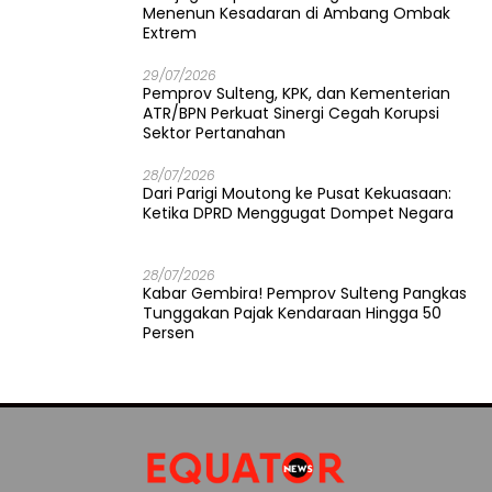
Menenun Kesadaran di Ambang Ombak
Extrem
29/07/2026
Pemprov Sulteng, KPK, dan Kementerian
ATR/BPN Perkuat Sinergi Cegah Korupsi
Sektor Pertanahan
28/07/2026
Dari Parigi Moutong ke Pusat Kekuasaan:
Ketika DPRD Menggugat Dompet Negara
28/07/2026
Kabar Gembira! Pemprov Sulteng Pangkas
Tunggakan Pajak Kendaraan Hingga 50
Persen