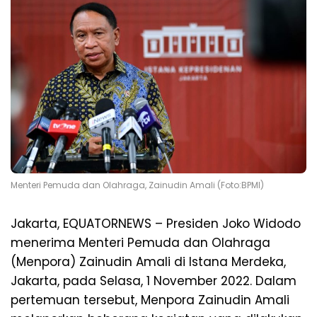
Menteri Pemuda dan Olahraga, Zainudin Amali (Foto:BPMI)
Jakarta, EQUATORNEWS – Presiden Joko Widodo
menerima Menteri Pemuda dan Olahraga
(Menpora) Zainudin Amali di Istana Merdeka,
Jakarta, pada Selasa, 1 November 2022. Dalam
pertemuan tersebut, Menpora Zainudin Amali