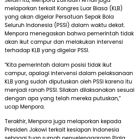
Selain itu, Menpora Zainudin Amali juga
melaporkan terkait Kongres Luar Biasa (KLB)
yang akan digelar Persatuan Sepak Bola
Seluruh Indonesia (PSSI) dalam waktu dekat.
Menpora menegaskan bahwa pemerintah tidak
akan ikut campur dan melakukan intervensi
terhadap KLB yang digelar PSSI.
“Kita pemerintah dalam posisi tidak ikut
campur, apalagi intervensi dalam pelaksanaan
KLB yang sudah diputuskan oleh PSSI karena itu
menjadi ranah PSSI. Silakan dilaksanakan sesuai
dengan apa yang telah mereka putuskan,”
ucap Menpora.
Terakhir, Menpora juga melaporkan kepada
Presiden Jokowi terkait kesiapan Indonesia
sebagai tuan rumah penyelenggaraan Piala