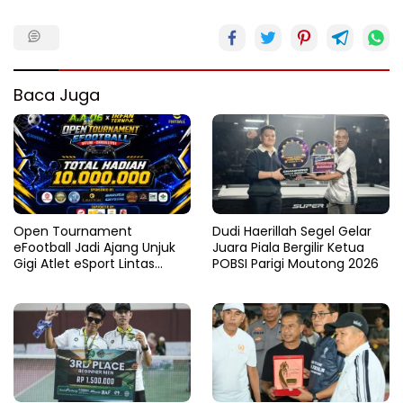
Baca Juga
Open Tournament
Dudi Haerillah Segel Gelar
eFootball Jadi Ajang Unjuk
Juara Piala Bergilir Ketua
Gigi Atlet eSport Lintas
POBSI Parigi Moutong 2026
Kabupaten di Sulteng