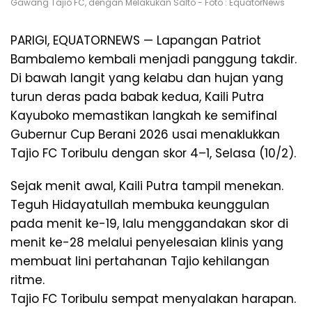
Gawang Tajio FC, dengan Melakukan Salto - Foto : EquatorNews
PARIGI, EQUATORNEWS — Lapangan Patriot
Bambalemo kembali menjadi panggung takdir.
Di bawah langit yang kelabu dan hujan yang
turun deras pada babak kedua, Kaili Putra
Kayuboko memastikan langkah ke semifinal
Gubernur Cup Berani 2026 usai menaklukkan
Tajio FC Toribulu dengan skor 4–1, Selasa (10/2).
Sejak menit awal, Kaili Putra tampil menekan.
Teguh Hidayatullah membuka keunggulan
pada menit ke-19, lalu menggandakan skor di
menit ke-28 melalui penyelesaian klinis yang
membuat lini pertahanan Tajio kehilangan
ritme.
Tajio FC Toribulu sempat menyalakan harapan.