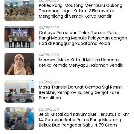
05/08/2026
Polres Parigi Moutong Memburu Cukong
Tambang Ilegal: Ketika 12 Ekskavator
Menghilang di Semak Karya Mandiri
04/08/2026
Cahaya Prima dari Teluk Tomini: Polres
Parigi Moutong Menulis Pelayanan dengan
Hati di Panggung Rupatama Polda
04/08/2026
Merawat Muka Kota di Musim Upacara:
Ketika Pemda Menyapu Halaman Sendiri
03/08/2026
Masa Transisi Darurat Gempa Sigi Resmi
Berakhir, Pemprov Sulteng Genjot Fase
Pemulihan
02/08/2026
Jejak Kristal dari Kayumalue Terputus di Km
14: Satresnarkoba Polres Parigi Moutong
Bekuk Dua Pengedar Sabu 4,79 Gram