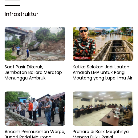
Infrastruktur
Saat Pasir Dikeruk,
Ketika Selokan Jadi Lautan:
Jembatan Baliara Meratap
Amarah LMP untuk Parigi
Menunggu Ambruk
Moutong yang Lupa Ilmu Air
Ancam Permukiman Warga,
Prahara di Balik Megahnya
Bupati Parigi Moutong
Menara Buku Parigi