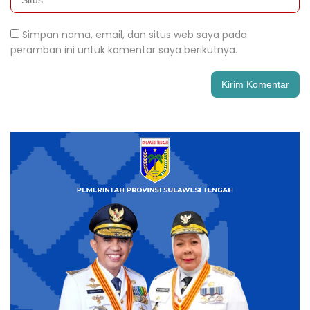
Simpan nama, email, dan situs web saya pada
peramban ini untuk komentar saya berikutnya.