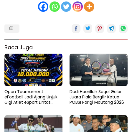
Baca Juga
Open Tournament
Dudi Haerillah Segel Gelar
eFootball Jadi Ajang Unjuk
Juara Piala Bergilir Ketua
Gigi Atlet eSport Lintas
POBSI Parigi Moutong 2026
Kabupaten di Sulteng