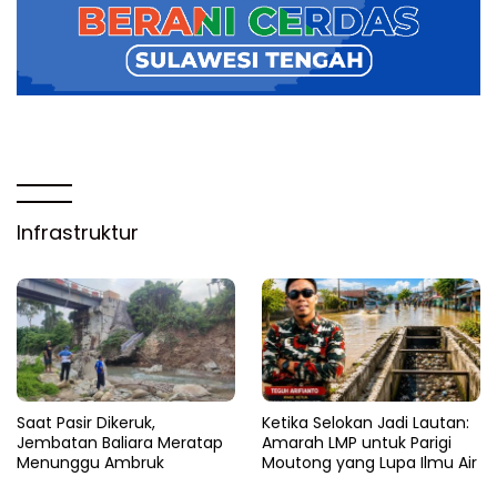
Infrastruktur
Saat Pasir Dikeruk,
Ketika Selokan Jadi Lautan:
Jembatan Baliara Meratap
Amarah LMP untuk Parigi
Menunggu Ambruk
Moutong yang Lupa Ilmu Air