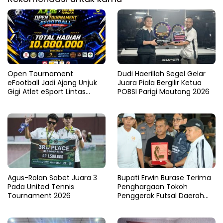
Open Tournament
Dudi Haerillah Segel Gelar
eFootball Jadi Ajang Unjuk
Juara Piala Bergilir Ketua
Gigi Atlet eSport Lintas
POBSI Parigi Moutong 2026
Kabupaten di Sulteng
Agus-Rolan Sabet Juara 3
Bupati Erwin Burase Terima
Pada United Tennis
Penghargaan Tokoh
Tournament 2026
Penggerak Futsal Daerah
Saat Gelar Futsal Antar
Pelajar