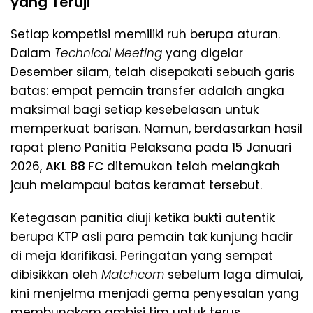
yang Teruji
​Setiap kompetisi memiliki ruh berupa aturan.
Dalam
Technical Meeting
yang digelar
Desember silam, telah disepakati sebuah garis
batas: empat pemain transfer adalah angka
maksimal bagi setiap kesebelasan untuk
memperkuat barisan. Namun, berdasarkan hasil
rapat pleno Panitia Pelaksana pada 15 Januari
2026,
AKL 88 FC
ditemukan telah melangkah
jauh melampaui batas keramat tersebut.
​Ketegasan panitia diuji ketika bukti autentik
berupa KTP asli para pemain tak kunjung hadir
di meja klarifikasi. Peringatan yang sempat
dibisikkan oleh
Matchcom
sebelum laga dimulai,
kini menjelma menjadi gema penyesalan yang
membungkam ambisi tim untuk terus