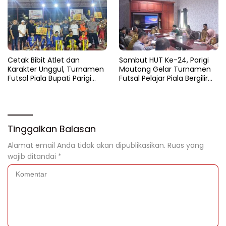
Cetak Bibit Atlet dan
Sambut HUT Ke-24, Parigi
Karakter Unggul, Turnamen
Moutong Gelar Turnamen
Futsal Piala Bupati Parigi
Futsal Pelajar Piala Bergilir
Moutong 2026 Resmi
Bupati Total Hadiah Rp72
Ditutup
Juta
Tinggalkan Balasan
Alamat email Anda tidak akan dipublikasikan.
Ruas yang
wajib ditandai
*