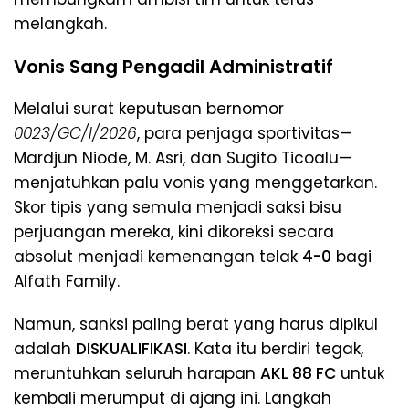
melangkah.
Vonis Sang Pengadil Administratif
​Melalui surat keputusan bernomor
0023/GC/I/2026
, para penjaga sportivitas—
Mardjun Niode, M. Asri, dan Sugito Ticoalu—
menjatuhkan palu vonis yang menggetarkan.
Skor tipis yang semula menjadi saksi bisu
perjuangan mereka, kini dikoreksi secara
absolut menjadi kemenangan telak
4-0
bagi
Alfath Family.
​Namun, sanksi paling berat yang harus dipikul
adalah
DISKUALIFIKASI
. Kata itu berdiri tegak,
meruntuhkan seluruh harapan
AKL 88 FC
untuk
kembali merumput di ajang ini. Langkah