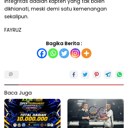
integritas adalah kapten yang tak boleh
dikhianati, meski demi satu kemenangan
sekalipun.
FAYRUZ
Bagika Berita :
Baca Juga