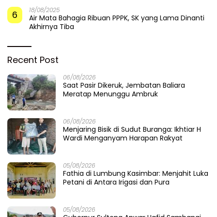
18/08/2025
6
Air Mata Bahagia Ribuan PPPK, SK yang Lama Dinanti
Akhirnya Tiba
Recent Post
06/08/2026
Saat Pasir Dikeruk, Jembatan Baliara
Meratap Menunggu Ambruk
06/08/2026
Menjaring Bisik di Sudut Buranga: Ikhtiar H
Wardi Menganyam Harapan Rakyat
05/08/2026
Fathia di Lumbung Kasimbar: Menjahit Luka
Petani di Antara Irigasi dan Pura
05/08/2026