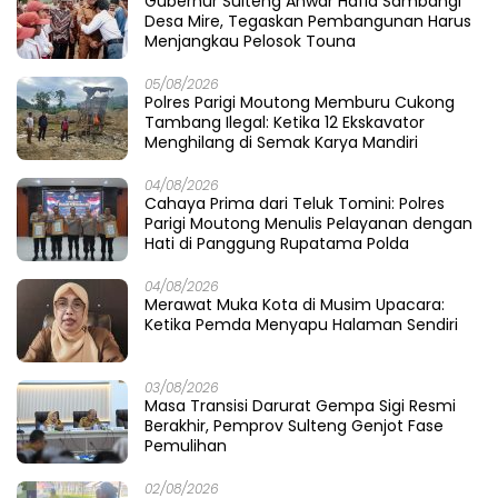
Gubernur Sulteng Anwar Hafid Sambangi
Desa Mire, Tegaskan Pembangunan Harus
Menjangkau Pelosok Touna
05/08/2026
Polres Parigi Moutong Memburu Cukong
Tambang Ilegal: Ketika 12 Ekskavator
Menghilang di Semak Karya Mandiri
04/08/2026
Cahaya Prima dari Teluk Tomini: Polres
Parigi Moutong Menulis Pelayanan dengan
Hati di Panggung Rupatama Polda
04/08/2026
Merawat Muka Kota di Musim Upacara:
Ketika Pemda Menyapu Halaman Sendiri
03/08/2026
Masa Transisi Darurat Gempa Sigi Resmi
Berakhir, Pemprov Sulteng Genjot Fase
Pemulihan
02/08/2026