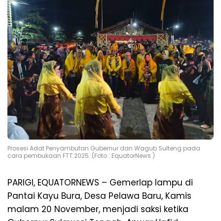
Prosesi Adat Penyambutan Gubernur dan Wagub Sulteng pada
cara pembukaan FTT 2025. (Foto : EquatorNews )
PARIGI, EQUATORNEWS – Gemerlap lampu di
Pantai Kayu Bura, Desa Pelawa Baru, Kamis
malam 20 November, menjadi saksi ketika