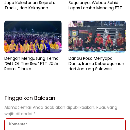
Jaga Kelestarian Sejarah,
Segalanya, Wabup Sahid
Tradisi, dan Kekayaan
Lepas Lomba Mancing FTT
Bahari Daerah
2025
Dengan Mengusung Tema
Danau Poso Menyapa
“Gift Of The Sea” FTT 2025
Dunia, Irama Keberagaman
Resmi Dibuka
dari Jantung Sulawesi
Tinggalkan Balasan
Alamat email Anda tidak akan dipublikasikan.
Ruas yang
wajib ditandai
*