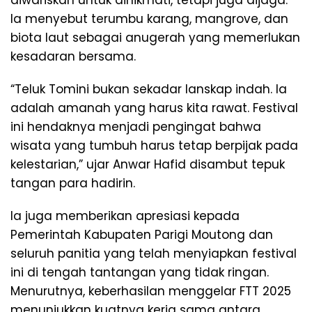
diwariskan untuk dinikmati, tetapi juga dijaga.
Ia menyebut terumbu karang, mangrove, dan
biota laut sebagai anugerah yang memerlukan
kesadaran bersama.
“Teluk Tomini bukan sekadar lanskap indah. Ia
adalah amanah yang harus kita rawat. Festival
ini hendaknya menjadi pengingat bahwa
wisata yang tumbuh harus tetap berpijak pada
kelestarian,” ujar Anwar Hafid disambut tepuk
tangan para hadirin.
Ia juga memberikan apresiasi kepada
Pemerintah Kabupaten Parigi Moutong dan
seluruh panitia yang telah menyiapkan festival
ini di tengah tantangan yang tidak ringan.
Menurutnya, keberhasilan menggelar FTT 2025
menunjukkan kuatnya kerja sama antara