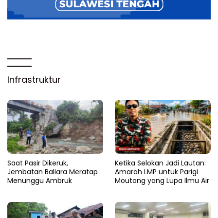
Infrastruktur
Saat Pasir Dikeruk,
Ketika Selokan Jadi Lautan:
Jembatan Baliara Meratap
Amarah LMP untuk Parigi
Menunggu Ambruk
Moutong yang Lupa Ilmu Air