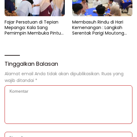
Fajar Persatuan di Tepian
​Membasuh Rindu di Hari
Mepanga: Kala Sang
Kemenangan : Langkah
Pemimpin Membuka Pintu
Serentak Parigi Moutong
Hati
Menenun Silaturahmi
Tinggalkan Balasan
Alamat email Anda tidak akan dipublikasikan.
Ruas yang
wajib ditandai
*