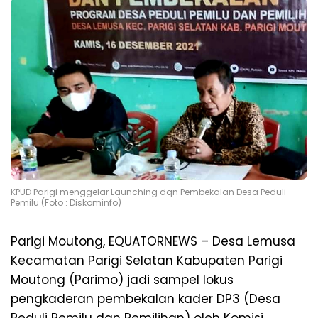
KPUD Parigi menggelar Launching dqn Pembekalan Desa Peduli
Pemilu (Foto : Diskominfo)
Parigi Moutong, EQUATORNEWS – Desa Lemusa
Kecamatan Parigi Selatan Kabupaten Parigi
Moutong (Parimo) jadi sampel lokus
pengkaderan pembekalan kader DP3 (Desa
Peduli Pemilu dan Pemilihan) oleh Komisi