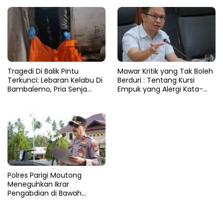
Tragedi Di Balik Pintu
Mawar Kritik yang Tak Boleh
Terkunci: Lebaran Kelabu Di
Berduri : Tentang Kursi
Bambalemo, Pria Senja
Empuk yang Alergi Kata-
Ditemukan Tak Bernyawa
Kata
Polres Parigi Moutong
Meneguhkan Ikrar
Pengabdian di Bawah
Cahaya Pagi