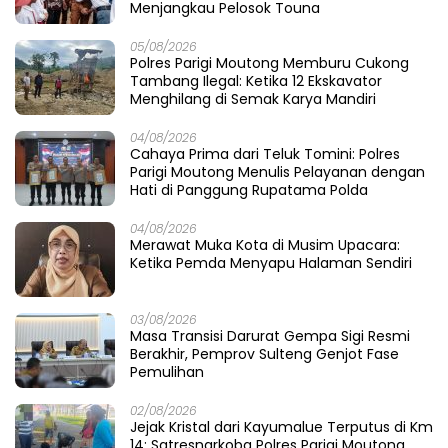
Menjangkau Pelosok Touna
05/08/2026
Polres Parigi Moutong Memburu Cukong
Tambang Ilegal: Ketika 12 Ekskavator
Menghilang di Semak Karya Mandiri
04/08/2026
Cahaya Prima dari Teluk Tomini: Polres
Parigi Moutong Menulis Pelayanan dengan
Hati di Panggung Rupatama Polda
04/08/2026
Merawat Muka Kota di Musim Upacara:
Ketika Pemda Menyapu Halaman Sendiri
03/08/2026
Masa Transisi Darurat Gempa Sigi Resmi
Berakhir, Pemprov Sulteng Genjot Fase
Pemulihan
02/08/2026
Jejak Kristal dari Kayumalue Terputus di Km
14: Satresnarkoba Polres Parigi Moutong