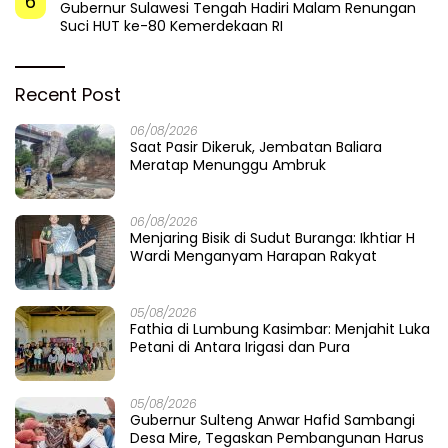
6
Gubernur Sulawesi Tengah Hadiri Malam Renungan
Suci HUT ke-80 Kemerdekaan RI
Recent Post
06/08/2026
Saat Pasir Dikeruk, Jembatan Baliara
Meratap Menunggu Ambruk
06/08/2026
Menjaring Bisik di Sudut Buranga: Ikhtiar H
Wardi Menganyam Harapan Rakyat
05/08/2026
Fathia di Lumbung Kasimbar: Menjahit Luka
Petani di Antara Irigasi dan Pura
05/08/2026
Gubernur Sulteng Anwar Hafid Sambangi
Desa Mire, Tegaskan Pembangunan Harus