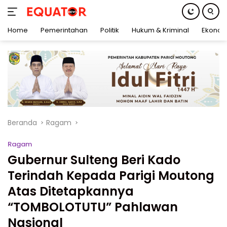
Home
Pemerintahan
Politik
Hukum & Kriminal
Ekonom
Langsung
ke
konten
Beranda
Ragam
Ragam
Gubernur Sulteng Beri Kado
Terindah Kepada Parigi Moutong
Atas Ditetapkannya
“TOMBOLOTUTU” Pahlawan
Nasional