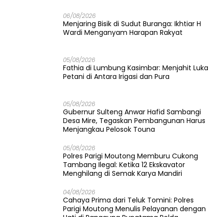
06/08/2026
Menjaring Bisik di Sudut Buranga: Ikhtiar H
Wardi Menganyam Harapan Rakyat
05/08/2026
Fathia di Lumbung Kasimbar: Menjahit Luka
Petani di Antara Irigasi dan Pura
05/08/2026
Gubernur Sulteng Anwar Hafid Sambangi
Desa Mire, Tegaskan Pembangunan Harus
Menjangkau Pelosok Touna
05/08/2026
Polres Parigi Moutong Memburu Cukong
Tambang Ilegal: Ketika 12 Ekskavator
Menghilang di Semak Karya Mandiri
04/08/2026
Cahaya Prima dari Teluk Tomini: Polres
Parigi Moutong Menulis Pelayanan dengan