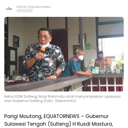
Admin Equatornews
31/10/2021
Ketua KONI Sulteng, Nizar Rahmatu saat menyampaikan apresiasi
dari Gubernur Sulteng (Foto : Diskominfo)
Parigi Moutong, EQUATORNEWS – Gubernur
Sulawesi Tengah (Sulteng) H Rusdi Mastura,