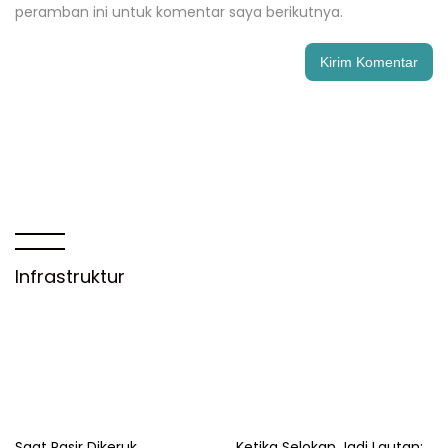
peramban ini untuk komentar saya berikutnya.
Infrastruktur
Saat Pasir Dikeruk,
Ketika Selokan Jadi Lautan: