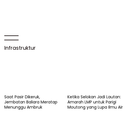
Infrastruktur
Saat Pasir Dikeruk,
Ketika Selokan Jadi Lautan:
Jembatan Baliara Meratap
Amarah LMP untuk Parigi
Menunggu Ambruk
Moutong yang Lupa Ilmu Air