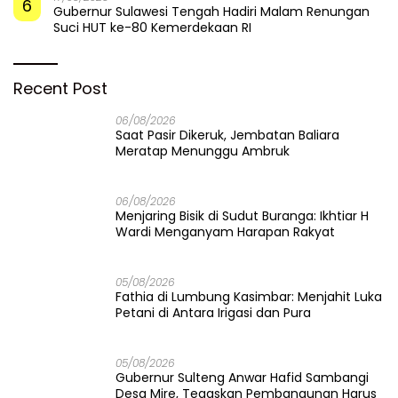
6
Gubernur Sulawesi Tengah Hadiri Malam Renungan
Suci HUT ke-80 Kemerdekaan RI
Recent Post
06/08/2026
Saat Pasir Dikeruk, Jembatan Baliara
Meratap Menunggu Ambruk
06/08/2026
Menjaring Bisik di Sudut Buranga: Ikhtiar H
Wardi Menganyam Harapan Rakyat
05/08/2026
Fathia di Lumbung Kasimbar: Menjahit Luka
Petani di Antara Irigasi dan Pura
05/08/2026
Gubernur Sulteng Anwar Hafid Sambangi
Desa Mire, Tegaskan Pembangunan Harus