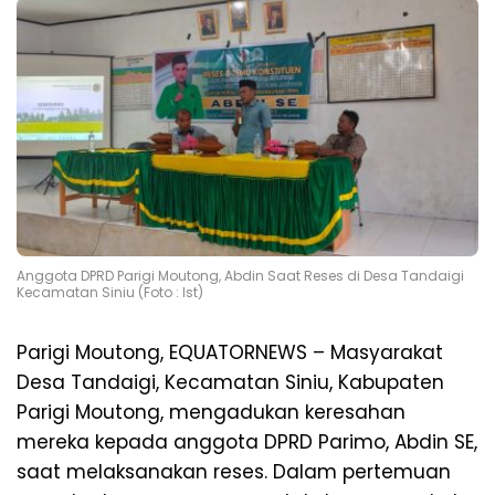
Anggota DPRD Parigi Moutong, Abdin Saat Reses di Desa Tandaigi
Kecamatan Siniu (Foto : Ist)
Parigi Moutong, EQUATORNEWS – Masyarakat
Desa Tandaigi, Kecamatan Siniu, Kabupaten
Parigi Moutong, mengadukan keresahan
mereka kepada anggota DPRD Parimo, Abdin SE,
saat melaksanakan reses. Dalam pertemuan