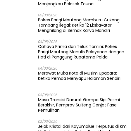
Menjangkau Pelosok Touna
05/08/2026
Polres Parigi Moutong Memburu Cukong
Tambang Ilegal: Ketika 12 Ekskavator
Menghilang di Semak Karya Mandiri
04/08/2026
Cahaya Prima dari Teluk Tomini: Polres
Parigi Moutong Menulis Pelayanan dengan
Hati di Panggung Rupatama Polda
04/08/2026
Merawat Muka Kota di Musim Upacara:
Ketika Pemda Menyapu Halaman Sendiri
03/08/2026
Masa Transisi Darurat Gempa Sigi Resmi
Berakhir, Pemprov Sulteng Genjot Fase
Pemulihan
02/08/2026
Jejak Kristal dari Kayumalue Terputus di Km