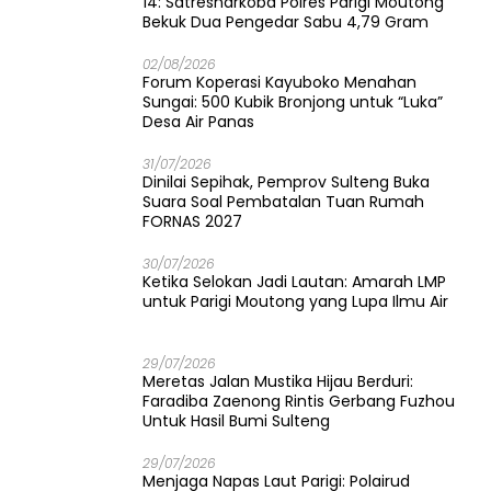
14: Satresnarkoba Polres Parigi Moutong
Bekuk Dua Pengedar Sabu 4,79 Gram
02/08/2026
Forum Koperasi Kayuboko Menahan
Sungai: 500 Kubik Bronjong untuk “Luka”
Desa Air Panas
31/07/2026
Dinilai Sepihak, Pemprov Sulteng Buka
Suara Soal Pembatalan Tuan Rumah
FORNAS 2027
30/07/2026
Ketika Selokan Jadi Lautan: Amarah LMP
untuk Parigi Moutong yang Lupa Ilmu Air
29/07/2026
Meretas Jalan Mustika Hijau Berduri:
Faradiba Zaenong Rintis Gerbang Fuzhou
Untuk Hasil Bumi Sulteng
29/07/2026
​Menjaga Napas Laut Parigi: Polairud