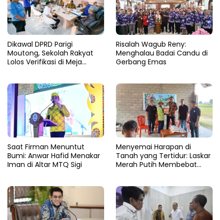
Dikawal DPRD Parigi
Risalah Wagub Reny:
Moutong, Sekolah Rakyat
Menghalau Badai Candu di
Lolos Verifikasi di Meja
Gerbang Emas
Kemensos
Saat Firman Menuntut
Menyemai Harapan di
Bumi: Anwar Hafid Menakar
Tanah yang Tertidur: Laskar
Iman di Altar MTQ Sigi
Merah Putih Membebat
Luka Bumi Parigi