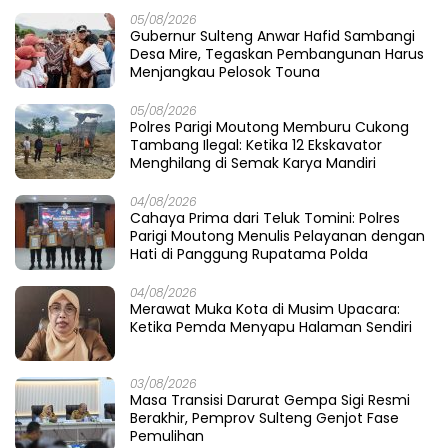
05/08/2026
Gubernur Sulteng Anwar Hafid Sambangi
Desa Mire, Tegaskan Pembangunan Harus
Menjangkau Pelosok Touna
05/08/2026
Polres Parigi Moutong Memburu Cukong
Tambang Ilegal: Ketika 12 Ekskavator
Menghilang di Semak Karya Mandiri
04/08/2026
Cahaya Prima dari Teluk Tomini: Polres
Parigi Moutong Menulis Pelayanan dengan
Hati di Panggung Rupatama Polda
04/08/2026
Merawat Muka Kota di Musim Upacara:
Ketika Pemda Menyapu Halaman Sendiri
03/08/2026
Masa Transisi Darurat Gempa Sigi Resmi
Berakhir, Pemprov Sulteng Genjot Fase
Pemulihan