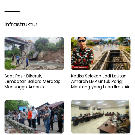
Infrastruktur
Saat Pasir Dikeruk,
Ketika Selokan Jadi Lautan:
Jembatan Baliara Meratap
Amarah LMP untuk Parigi
Menunggu Ambruk
Moutong yang Lupa Ilmu Air