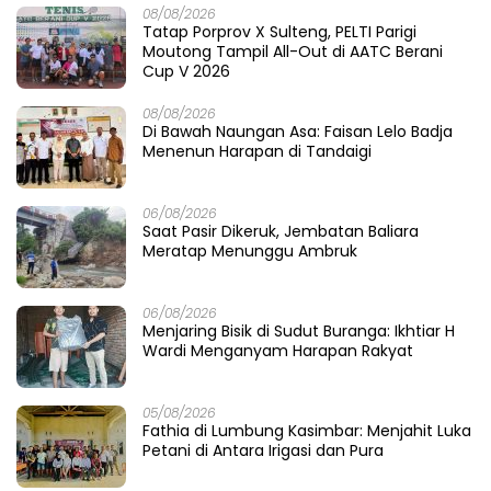
08/08/2026
Tatap Porprov X Sulteng, PELTI Parigi
Moutong Tampil All-Out di AATC Berani
Cup V 2026
08/08/2026
Di Bawah Naungan Asa: Faisan Lelo Badja
Menenun Harapan di Tandaigi
06/08/2026
Saat Pasir Dikeruk, Jembatan Baliara
Meratap Menunggu Ambruk
06/08/2026
Menjaring Bisik di Sudut Buranga: Ikhtiar H
Wardi Menganyam Harapan Rakyat
05/08/2026
Fathia di Lumbung Kasimbar: Menjahit Luka
Petani di Antara Irigasi dan Pura