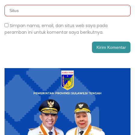
Simpan nama, email, dan situs web saya pada
peramban ini untuk komentar saya berikutnya.