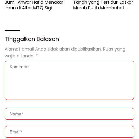
Bumi: Anwar Hafid Menakar
Tanah yang Tertidur: Laskar
Iman di Altar MTQ Sigi
Merah Putih Membebat
Luka Bumi Parigi
Tinggalkan Balasan
Alamat email Anda tidak akan dipublikasikan.
Ruas yang
wajib ditandai
*