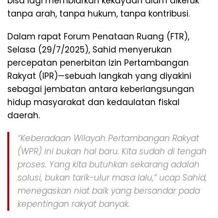
bisa lagi membiarkan kekayaan alam dikeruk
tanpa arah, tanpa hukum, tanpa kontribusi.
Dalam rapat Forum Penataan Ruang (FTR),
Selasa (29/7/2025), Sahid menyerukan
percepatan penerbitan Izin Pertambangan
Rakyat (IPR)—sebuah langkah yang diyakini
sebagai jembatan antara keberlangsungan
hidup masyarakat dan kedaulatan fiskal
daerah.
“Keberadaan Wilayah Pertambangan Rakyat
(WPR) ini bukan hal baru. Kita sudah di tengah
proses. Yang kita butuhkan sekarang adalah
solusi, bukan tarik-ulur masa lalu,” ucap Sahid,
menegaskan niat baik yang bersandar pada
kepentingan rakyat banyak.