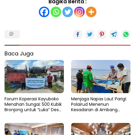
Bagika Berita :
Baca Juga
Forum Koperasi Kayuboko
​Menjaga Napas Laut Parigi:
Menahan Sungai: 500 Kubik
Polairud Menenun
Bronjong untuk “Luka” Desa
Kesadaran di Ambang
Air Panas
Ombak Extrem