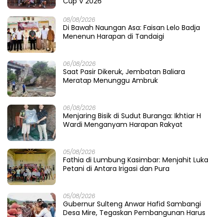
Cup V 2026
08/08/2026
Di Bawah Naungan Asa: Faisan Lelo Badja
Menenun Harapan di Tandaigi
06/08/2026
Saat Pasir Dikeruk, Jembatan Baliara
Meratap Menunggu Ambruk
06/08/2026
Menjaring Bisik di Sudut Buranga: Ikhtiar H
Wardi Menganyam Harapan Rakyat
05/08/2026
Fathia di Lumbung Kasimbar: Menjahit Luka
Petani di Antara Irigasi dan Pura
05/08/2026
Gubernur Sulteng Anwar Hafid Sambangi
Desa Mire, Tegaskan Pembangunan Harus