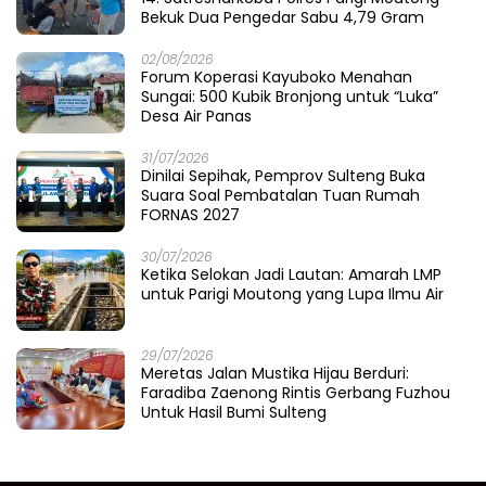
Bekuk Dua Pengedar Sabu 4,79 Gram
02/08/2026
Forum Koperasi Kayuboko Menahan
Sungai: 500 Kubik Bronjong untuk “Luka”
Desa Air Panas
31/07/2026
Dinilai Sepihak, Pemprov Sulteng Buka
Suara Soal Pembatalan Tuan Rumah
FORNAS 2027
30/07/2026
Ketika Selokan Jadi Lautan: Amarah LMP
untuk Parigi Moutong yang Lupa Ilmu Air
29/07/2026
Meretas Jalan Mustika Hijau Berduri:
Faradiba Zaenong Rintis Gerbang Fuzhou
Untuk Hasil Bumi Sulteng