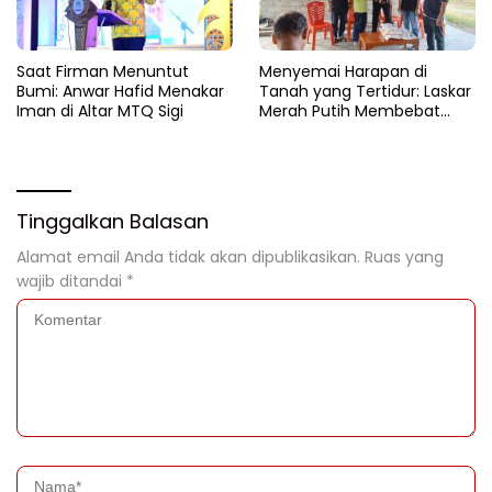
Saat Firman Menuntut
Menyemai Harapan di
Bumi: Anwar Hafid Menakar
Tanah yang Tertidur: Laskar
Iman di Altar MTQ Sigi
Merah Putih Membebat
Luka Bumi Parigi
Tinggalkan Balasan
Alamat email Anda tidak akan dipublikasikan.
Ruas yang
wajib ditandai
*