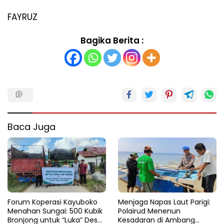
FAYRUZ
Bagika Berita :
Baca Juga
Forum Koperasi Kayuboko
​Menjaga Napas Laut Parigi:
Menahan Sungai: 500 Kubik
Polairud Menenun
Bronjong untuk “Luka” Desa
Kesadaran di Ambang