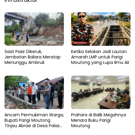
Saat Pasir Dikeruk,
Ketika Selokan Jadi Lautan:
Jembatan Baliara Meratap
Amarah LMP untuk Parigi
Menunggu Ambruk
Moutong yang Lupa Ilmu Air
Ancam Permukiman Warga,
Prahara di Balik Megahnya
Bupati Parigi Moutong
Menara Buku Parigi
Tinjau Abrasi di Desa Palasa
Moutong
dan Minta Penanganan