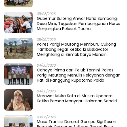
05/08/2026
Gubernur Sulteng Anwar Hafid Sambangi
Desa Mire, Tegaskan Pembangunan Harus
Menjangkau Pelosok Touna
05/08/2026
Polres Parigi Moutong Memburu Cukong
Tambang Ilegal: Ketika 12 Ekskavator
Menghilang di Semak Karya Mandiri
04/08/2026
Cahaya Prima dari Teluk Tomini: Polres
Parigi Moutong Menulis Pelayanan dengan
Hati di Panggung Rupatama Polda
04/08/2026
Merawat Muka Kota di Musim Upacara:
Ketika Pemda Menyapu Halaman Sendiri
03/08/2026
Masa Transisi Darurat Gempa Sigi Resmi
Berakhir, Pemprov Sulteng Genjot Fase