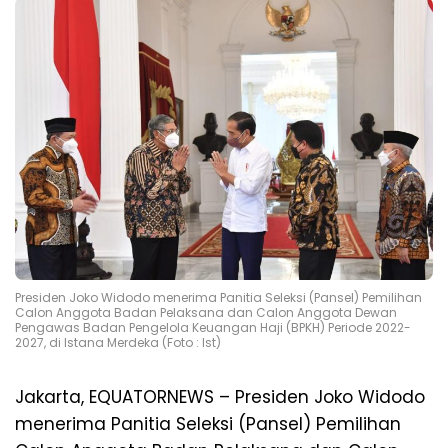
Presiden Joko Widodo menerima Panitia Seleksi (Pansel) Pemilihan
Calon Anggota Badan Pelaksana dan Calon Anggota Dewan
Pengawas Badan Pengelola Keuangan Haji (BPKH) Periode 2022-
2027, di Istana Merdeka (Foto : Ist)
Jakarta, EQUATORNEWS – Presiden Joko Widodo
menerima Panitia Seleksi (Pansel) Pemilihan