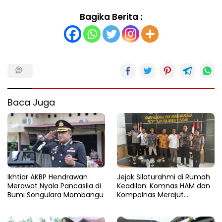
Bagika Berita :
Baca Juga
Ikhtiar AKBP Hendrawan
Jejak Silaturahmi di Rumah
Merawat Nyala Pancasila di
Keadilan: Komnas HAM dan
Bumi Songulara Mombangu
Kompolnas Merajut
Pengawasan yang Lebih
Tegas