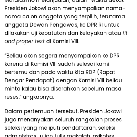
Mardiasmo melanjutkan, dalam waktu dekat
Presiden Jokowi akan menyampaikan nama-
nama calon anggota yang terpilih, terutama
anggota Dewan Pengawas, ke DPR RI untuk
dilakukan uji kepatutan dan kelayakan atau
fit
and proper test
di Komisi VIII.
“Beliau akan segera menyampaikan ke DPR
karena di Komisi VIII sudah selesai kami
bertemu dan pada waktu kita RDP (Rapat
Dengar Pendapat) dengan Komisi VIII beliau
minta kalau bisa diserahkan sebelum masa
reses,” ungkapnya.
Dalam pertemuan tersebut, Presiden Jokowi
juga menanyakan seluruh rangkaian proses
seleksi yang meliputi pendaftaran, seleksi
administrasi, ujian tulis makalah, psikotes,