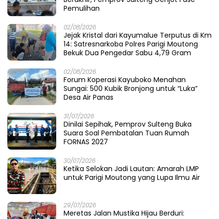
Pemulihan
02/08/2026
Jejak Kristal dari Kayumalue Terputus di Km
14: Satresnarkoba Polres Parigi Moutong
Bekuk Dua Pengedar Sabu 4,79 Gram
02/08/2026
Forum Koperasi Kayuboko Menahan
Sungai: 500 Kubik Bronjong untuk “Luka”
Desa Air Panas
31/07/2026
Dinilai Sepihak, Pemprov Sulteng Buka
Suara Soal Pembatalan Tuan Rumah
FORNAS 2027
30/07/2026
Ketika Selokan Jadi Lautan: Amarah LMP
untuk Parigi Moutong yang Lupa Ilmu Air
29/07/2026
Meretas Jalan Mustika Hijau Berduri: