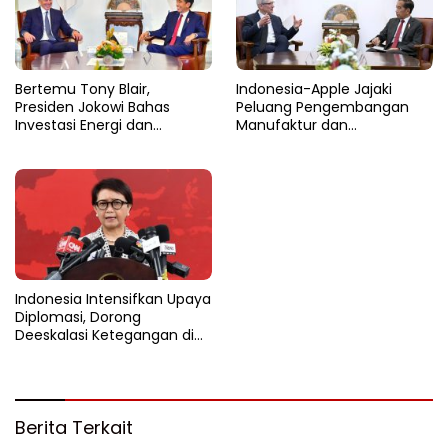
Bertemu Tony Blair,
Indonesia-Apple Jajaki
Presiden Jokowi Bahas
Peluang Pengembangan
Investasi Energi dan
Manufaktur dan
Percepatan Transformasi
Investasi Teknologi
Digital
Indonesia Intensifkan Upaya
Diplomasi, Dorong
Deeskalasi Ketegangan di
Timur Tengah
Berita Terkait