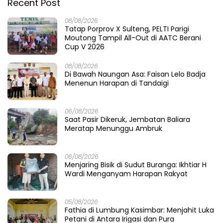
Recent Post
08/08/2026
Tatap Porprov X Sulteng, PELTI Parigi
Moutong Tampil All-Out di AATC Berani
Cup V 2026
08/08/2026
Di Bawah Naungan Asa: Faisan Lelo Badja
Menenun Harapan di Tandaigi
06/08/2026
Saat Pasir Dikeruk, Jembatan Baliara
Meratap Menunggu Ambruk
06/08/2026
Menjaring Bisik di Sudut Buranga: Ikhtiar H
Wardi Menganyam Harapan Rakyat
05/08/2026
Fathia di Lumbung Kasimbar: Menjahit Luka
Petani di Antara Irigasi dan Pura