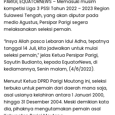
PARIGI, EQUATORNEWS – Memasuki musim
kompetisi Liga 3 PSSI Tahun 2022 – 2023 Region
Sulawesi Tengah, yang akan diputar pada
medio Agustus, Persipar Parigi segera
melaksanakan seleksi pemain.
“Insya Allah pasca Lebaran Idul Adha, tepatnya
tanggal 14 Juli, kita jadwalkan untuk mulai
seleksi pemain,” jelas Ketua Persipar Parigi,
Sayutin Budianto, kepada EquatorNews, di
kediamannya, Senin malam, (4/6/2022).
Menurut Ketua DPRD Parigi Moutong ini, seleksi
terbuka untuk pemain dari daerah mana saja,
asal usianya kelahiran antara 1 Januari 2000,
hingga 31 Desember 2004. Meski demikian kata
dia, pihaknya mengutamakan pemain asal