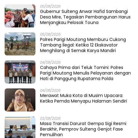
05/08/2026
Gubernur Sulteng Anwar Hafid Sambangi
Desa Mire, Tegaskan Pembangunan Harus
Menjangkau Pelosok Touna
05/08/2026
Polres Parigi Moutong Memburu Cukong
Tambang Ilegal: Ketika 12 Ekskavator
Menghilang di Semak Karya Mandiri
04/08/2026
Cahaya Prima dari Teluk Tomini: Polres
Parigi Moutong Menulis Pelayanan dengan
Hati di Panggung Rupatama Polda
04/08/2026
Merawat Muka Kota di Musim Upacara:
Ketika Pemda Menyapu Halaman Sendiri
03/08/2026
Masa Transisi Darurat Gempa Sigi Resmi
Berakhir, Pemprov Sulteng Genjot Fase
Pemulihan