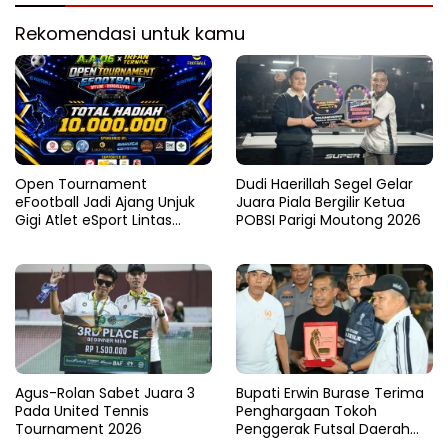
Rekomendasi untuk kamu
Open Tournament
Dudi Haerillah Segel Gelar
eFootball Jadi Ajang Unjuk
Juara Piala Bergilir Ketua
Gigi Atlet eSport Lintas
POBSI Parigi Moutong 2026
Kabupaten di Sulteng
Agus-Rolan Sabet Juara 3
Bupati Erwin Burase Terima
Pada United Tennis
Penghargaan Tokoh
Tournament 2026
Penggerak Futsal Daerah
Saat Gelar Futsal Antar