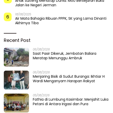
Anak Sulteng Menatap Dunia: MoU Bersejarah Buka
Jalan ke Negeri Jerman
18/08/2025
6
Air Mata Bahagia Ribuan PPPK, SK yang Lama Dinanti
Akhirnya Tiba
Recent Post
06/08/2026
Saat Pasir Dikeruk, Jembatan Baliara
Meratap Menunggu Ambruk
06/08/2026
Menjaring Bisik di Sudut Buranga: Ikhtiar H
Wardi Menganyam Harapan Rakyat
05/08/2026
Fathia di Lumbung Kasimbar: Menjahit Luka
Petani di Antara Irigasi dan Pura