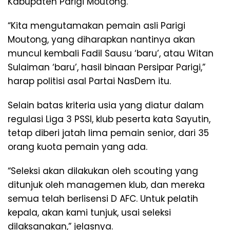
Kabupaten Parigi Moutong.
“Kita mengutamakan pemain asli Parigi
Moutong, yang diharapkan nantinya akan
muncul kembali Fadil Sausu ‘baru’, atau Witan
Sulaiman ‘baru’, hasil binaan Persipar Parigi,”
harap politisi asal Partai NasDem itu.
Selain batas kriteria usia yang diatur dalam
regulasi Liga 3 PSSI, klub peserta kata Sayutin,
tetap diberi jatah lima pemain senior, dari 35
orang kuota pemain yang ada.
“Seleksi akan dilakukan oleh scouting yang
ditunjuk oleh managemen klub, dan mereka
semua telah berlisensi D AFC. Untuk pelatih
kepala, akan kami tunjuk, usai seleksi
dilaksanakan,” jelasnya.