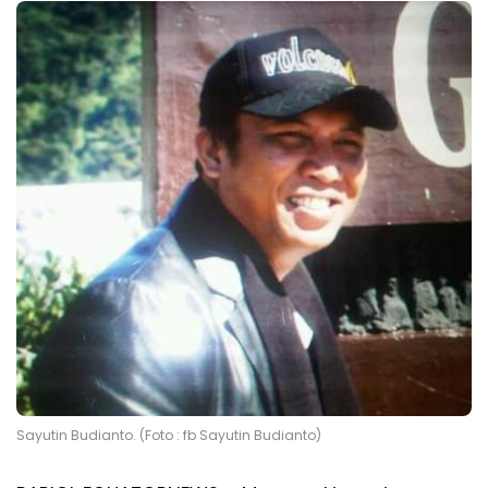
Sayutin Budianto. (Foto : fb Sayutin Budianto)