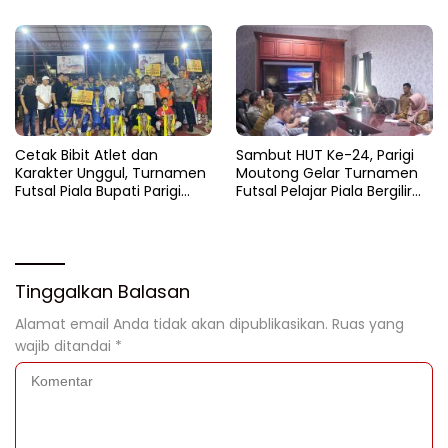
Pelajar
Cetak Bibit Atlet dan
Sambut HUT Ke-24, Parigi
Karakter Unggul, Turnamen
Moutong Gelar Turnamen
Futsal Piala Bupati Parigi
Futsal Pelajar Piala Bergilir
Moutong 2026 Resmi
Bupati Total Hadiah Rp72
Ditutup
Juta
Tinggalkan Balasan
Alamat email Anda tidak akan dipublikasikan.
Ruas yang
wajib ditandai
*