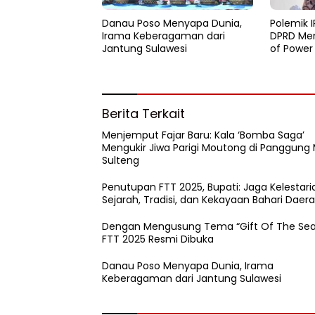
Danau Poso Menyapa Dunia,
Polemik I
Irama Keberagaman dari
DPRD Men
Jantung Sulawesi
of Power
WPR
Berita Terkait
Menjemput Fajar Baru: Kala ‘Bomba Saga’
Mengukir Jiwa Parigi Moutong di Panggung
Sulteng
Penutupan FTT 2025, Bupati: Jaga Kelestari
Sejarah, Tradisi, dan Kekayaan Bahari Daer
Dengan Mengusung Tema “Gift Of The Sea
FTT 2025 Resmi Dibuka
Danau Poso Menyapa Dunia, Irama
Keberagaman dari Jantung Sulawesi