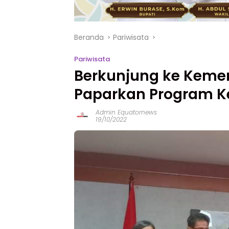
Beranda
Pariwisata
Pariwisata
Berkunjung ke Keme
Paparkan Program Ke
Admin Equatornews
19/10/2022