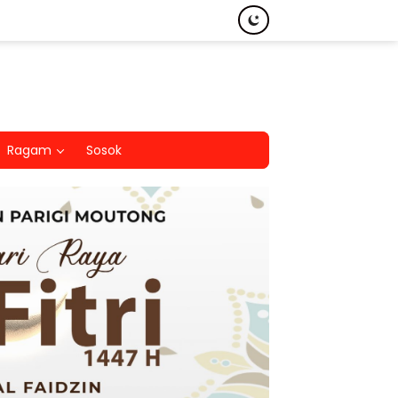
Ragam
Sosok