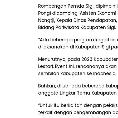
Rombongan Pemda Sigi, dipimpin l
Pongi didampingi Asisten Ekonomi
Nongtji, Kepala Dinas Pendapatan,
Bidang Pariwisata Kabupaten Sigi.
“Ada beberapa program kegiatan 
dilaksanakan di Kabupaten Sigi pa
Menurutnya, pada 2023 Kabupaten 
Lestari. Event ini, rencananya akan
sembilan kabupaten se Indonesia.
Bahkan, diluar ada beberapa kab
anggota Lingkar Temu Kabupaten Le
“Untuk itu berkaitan dengan pelak
terkait dengan pengembangan dan