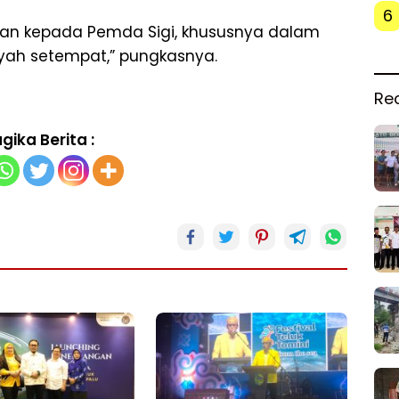
6
an kepada Pemda Sigi, khususnya dalam
yah setempat,” pungkasnya.
Re
gika Berita :