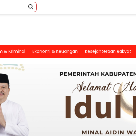
 & Kriminal
Ekonomi & Keuangan
Kesejahteraan Rakyat