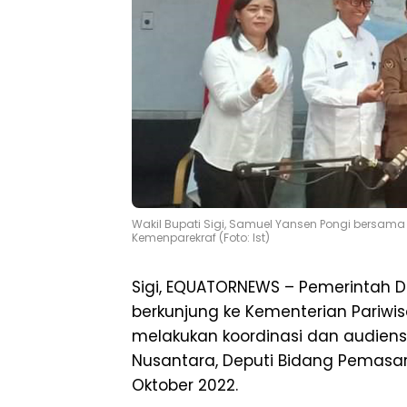
Wakil Bupati Sigi, Samuel Yansen Pongi bersam
Kemenparekraf (Foto: Ist)
Sigi, EQUATORNEWS – Pemerintah D
berkunjung ke Kementerian Pariwis
melakukan koordinasi dan audiens
Nusantara, Deputi Bidang Pemasaran
Oktober 2022.