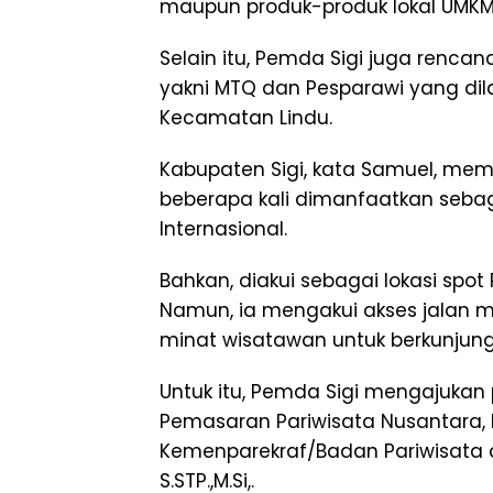
maupun produk-produk lokal UMKM,
Selain itu, Pemda Sigi juga renca
yakni MTQ dan Pesparawi yang di
Kecamatan Lindu.
Kabupaten Sigi, kata Samuel, memil
beberapa kali dimanfaatkan sebag
Internasional.
Bahkan, diakui sebagai lokasi spot
Namun, ia mengakui akses jalan m
minat wisatawan untuk berkunjung
Untuk itu, Pemda Sigi mengajukan
Pemasaran Pariwisata Nusantara,
Kemenparekraf/Badan Pariwisata d
S.STP.,M.Si,.