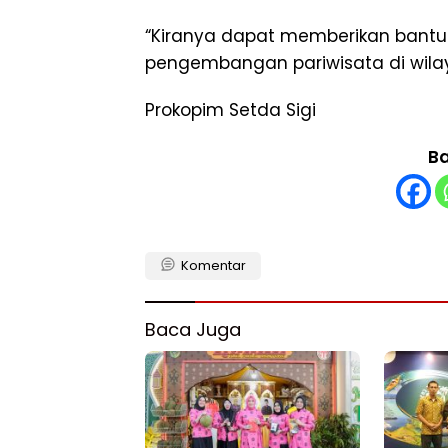
“Kiranya dapat memberikan bantu
pengembangan pariwisata di wila
Prokopim Setda Sigi
Ba
Komentar
Baca Juga