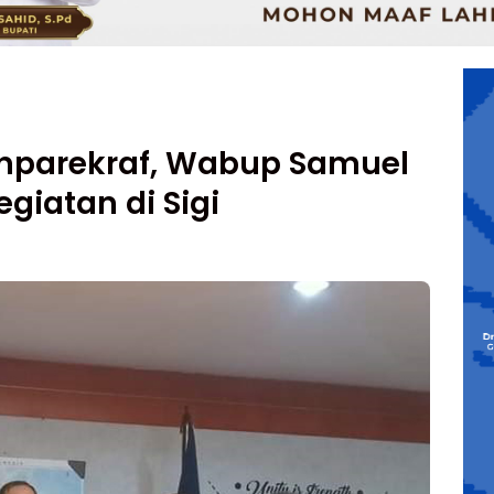
nparekraf, Wabup Samuel
giatan di Sigi