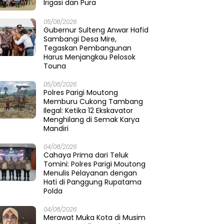
Irigasi dan Pura
05/08/2026
Gubernur Sulteng Anwar Hafid
Sambangi Desa Mire,
Tegaskan Pembangunan
Harus Menjangkau Pelosok
Touna
05/08/2026
Polres Parigi Moutong
Memburu Cukong Tambang
Ilegal: Ketika 12 Ekskavator
Menghilang di Semak Karya
Mandiri
04/08/2026
Cahaya Prima dari Teluk
Tomini: Polres Parigi Moutong
Menulis Pelayanan dengan
Hati di Panggung Rupatama
Polda
04/08/2026
Merawat Muka Kota di Musim