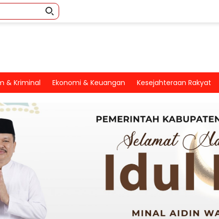
 & Kriminal
Ekonomi & Keuangan
Kesejahteraan Rakyat