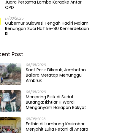
Juara Pertama Lomba Karaoke Antar
OPD
17/08/2025
Gubernur Sulawesi Tengah Hadiri Malam
Renungan Suci HUT ke-80 Kemerdekaan
RI
cent Post
06/08/2026
Saat Pasir Dikeruk, Jembatan
Baliara Meratap Menunggu
Ambruk
06/08/2026
Menjaring Bisik di Sudut
Buranga: Ikhtiar H Wardi
Menganyam Harapan Rakyat
05/08/2026
Fathia di Lumbung Kasimbar:
Menjahit Luka Petani di Antara