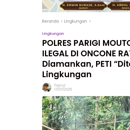
Beranda
Lingkungan
Lingkungan
POLRES PARIGI MOU
ILEGAL DI ONCONE RA
Diamankan, PETI “Di
Lingkungan
Fayruz
17/07/2025