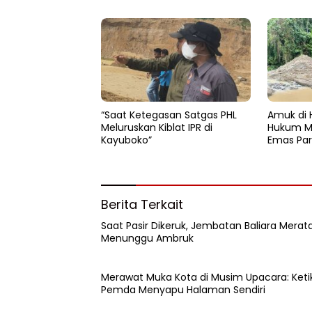
“Saat Ketegasan Satgas PHL
Amuk di 
Meluruskan Kiblat IPR di
Hukum M
Kayuboko”
Emas Par
Berita Terkait
Saat Pasir Dikeruk, Jembatan Baliara Merat
Menunggu Ambruk
Merawat Muka Kota di Musim Upacara: Keti
Pemda Menyapu Halaman Sendiri