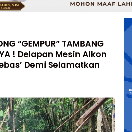
TONG “GEMPUR” TAMBANG
YA ! Delapan Mesin Alkon
tebas’ Demi Selamatkan