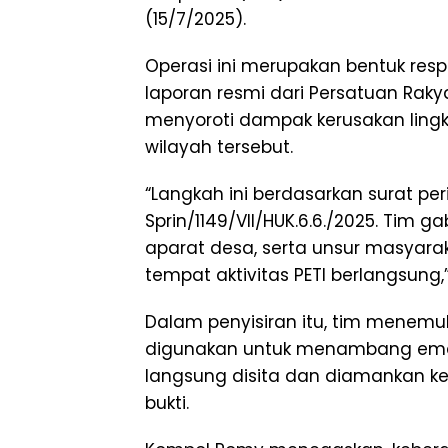
(15/7/2025).
Operasi ini merupakan bentuk re
laporan resmi dari Persatuan Raky
menyoroti dampak kerusakan lingku
wilayah tersebut.
“Langkah ini berdasarkan surat pe
Sprin/1149/VII/HUK.6.6./2025. Tim ga
aparat desa, serta unsur masyara
tempat aktivitas PETI berlangsung,
Dalam penyisiran itu, tim menemu
digunakan untuk menambang emas s
langsung disita dan diamankan ke
bukti.