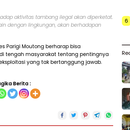
dap aktivitas tambang ilegal akan diperketat.
6
in dengan lingkungan, akan berhadapan
res Parigi Moutong berharap bisa
Re
di tengah masyarakat tentang pentingnya
 eksploitasi yang tak bertanggung jawab.
gika Berita :