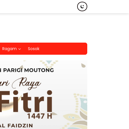
Ragam
Sosok