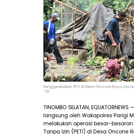
Penggerebakan PETI di Desa Omcone Raya, Kecama
: Ist
TINOMBO SELATAN, EQUATORNEWS —
langsung oleh Wakapolres Parigi 
melakukan operasi besar-besaran
Tanpa Izin (PETI) di Desa Oncone