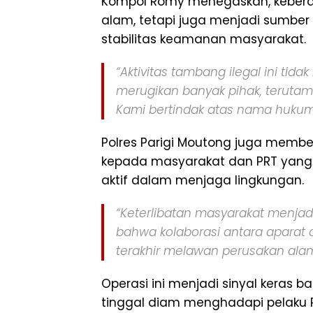
Kompol Romy menegaskan, kebera
alam, tetapi juga menjadi sumber
stabilitas keamanan masyarakat.
“Aktivitas tambang ilegal ini tidak 
merugikan banyak pihak, terutam
Kami bertindak atas nama hukum 
Polres Parigi Moutong juga membe
kepada masyarakat dan PRT yang te
aktif dalam menjaga lingkungan.
“Keterlibatan masyarakat menjadi k
bahwa kolaborasi antara aparat
terakhir melawan perusakan alam
Operasi ini menjadi sinyal keras b
tinggal diam menghadapi pelaku P