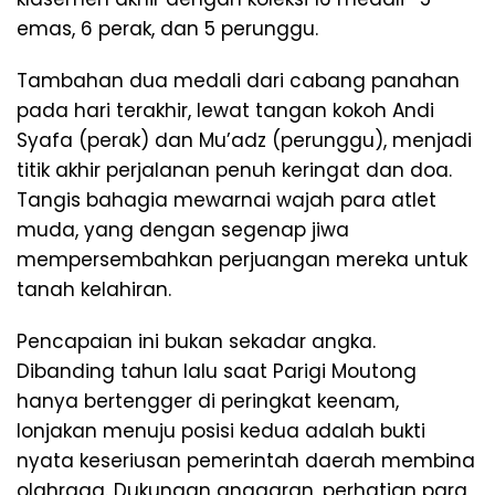
emas, 6 perak, dan 5 perunggu.
Tambahan dua medali dari cabang panahan
pada hari terakhir, lewat tangan kokoh Andi
Syafa (perak) dan Mu’adz (perunggu), menjadi
titik akhir perjalanan penuh keringat dan doa.
Tangis bahagia mewarnai wajah para atlet
muda, yang dengan segenap jiwa
mempersembahkan perjuangan mereka untuk
tanah kelahiran.
Pencapaian ini bukan sekadar angka.
Dibanding tahun lalu saat Parigi Moutong
hanya bertengger di peringkat keenam,
lonjakan menuju posisi kedua adalah bukti
nyata keseriusan pemerintah daerah membina
olahraga. Dukungan anggaran, perhatian para