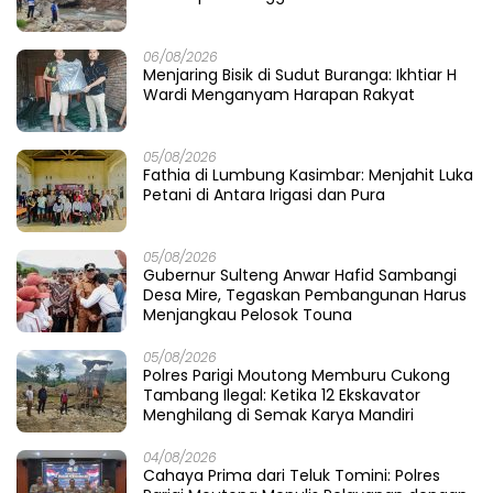
06/08/2026
Menjaring Bisik di Sudut Buranga: Ikhtiar H
Wardi Menganyam Harapan Rakyat
05/08/2026
Fathia di Lumbung Kasimbar: Menjahit Luka
Petani di Antara Irigasi dan Pura
05/08/2026
Gubernur Sulteng Anwar Hafid Sambangi
Desa Mire, Tegaskan Pembangunan Harus
Menjangkau Pelosok Touna
05/08/2026
Polres Parigi Moutong Memburu Cukong
Tambang Ilegal: Ketika 12 Ekskavator
Menghilang di Semak Karya Mandiri
04/08/2026
Cahaya Prima dari Teluk Tomini: Polres