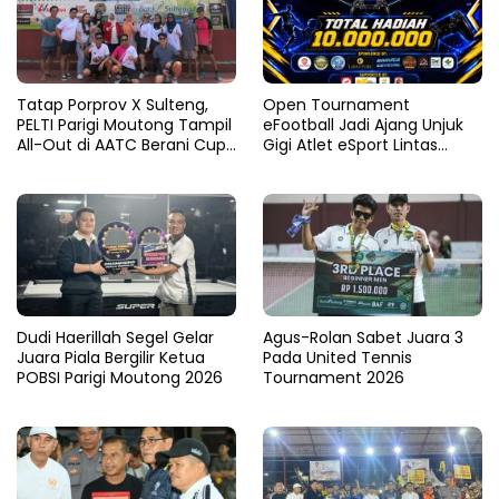
Tatap Porprov X Sulteng,
Open Tournament
PELTI Parigi Moutong Tampil
eFootball Jadi Ajang Unjuk
All-Out di AATC Berani Cup
Gigi Atlet eSport Lintas
V 2026
Kabupaten di Sulteng
Dudi Haerillah Segel Gelar
Agus-Rolan Sabet Juara 3
Juara Piala Bergilir Ketua
Pada United Tennis
POBSI Parigi Moutong 2026
Tournament 2026