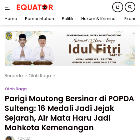
Home
Pemerintahan
Politik
Hukum & Kriminal
Ekonom
Langsung
ke
konten
Beranda
Olah Raga
Olah Raga
Parigi Moutong Bersinar di POPDA
Sulteng: 16 Medali Jadi Jejak
Sejarah, Air Mata Haru Jadi
Mahkota Kemenangan
Fayruz