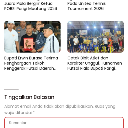
Juara Piala Bergilir Ketua
Pada United Tennis
POBSI Parigi Moutong 2026
Tournament 2026
Bupati Erwin Burase Terima
Cetak Bibit Atlet dan
Penghargaan Tokoh
Karakter Unggul, Turnamen
Penggerak Futsal Daerah
Futsal Piala Bupati Parigi
Saat Gelar Futsal Antar
Moutong 2026 Resmi
Pelajar
Ditutup
Tinggalkan Balasan
Alamat email Anda tidak akan dipublikasikan.
Ruas yang
wajib ditandai
*