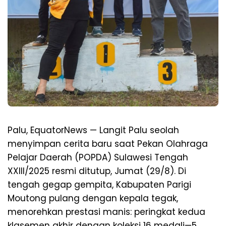
Palu, EquatorNews — Langit Palu seolah
menyimpan cerita baru saat Pekan Olahraga
Pelajar Daerah (POPDA) Sulawesi Tengah
XXIII/2025 resmi ditutup, Jumat (29/8). Di
tengah gegap gempita, Kabupaten Parigi
Moutong pulang dengan kepala tegak,
menorehkan prestasi manis: peringkat kedua
klasemen akhir dengan koleksi 16 medali—5