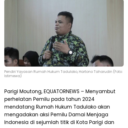
Pendiri Yayasan Rumah Hukum Tadulako, Hartono Taharudin (Foto:
Istimewa)
Parigi Moutong, EQUATORNEWS – Menyambut
perhelatan Pemilu pada tahun 2024
mendatang Rumah Hukum Tadulako akan
mengadakan aksi Pemilu Damai Menjaga
Indonesia di sejumlah titik di Kota Parigi dan