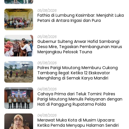
05/08/2026
Fathia di Lumbung Kasimbar: Menjahit Luka
Petani di Antara Irigasi dan Pura
05/08/2026
Gubernur Sulteng Anwar Hafid Sambangi
Desa Mire, Tegaskan Pembangunan Harus
Menjangkau Pelosok Touna
05/08/2026
Polres Parigi Moutong Memburu Cukong
Tambang Ilegal: Ketika 12 Ekskavator
Menghilang di Semak Karya Mandiri
04/08/2026
Cahaya Prima dari Teluk Tomini: Polres
Parigi Moutong Menulis Pelayanan dengan
Hati di Panggung Rupatama Polda
04/08/2026
Merawat Muka Kota di Musim Upacara:
Ketika Pemda Menyapu Halaman Sendiri