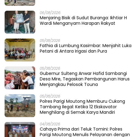
06/08/2026
Menjaring Bisik di Sudut Buranga: Ikhtiar H
Wardi Menganyam Harapan Rakyat
05/08/2026
Fathia di Lumbung Kasimbar: Menjahit Luka
Petani di Antara Irigasi dan Pura
05/08/2026
Gubernur Sulteng Anwar Hafid Sambangi
Desa Mire, Tegaskan Pembangunan Harus
Menjangkau Pelosok Touna
05/08/2026
Polres Parigi Moutong Memburu Cukong
Tambang Ilegal: Ketika 12 Ekskavator
Menghilang di Semak Karya Mandiri
04/08/2026
Cahaya Prima dari Teluk Tomini: Polres
Parigi Moutong Menulis Pelayanan dengan