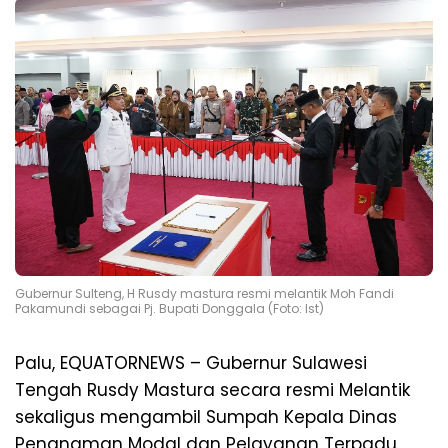
Gubernur Sulteng, H Rusdy mastura resmi melantik Moh Fandi
Pakamundi sebagai Pj. Bupati Donggala (Foto: Ist)
Palu, EQUATORNEWS – Gubernur Sulawesi
Tengah Rusdy Mastura secara resmi Melantik
sekaligus mengambil Sumpah Kepala Dinas
Penanaman Modal dan Pelayanan Terpadu