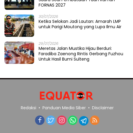
FORNAS 2027
30/07/2026
Ketika Selokan Jadi Lautan: Amarah LMP
untuk Parigi Moutong yang Lupa Ilmu Air
29/07/2026
Meretas Jalan Mustika Hijau Berduri:
Faradiba Zaenong Rintis Gerbang Fuzhou
Untuk Hasil Bumi Sulteng
Redaksi
Panduan Media Siber
Disclaimer