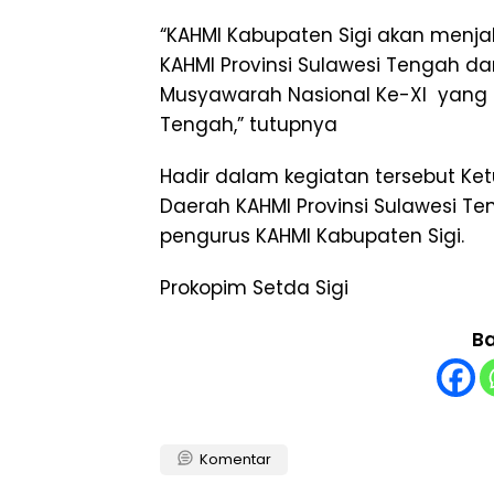
“KAHMI Kabupaten Sigi akan menja
KAHMI Provinsi Sulawesi Tengah d
Musyawarah Nasional Ke-XI yang a
Tengah,” tutupnya
Hadir dalam kegiatan tersebut Ket
Daerah KAHMI Provinsi Sulawesi Te
pengurus KAHMI Kabupaten Sigi.
Prokopim Setda Sigi
Ba
Komentar