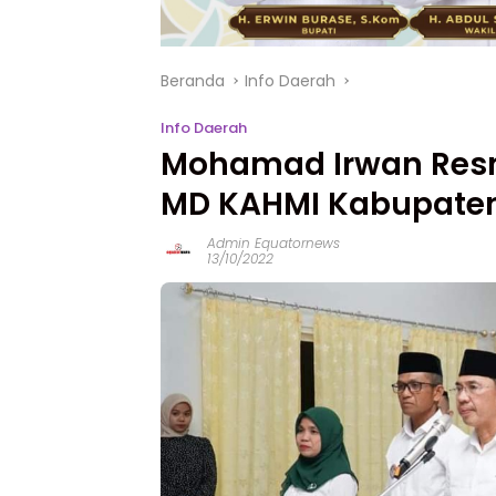
Beranda
Info Daerah
Info Daerah
Mohamad Irwan Resmi
MD KAHMI Kabupaten
Admin Equatornews
13/10/2022