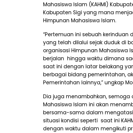
Mahasiswa Islam (KAHMI) Kabupate
Kabupaten Sigi yang mana menjad
Himpunan Mahasiswa Islam.
“Pertemuan ini sebuah kerinduan
yang telah dilalui sejak duduk di
organisasi Himpunan Mahasiswa Isl
berjalan hingga waktu dimana saat
saat ini dengan latar belakang ya
berbagai bidang pemerintahan, akad
Pemerintahan lainnya,” ungkap M
Dia juga menambahkan, semoga 
Mahasiswa Islam ini akan menamba
bersama-sama dalam mengatasi 
situasi kondisi seperti saat ini KA
dengan waktu dalam mengikuti p