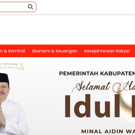
 & Kriminal
Ekonomi & Keuangan
Kesejahteraan Rakyat