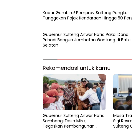
Kabar Gembira! Pemprov Sulteng Pangkas
Tunggakan Pajak Kendaraan Hingga 50 Per
Gubernur Sulteng Anwar Hafid Pakai Dana
Pribadi Bangun Jembatan Gantung di Batui
Selatan
Rekomendasi untuk kamu
Gubernur Sulteng Anwar Hafid
Masa Tra
Sambangi Desa Mire,
Sigi Resm
Tegaskan Pembangunan
Sulteng 
Harus Menjangkau Pelosok
Pemulih