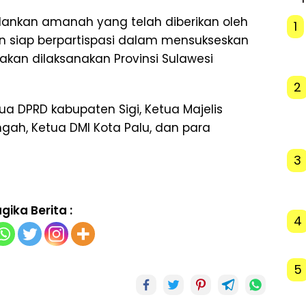
lankan amanah yang telah diberikan oleh
1
an siap berpartispasi dalam mensukseskan
kan dilaksanakan Provinsi Sulawesi
2
ua DPRD kabupaten Sigi, Ketua Majelis
ngah, Ketua DMI Kota Palu, dan para
3
gika Berita :
4
5