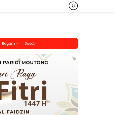
Ragam
Sosok