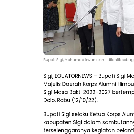
Bupati Sigi, Mohamad Irwan resmi dilantik sebag
Sigi, EQUATORNEWS – Bupati Sigi M
Majelis Daerah Korps Alumni Him
Sigi Masa Bakti 2022-2027 bert
Dolo, Rabu (12/10/22).
Bupati Sigi selaku Ketua Korps Al
kabupaten Sigi dalam sambutann
terselenggaranya kegiatan pelant