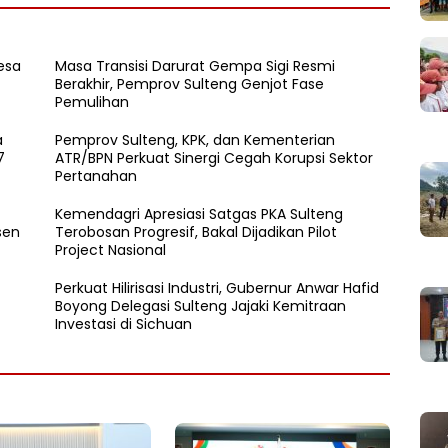
esa
Masa Transisi Darurat Gempa Sigi Resmi
Berakhir, Pemprov Sulteng Genjot Fase
Pemulihan
a
Pemprov Sulteng, KPK, dan Kementerian
7
ATR/BPN Perkuat Sinergi Cegah Korupsi Sektor
Pertanahan
Kemendagri Apresiasi Satgas PKA Sulteng
sen
Terobosan Progresif, Bakal Dijadikan Pilot
Project Nasional
Perkuat Hilirisasi Industri, Gubernur Anwar Hafid
Boyong Delegasi Sulteng Jajaki Kemitraan
Investasi di Sichuan