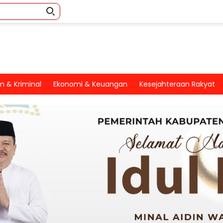
 & Kriminal
Ekonomi & Keuangan
Kesejahteraan Rakyat