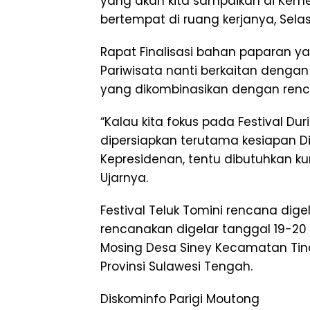
yang akan kita sampaikan di Kemen
bertempat di ruang kerjanya, Selas
Rapat Finalisasi bahan paparan y
Pariwisata nanti berkaitan dengan
yang dikombinasikan dengan rencan
“Kalau kita fokus pada Festival Du
dipersiapkan terutama kesiapan Di
Kepresidenan, tentu dibutuhkan ku
Ujarnya.
Festival Teluk Tomini rencana dige
rencanakan digelar tanggal 19-20
Mosing Desa Siney Kecamatan Tin
Provinsi Sulawesi Tengah.
Diskominfo Parigi Moutong