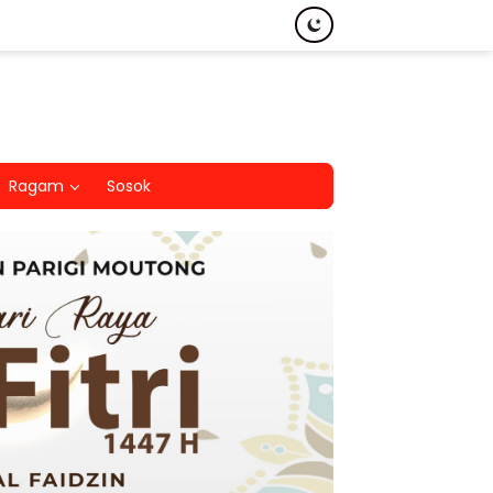
Ragam
Sosok