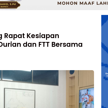
g Rapat Kesiapan
Durian dan FTT Bersama