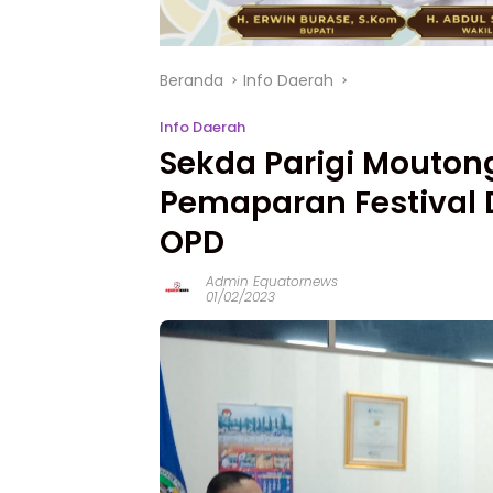
Beranda
Info Daerah
Info Daerah
Sekda Parigi Mouton
Pemaparan Festival 
OPD
Admin Equatornews
01/02/2023