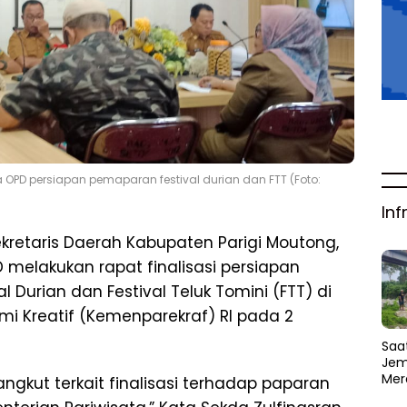
 OPD persiapan pemaparan festival durian dan FTT (Foto:
Inf
kretaris Daerah Kabupaten Parigi Moutong,
melakukan rapat finalisasi persiapan
l Durian dan Festival Teluk Tomini (FTT) di
mi Kreatif (Kemenparekraf) RI pada 2
Saat
Jem
Mer
angkut terkait finalisasi terhadap paparan
Amb