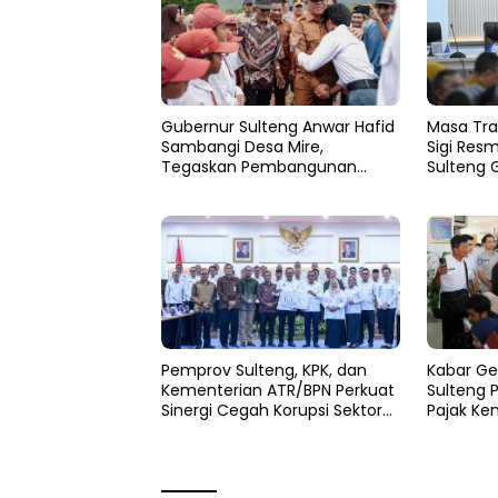
Gubernur Sulteng Anwar Hafid
Masa Tra
Sambangi Desa Mire,
Sigi Resm
Tegaskan Pembangunan
Sulteng 
Harus Menjangkau Pelosok
Pemulih
Touna
Pemprov Sulteng, KPK, dan
Kabar Ge
Kementerian ATR/BPN Perkuat
Sulteng 
Sinergi Cegah Korupsi Sektor
Pajak Ke
Pertanahan
Persen