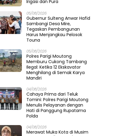
Irigasi dan Pura
05/08/2026
Gubernur Sulteng Anwar Hafid
Sambangi Desa Mire,
Tegaskan Pembangunan
Harus Menjangkau Pelosok
Touna
05/08/2026
Polres Parigi Moutong
Memburu Cukong Tambang
Ilegal: Ketika 12 Ekskavator
Menghilang di Semak Karya
Mandiri
04/08/2026
Cahaya Prima dari Teluk
Tomini: Polres Parigi Moutong
Menulis Pelayanan dengan
Hati di Panggung Rupatama
Polda
04/08/2026
Merawat Muka Kota di Musim