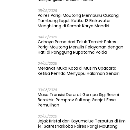
05/08/2026
Polres Parigi Moutong Memburu Cukong
Tambang Ilegal: Ketika 12 Ekskavator
Menghilang di Semak Karya Mandiri
04/08/2026
Cahaya Prima dari Teluk Tomini: Polres
Parigi Moutong Menulis Pelayanan dengan
Hati di Panggung Rupatama Polda
04/08/2026
Merawat Muka Kota di Musim Upacara:
Ketika Pemda Menyapu Halaman Sendiri
03/08/2026
Masa Transisi Darurat Gempa Sigi Resmi
Berakhir, Pemprov Sulteng Genjot Fase
Pemulihan
02/08/2026
Jejak Kristal dari Kayumalue Terputus di Km
14: Satresnarkoba Polres Parigi Moutong