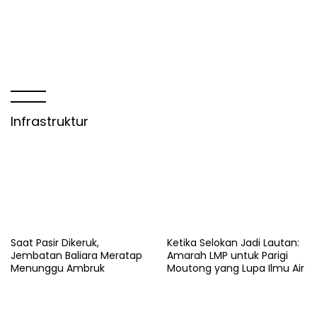
Infrastruktur
Saat Pasir Dikeruk,
Ketika Selokan Jadi Lautan:
Jembatan Baliara Meratap
Amarah LMP untuk Parigi
Menunggu Ambruk
Moutong yang Lupa Ilmu Air