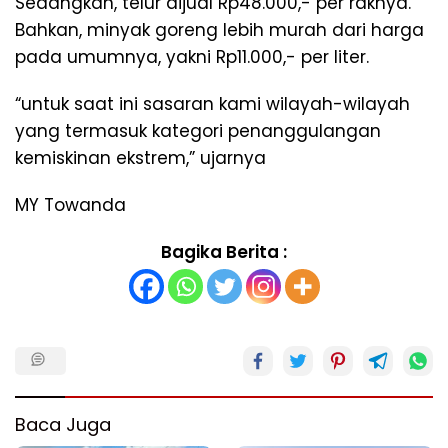
Sedangkan, telur dijual Rp48.000,- per raknya.
Bahkan, minyak goreng lebih murah dari harga
pada umumnya, yakni Rp11.000,- per liter.
“untuk saat ini sasaran kami wilayah-wilayah
yang termasuk kategori penanggulangan
kemiskinan ekstrem,” ujarnya
MY Towanda
Bagika Berita :
Baca Juga