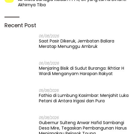
Akhirnya Tiba
Recent Post
06/08/2026
Saat Pasir Dikeruk, Jembatan Baliara
Meratap Menunggu Ambruk
06/08/2026
Menjaring Bisik di Sudut Buranga: Ikhtiar H
Wardi Menganyam Harapan Rakyat
05/08/2026
Fathia di Lumbung Kasimbar: Menjahit Luka
Petani di Antara Irigasi dan Pura
05/08/2026
Gubernur Sulteng Anwar Hafid Sambangi
Desa Mire, Tegaskan Pembangunan Harus
Menjangkau Pelosok Touna