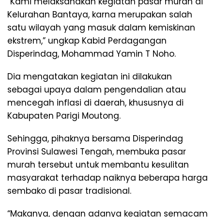
“Kami melaksanakan kegiatan pasar murah di
Kelurahan Bantaya, karna merupakan salah
satu wilayah yang masuk dalam kemiskinan
ekstrem,” ungkap Kabid Perdagangan
Disperindag, Mohammad Yamin T Noho.
Dia mengatakan kegiatan ini dilakukan
sebagai upaya dalam pengendalian atau
mencegah inflasi di daerah, khususnya di
Kabupaten Parigi Moutong.
Sehingga, pihaknya bersama Disperindag
Provinsi Sulawesi Tengah, membuka pasar
murah tersebut untuk membantu kesulitan
masyarakat terhadap naiknya beberapa harga
sembako di pasar tradisional.
“Makanya, dengan adanya kegiatan semacam