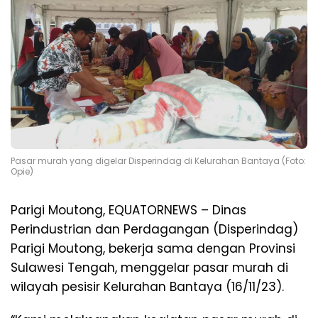
Pasar murah yang digelar Disperindag di Kelurahan Bantaya (Foto:
Opie)
Parigi Moutong, EQUATORNEWS – Dinas
Perindustrian dan Perdagangan (Disperindag)
Parigi Moutong, bekerja sama dengan Provinsi
Sulawesi Tengah, menggelar pasar murah di
wilayah pesisir Kelurahan Bantaya (16/11/23).