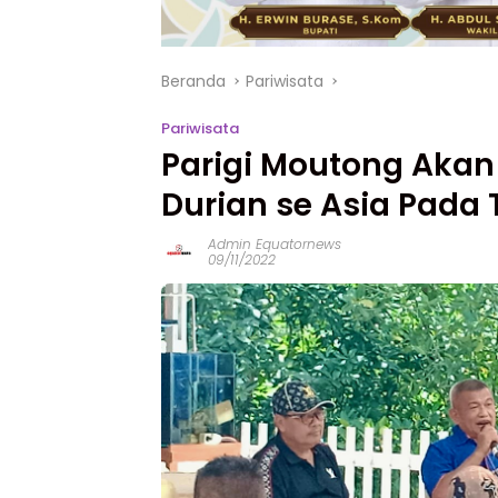
Beranda
Pariwisata
Pariwisata
Parigi Moutong Akan
Durian se Asia Pada
Admin Equatornews
09/11/2022