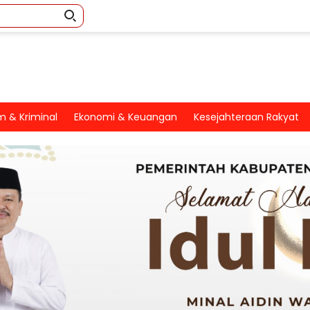
 & Kriminal
Ekonomi & Keuangan
Kesejahteraan Rakyat