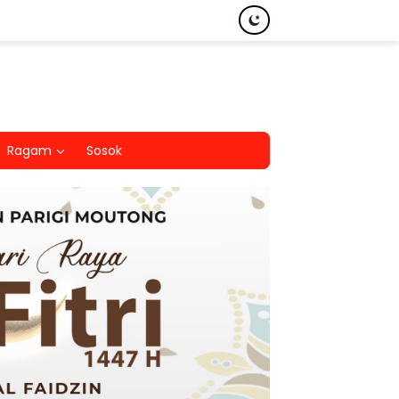
Ragam
Sosok