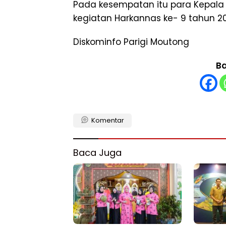
Pada kesempatan itu para Kepala
kegiatan Harkannas ke- 9 tahun 20
Diskominfo Parigi Moutong
Ba
Komentar
Baca Juga