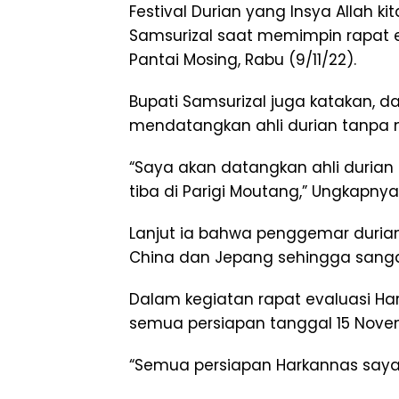
Festival Durian yang Insya Allah kit
Samsurizal saat memimpin rapat e
Pantai Mosing, Rabu (9/11/22).
Bupati Samsurizal juga katakan, d
mendatangkan ahli durian tanpa 
“Saya akan datangkan ahli durian
tiba di Parigi Moutang,” Ungkapnya
Lanjut ia bahwa penggemar duria
China dan Jepang sehingga sangat 
Dalam kegiatan rapat evaluasi Har
semua persiapan tanggal 15 Novem
“Semua persiapan Harkannas saya 