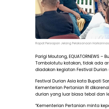
Rapat Persiapan Jelang Pelaksanaan Harkannas 2
Parigi Moutong, EQUATORNEWS – Bu
Tombolotutu katakan, tidak ada ar
diadakan kegiatan Festival Durian 
Festival Durian Asia kata Bupati 
Kementerian Pertanian RI dikarena
durian yang luar biasa tebal dan le
“Kementerian Pertanian minta ke