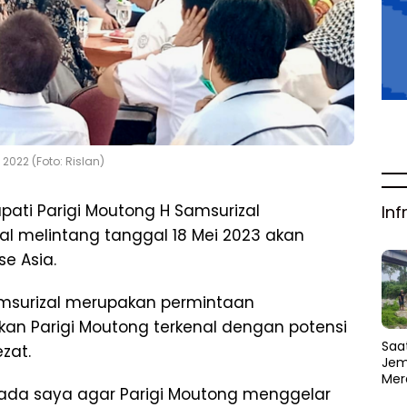
022 (Foto: Rislan)
pati Parigi Moutong H Samsurizal
Inf
al melintang tanggal 18 Mei 2023 akan
se Asia.
Samsurizal merupakan permintaan
kan Parigi Moutong terkenal dengan potensi
Saat
zat.
Jem
Mer
pada saya agar Parigi Moutong menggelar
Amb