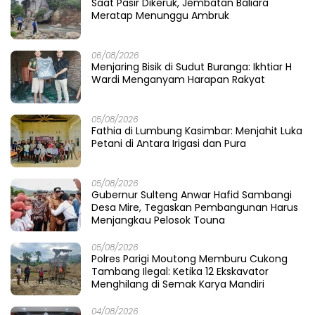
Saat Pasir Dikeruk, Jembatan Baliara
Meratap Menunggu Ambruk
06/08/2026
Menjaring Bisik di Sudut Buranga: Ikhtiar H
Wardi Menganyam Harapan Rakyat
05/08/2026
Fathia di Lumbung Kasimbar: Menjahit Luka
Petani di Antara Irigasi dan Pura
05/08/2026
Gubernur Sulteng Anwar Hafid Sambangi
Desa Mire, Tegaskan Pembangunan Harus
Menjangkau Pelosok Touna
05/08/2026
Polres Parigi Moutong Memburu Cukong
Tambang Ilegal: Ketika 12 Ekskavator
Menghilang di Semak Karya Mandiri
04/08/2026