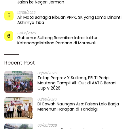
Jalan ke Negeri Jerman
18/08/2025
5
Air Mata Bahagia Ribuan PPPK, SK yang Lama Dinanti
Akhirnya Tiba
19/08/2025
6
Gubernur Sulteng Resmikan Infrastuktur
Ketenangalistrikan Perdana di Morowali
Recent Post
08/08/2026
Tatap Porprov X Sulteng, PELTI Parigi
Moutong Tampil All-Out di AATC Berani
Cup V 2026
08/08/2026
Di Bawah Naungan Asa: Faisan Lelo Badja
Menenun Harapan di Tandaigi
06/08/2026