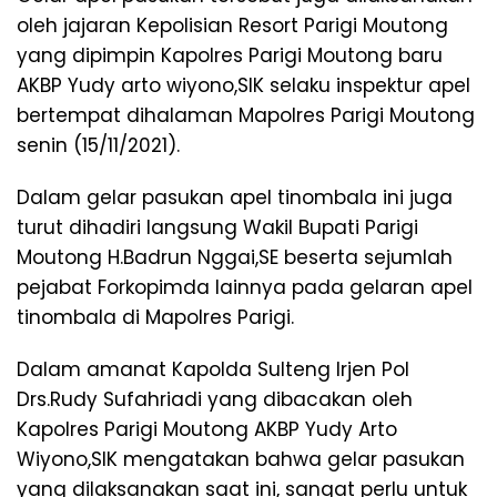
oleh jajaran Kepolisian Resort Parigi Moutong
yang dipimpin Kapolres Parigi Moutong baru
AKBP Yudy arto wiyono,SIK selaku inspektur apel
bertempat dihalaman Mapolres Parigi Moutong
senin (15/11/2021).
Dalam gelar pasukan apel tinombala ini juga
turut dihadiri langsung Wakil Bupati Parigi
Moutong H.Badrun Nggai,SE beserta sejumlah
pejabat Forkopimda lainnya pada gelaran apel
tinombala di Mapolres Parigi.
Dalam amanat Kapolda Sulteng Irjen Pol
Drs.Rudy Sufahriadi yang dibacakan oleh
Kapolres Parigi Moutong AKBP Yudy Arto
Wiyono,SIK mengatakan bahwa gelar pasukan
yang dilaksanakan saat ini, sangat perlu untuk