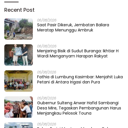
Recent Post
06/08/2026
Saat Pasir Dikeruk, Jembatan Baliara
Meratap Menunggu Ambruk
06/08/2026
Menjaring Bisik di Sudut Buranga: Ikhtiar H
Wardi Menganyam Harapan Rakyat
05/08/2026
Fathia di Lumbung Kasimbar: Menjahit Luka
Petani di Antara Irigasi dan Pura
05/08/2026
Gubernur Sulteng Anwar Hafid Sambangi
Desa Mire, Tegaskan Pembangunan Harus
Menjangkau Pelosok Touna
05/08/2026