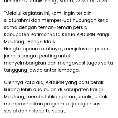
bersama Jurnalis Parigi, Sabtu, 22 Maret 2025.
“Melalui kegiatan ini, kami ingin terjalin
silaturahmi dan memperkuat hubungan kerja
sama dengan teman-teman pers di
Kabupaten Parimo,” kata Ketua APDURIN Parigi
Moutong , Hengki Idrus.
Hengki sapaan akrabnya , menjelaskan peran
jurnalis sangat penting untuk
menyeimbangkan dan mengawasi tugas serta
tanggung jawab antar lembaga.
Olehnya kata dia, APDURIN yang baru berdiri
kurang lebih dua bulan di Kabupaten Parigi
Moutong, membutuhkan peran jurnalis, untuk
mempromosikan program kerja organisasi
sosial dan nirlaba tersebut.