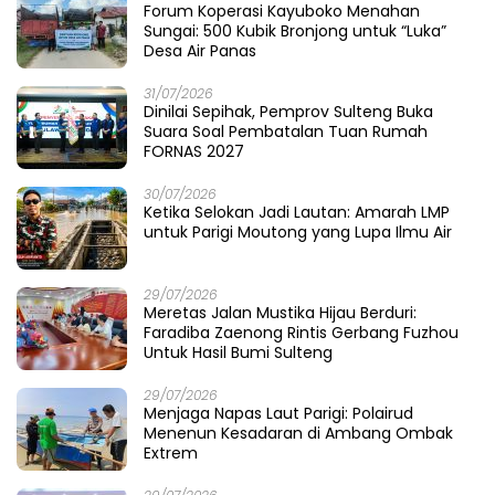
Forum Koperasi Kayuboko Menahan
Sungai: 500 Kubik Bronjong untuk “Luka”
Desa Air Panas
31/07/2026
Dinilai Sepihak, Pemprov Sulteng Buka
Suara Soal Pembatalan Tuan Rumah
FORNAS 2027
30/07/2026
Ketika Selokan Jadi Lautan: Amarah LMP
untuk Parigi Moutong yang Lupa Ilmu Air
29/07/2026
Meretas Jalan Mustika Hijau Berduri:
Faradiba Zaenong Rintis Gerbang Fuzhou
Untuk Hasil Bumi Sulteng
29/07/2026
​Menjaga Napas Laut Parigi: Polairud
Menenun Kesadaran di Ambang Ombak
Extrem