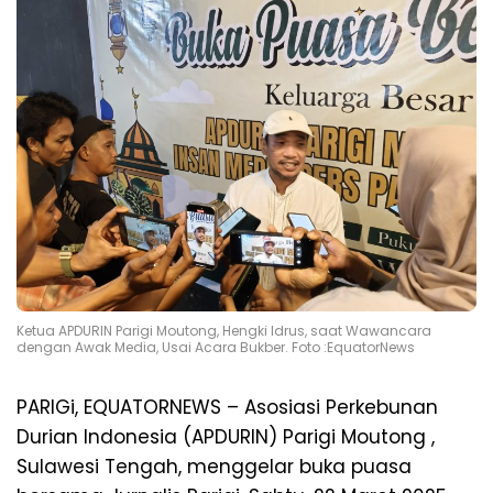
Ketua APDURIN Parigi Moutong, Hengki Idrus, saat Wawancara
dengan Awak Media, Usai Acara Bukber. Foto :EquatorNews
PARIGi, EQUATORNEWS – Asosiasi Perkebunan
Durian Indonesia (APDURIN) Parigi Moutong ,
Sulawesi Tengah, menggelar buka puasa