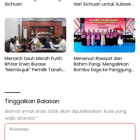
Sichuan
dari Sichuan untuk Sulawesi
Tengah
Menanti Sauh Merah Putih:
​Menenun Riwayat dari
Ikhtiar Erwin Burase
Rahim Parigi, Mengalirkan
“Membujuk” Pemilik Tanah
Bomba Saga ke Panggung
ParigiMoutong
Dunia
Tinggalkan Balasan
Alamat email Anda tidak akan dipublikasikan.
Ruas yang
wajib ditandai
*