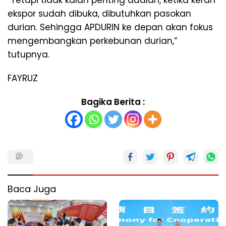
“Tetapi tidak kalah penting adalah, ketika keran
ekspor sudah dibuka, dibutuhkan pasokan
durian. Sehingga APDURIN ke depan akan fokus
mengembangkan perkebunan durian,”
tutupnya.
FAYRUZ
Bagika Berita :
Baca Juga