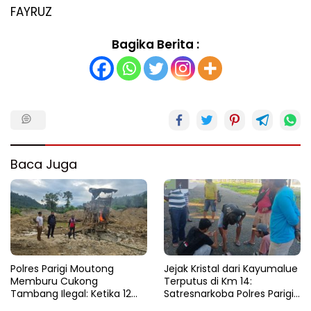
FAYRUZ
Bagika Berita :
Baca Juga
Polres Parigi Moutong
Jejak Kristal dari Kayumalue
Memburu Cukong
Terputus di Km 14:
Tambang Ilegal: Ketika 12
Satresnarkoba Polres Parigi
Ekskavator Menghilang di
Moutong Bekuk Dua