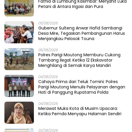
Fathia di Lumbung Kasimbar: Menjahit Luka
Petani di Antara Irigasi dan Pura
05/08/2026
Gubernur Sulteng Anwar Hafid Sambangi
Desa Mire, Tegaskan Pembangunan Harus
Menjangkau Pelosok Touna
05/08/2026
Polres Parigi Moutong Memburu Cukong
Tambang Ilegal: Ketika 12 Ekskavator
Menghilang di Semak Karya Mandiri
04/08/2026
Cahaya Prima dari Teluk Tomini: Polres
Parigi Moutong Menulis Pelayanan dengan
Hati di Panggung Rupatama Polda
04/08/2026
Merawat Muka Kota di Musim Upacara:
Ketika Pemda Menyapu Halaman Sendiri
03/08/2026