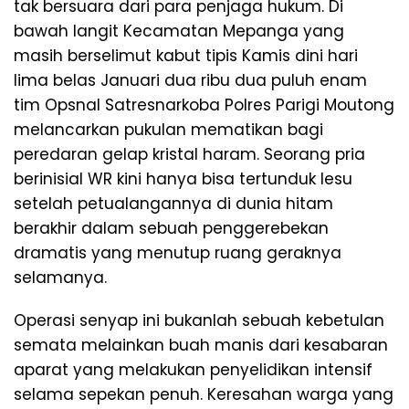
tak bersuara dari para penjaga hukum. Di
bawah langit Kecamatan Mepanga yang
masih berselimut kabut tipis Kamis dini hari
lima belas Januari dua ribu dua puluh enam
tim Opsnal Satresnarkoba Polres Parigi Moutong
melancarkan pukulan mematikan bagi
peredaran gelap kristal haram. Seorang pria
berinisial WR kini hanya bisa tertunduk lesu
setelah petualangannya di dunia hitam
berakhir dalam sebuah penggerebekan
dramatis yang menutup ruang geraknya
selamanya.
​Operasi senyap ini bukanlah sebuah kebetulan
semata melainkan buah manis dari kesabaran
aparat yang melakukan penyelidikan intensif
selama sepekan penuh. Keresahan warga yang