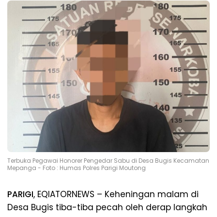
Terbuka Pegawai Honorer Pengedar Sabu di Desa Bugis Kecamatan
Mepanga - Foto : Humas Polres Parigi Moutong
PARIGI
, EQIATORNEWS – Keheningan malam di
Desa Bugis tiba-tiba pecah oleh derap langkah