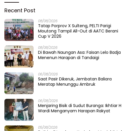
Recent Post
08/08/2026
Tatap Porprov X Sulteng, PELTI Parigi
Moutong Tampil All-Out di AATC Berani
Cup V 2026
08/08/2026
Di Bawah Naungan Asa: Faisan Lelo Badja
Menenun Harapan di Tandaigi
06/08/2026
Saat Pasir Dikeruk, Jembatan Baliara
Meratap Menunggu Ambruk
06/08/2026
Menjaring Bisik di Sudut Buranga: Ikhtiar H
Wardi Menganyam Harapan Rakyat
05/08/2026