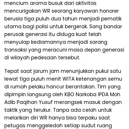
mencium aroma busuk dari aktivitas
mencurigakan WR seorang karyawan honorer
berusia tiga puluh dua tahun menjadi pematik
utama bagi polisi untuk bergerak. Sang bandar
perusak generasi itu diduga kuat telah
menyulap kediamannya menjadi sarang
transaksi yang meracuni masa depan generasi
di wilayah pedesaan tersebut.
​Tepat saat jarum jam menunjukkan pukul satu
lewat tiga puluh menit WITA ketenangan semu
di rumah pelaku hancur berantakan. Tim yang
dipimpin langsung oleh KBO Narkoba IPDA Moh
Adib Paqihan Yusuf merangsek masuk dengan
taktik yang terukur. Tanpa ada celah untuk
melarikan diri WR hanya bisa terpaku saat
petugas menggeledah setiap sudut ruang