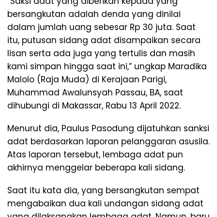
“Saksi adat yang diberikan kepada yang
bersangkutan adalah denda yang dinilai
dalam jumlah uang sebesar Rp 30 juta. Saat
itu, putusan sidang adat disampaikan secara
lisan serta ada juga yang tertulis dan masih
kami simpan hingga saat ini,” ungkap Maradika
Malolo (Raja Muda) di Kerajaan Parigi,
Muhammad Awalunsyah Passau, BA, saat
dihubungi di Makassar, Rabu 13 April 2022.
Menurut dia, Paulus Pasodung dijatuhkan sanksi
adat berdasarkan laporan pelanggaran asusila.
Atas laporan tersebut, lembaga adat pun
akhirnya menggelar beberapa kali sidang.
Saat itu kata dia, yang bersangkutan sempat
mengabaikan dua kali undangan sidang adat
yang dilaksanakan lembaga adat. Namun, baru