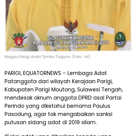
Magau Parigi, Ando Tjimbu Tagunu. (Foto : Ist)
PARIGI, EQUATORNEWS – Lembaga Adat
Patanggota dari wilayah Kerajaan Parigi,
Kabupaten Parigi Moutong, Sulawesi Tengah,
mendesak oknum anggota DPRD asal Partai
Perindo yang diketahui bernama Paulus
Pasodung, agar tak mengabaikan sanksi
putusan sidang adat di 2019 silam.