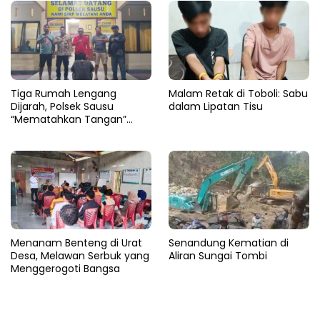
Tiga Rumah Lengang
Malam Retak di Toboli: Sabu
Dijarah, Polsek Sausu
dalam Lipatan Tisu
“Mematahkan Tangan”
Pencuri di Balinggi Jati
Menanam Benteng di Urat
Senandung Kematian di
Desa, Melawan Serbuk yang
Aliran Sungai Tombi
Menggerogoti Bangsa