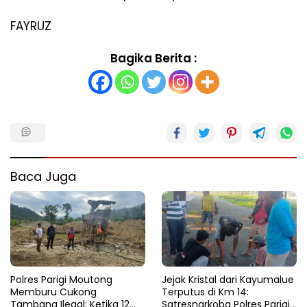
FAYRUZ
Bagika Berita :
Baca Juga
Polres Parigi Moutong
Jejak Kristal dari Kayumalue
Memburu Cukong
Terputus di Km 14:
Tambang Ilegal: Ketika 12
Satresnarkoba Polres Parigi