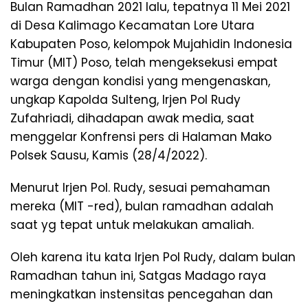
Bulan Ramadhan 2021 lalu, tepatnya 11 Mei 2021
di Desa Kalimago Kecamatan Lore Utara
Kabupaten Poso, kelompok Mujahidin Indonesia
Timur (MIT) Poso, telah mengeksekusi empat
warga dengan kondisi yang mengenaskan,
ungkap Kapolda Sulteng, Irjen Pol Rudy
Zufahriadi, dihadapan awak media, saat
menggelar Konfrensi pers di Halaman Mako
Polsek Sausu, Kamis (28/4/2022).
Menurut Irjen Pol. Rudy, sesuai pemahaman
mereka (MIT -red), bulan ramadhan adalah
saat yg tepat untuk melakukan amaliah.
Oleh karena itu kata Irjen Pol Rudy, dalam bulan
Ramadhan tahun ini, Satgas Madago raya
meningkatkan instensitas pencegahan dan