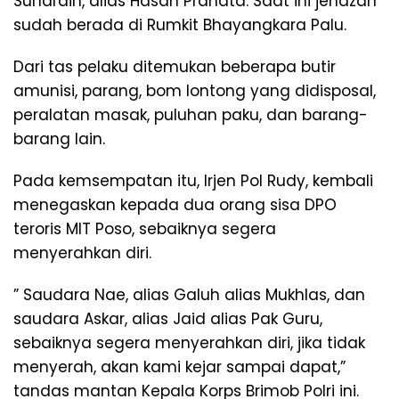
Suhardin, alias Hasan Pranata. Saat ini jenazah
sudah berada di Rumkit Bhayangkara Palu.
Dari tas pelaku ditemukan beberapa butir
amunisi, parang, bom lontong yang didisposal,
peralatan masak, puluhan paku, dan barang-
barang lain.
Pada kemsempatan itu, Irjen Pol Rudy, kembali
menegaskan kepada dua orang sisa DPO
teroris MIT Poso, sebaiknya segera
menyerahkan diri.
” Saudara Nae, alias Galuh alias Mukhlas, dan
saudara Askar, alias Jaid alias Pak Guru,
sebaiknya segera menyerahkan diri, jika tidak
menyerah, akan kami kejar sampai dapat,”
tandas mantan Kepala Korps Brimob Polri ini.