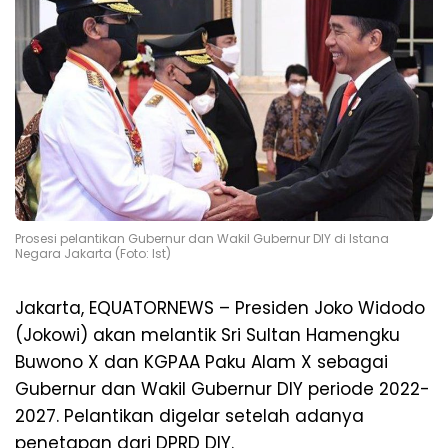
Prosesi pelantikan Gubernur dan Wakil Gubernur DIY di Istana
Negara Jakarta (Foto: Ist)
Jakarta, EQUATORNEWS – Presiden Joko Widodo
(Jokowi) akan melantik Sri Sultan Hamengku
Buwono X dan KGPAA Paku Alam X sebagai
Gubernur dan Wakil Gubernur DIY periode 2022-
2027. Pelantikan digelar setelah adanya
penetapan dari DPRD DIY.