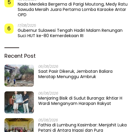
5
Nada Merdeka Bergema di Parigi Moutong, Medy Ratu
Sawuda Meraih Juara Pertama Lomba Karaoke Antar
OPD
17/08/2025
6
Gubernur Sulawesi Tengah Hadiri Malam Renungan
Suci HUT ke-80 Kemerdekaan RI
Recent Post
06/08/2026
Saat Pasir Dikeruk, Jembatan Baliara
Meratap Menunggu Ambruk
06/08/2026
Menjaring Bisik di Sudut Buranga: Ikhtiar H
Wardi Menganyam Harapan Rakyat
05/08/2026
Fathia di Lumbung Kasimbar: Menjahit Luka
Petani di Antara Irigasi dan Pura