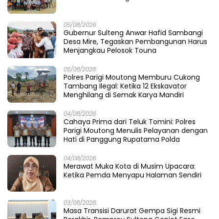
05/08/2026
Gubernur Sulteng Anwar Hafid Sambangi
Desa Mire, Tegaskan Pembangunan Harus
Menjangkau Pelosok Touna
05/08/2026
Polres Parigi Moutong Memburu Cukong
Tambang Ilegal: Ketika 12 Ekskavator
Menghilang di Semak Karya Mandiri
04/08/2026
Cahaya Prima dari Teluk Tomini: Polres
Parigi Moutong Menulis Pelayanan dengan
Hati di Panggung Rupatama Polda
04/08/2026
Merawat Muka Kota di Musim Upacara:
Ketika Pemda Menyapu Halaman Sendiri
03/08/2026
Masa Transisi Darurat Gempa Sigi Resmi