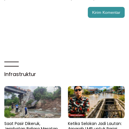
Infrastruktur
Saat Pasir Dikeruk,
Ketika Selokan Jadi Lautan:
Jembatan Baliara Meratap
Amarah LMP untuk Parigi