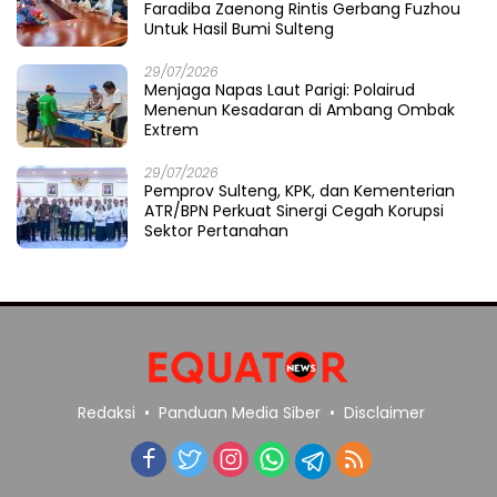
Faradiba Zaenong Rintis Gerbang Fuzhou
Untuk Hasil Bumi Sulteng
29/07/2026
​Menjaga Napas Laut Parigi: Polairud
Menenun Kesadaran di Ambang Ombak
Extrem
29/07/2026
Pemprov Sulteng, KPK, dan Kementerian
ATR/BPN Perkuat Sinergi Cegah Korupsi
Sektor Pertanahan
Redaksi
Panduan Media Siber
Disclaimer