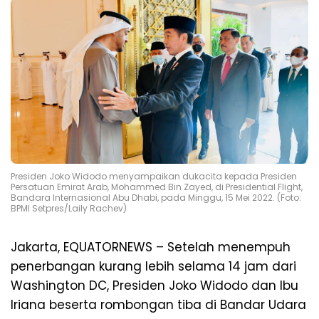
Presiden Joko Widodo menyampaikan dukacita kepada Presiden
Persatuan Emirat Arab, Mohammed Bin Zayed, di Presidential Flight,
Bandara Internasional Abu Dhabi, pada Minggu, 15 Mei 2022. (Foto:
BPMI Setpres/Laily Rachev)
Jakarta, EQUATORNEWS – Setelah menempuh
penerbangan kurang lebih selama 14 jam dari
Washington DC, Presiden Joko Widodo dan Ibu
Iriana beserta rombongan tiba di Bandar Udara