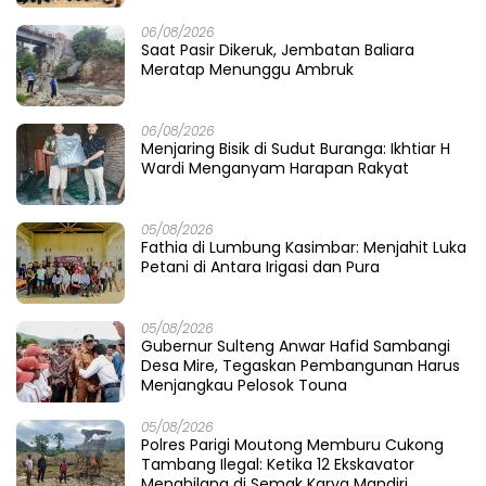
06/08/2026
Saat Pasir Dikeruk, Jembatan Baliara
Meratap Menunggu Ambruk
06/08/2026
Menjaring Bisik di Sudut Buranga: Ikhtiar H
Wardi Menganyam Harapan Rakyat
05/08/2026
Fathia di Lumbung Kasimbar: Menjahit Luka
Petani di Antara Irigasi dan Pura
05/08/2026
Gubernur Sulteng Anwar Hafid Sambangi
Desa Mire, Tegaskan Pembangunan Harus
Menjangkau Pelosok Touna
05/08/2026
Polres Parigi Moutong Memburu Cukong
Tambang Ilegal: Ketika 12 Ekskavator
Menghilang di Semak Karya Mandiri