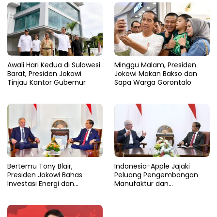
Awali Hari Kedua di Sulawesi
Minggu Malam, Presiden
Barat, Presiden Jokowi
Jokowi Makan Bakso dan
Tinjau Kantor Gubernur
Sapa Warga Gorontalo
Bertemu Tony Blair,
Indonesia-Apple Jajaki
Presiden Jokowi Bahas
Peluang Pengembangan
Investasi Energi dan
Manufaktur dan
Percepatan Transformasi
Investasi Teknologi
Digital