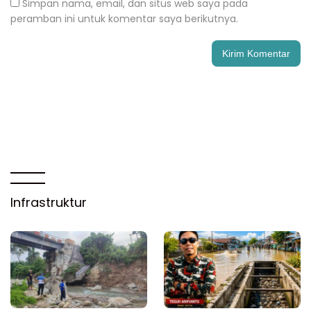
Simpan nama, email, dan situs web saya pada
peramban ini untuk komentar saya berikutnya.
Infrastruktur