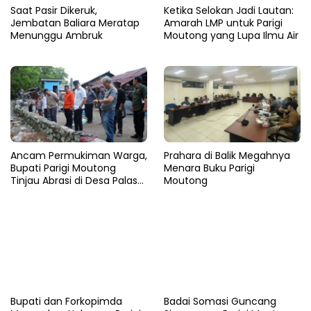
Saat Pasir Dikeruk,
Ketika Selokan Jadi Lautan:
Jembatan Baliara Meratap
Amarah LMP untuk Parigi
Menunggu Ambruk
Moutong yang Lupa Ilmu Air
Ancam Permukiman Warga,
Prahara di Balik Megahnya
Bupati Parigi Moutong
Menara Buku Parigi
Tinjau Abrasi di Desa Palasa
Moutong
dan Minta Penanganan
Cepat
​Bupati dan Forkopimda
Badai Somasi Guncang