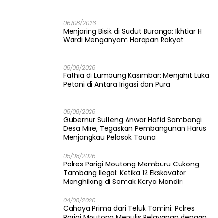
06/08/2026
Menjaring Bisik di Sudut Buranga: Ikhtiar H
Wardi Menganyam Harapan Rakyat
05/08/2026
Fathia di Lumbung Kasimbar: Menjahit Luka
Petani di Antara Irigasi dan Pura
05/08/2026
Gubernur Sulteng Anwar Hafid Sambangi
Desa Mire, Tegaskan Pembangunan Harus
Menjangkau Pelosok Touna
05/08/2026
Polres Parigi Moutong Memburu Cukong
Tambang Ilegal: Ketika 12 Ekskavator
Menghilang di Semak Karya Mandiri
04/08/2026
Cahaya Prima dari Teluk Tomini: Polres
Parigi Moutong Menulis Pelayanan dengan