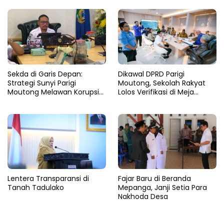
Sekda di Garis Depan:
Dikawal DPRD Parigi
Strategi Sunyi Parigi
Moutong, Sekolah Rakyat
Moutong Melawan Korupsi
Lolos Verifikasi di Meja
dari Balik Zoom
Kemensos
Lentera Transparansi di
Fajar Baru di Beranda
Tanah Tadulako
Mepanga, Janji Setia Para
Nakhoda Desa