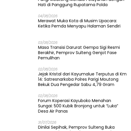
Hati di Panggung Rupatama Polda
04/08/2026
Merawat Muka Kota di Musim Upacara:
Ketika Pemda Menyapu Halaman Sendiri
03/08/2026
Masa Transisi Darurat Gempa Sigi Resmi
Berakhir, Pemprov Sulteng Genjot Fase
Pemulihan
02/08/2026
Jejak Kristal dari Kayumalue Terputus di Km
14: Satresnarkoba Polres Parigi Moutong
Bekuk Dua Pengedar Sabu 4,79 Gram
02/08/2026
Forum Koperasi Kayuboko Menahan
Sungai: 500 Kubik Bronjong untuk “Luka”
Desa Air Panas
31/07/2026
Dinilai Sepihak, Pemprov Sulteng Buka