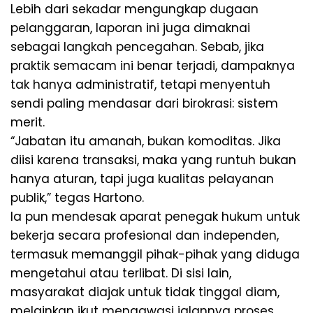
Lebih dari sekadar mengungkap dugaan
pelanggaran, laporan ini juga dimaknai
sebagai langkah pencegahan. Sebab, jika
praktik semacam ini benar terjadi, dampaknya
tak hanya administratif, tetapi menyentuh
sendi paling mendasar dari birokrasi: sistem
merit.
“Jabatan itu amanah, bukan komoditas. Jika
diisi karena transaksi, maka yang runtuh bukan
hanya aturan, tapi juga kualitas pelayanan
publik,” tegas Hartono.
Ia pun mendesak aparat penegak hukum untuk
bekerja secara profesional dan independen,
termasuk memanggil pihak-pihak yang diduga
mengetahui atau terlibat. Di sisi lain,
masyarakat diajak untuk tidak tinggal diam,
melainkan ikut mengawasi jalannya proses