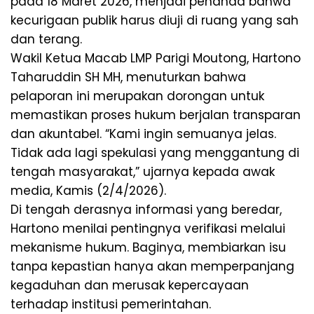
pada 18 Maret 2026, menjadi penanda bahwa
kecurigaan publik harus diuji di ruang yang sah
dan terang.
Wakil Ketua Macab LMP Parigi Moutong, Hartono
Taharuddin SH MH, menuturkan bahwa
pelaporan ini merupakan dorongan untuk
memastikan proses hukum berjalan transparan
dan akuntabel. “Kami ingin semuanya jelas.
Tidak ada lagi spekulasi yang menggantung di
tengah masyarakat,” ujarnya kepada awak
media, Kamis (2/4/2026).
Di tengah derasnya informasi yang beredar,
Hartono menilai pentingnya verifikasi melalui
mekanisme hukum. Baginya, membiarkan isu
tanpa kepastian hanya akan memperpanjang
kegaduhan dan merusak kepercayaan
terhadap institusi pemerintahan.