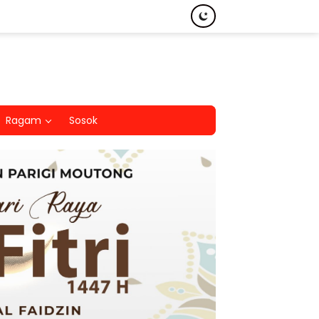
Ragam
Sosok