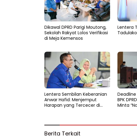
Dikawal DPRD Parigi Moutong,
Lentera 
Sekolah Rakyat Lolos Verifikasi
Tadulako
di Meja Kemensos
Lentera Sembilan Keberanian
Deadline
Anwar Hafid: Menjemput
BPK DPRD
Harapan yang Tercecer di
Minta “N
Tapal Batas
Berita Terkait