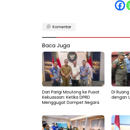
Komentar
Baca Juga
Dari Parigi Moutong ke Pusat
Di Ruang 
Kekuasaan: Ketika DPRD
dengan U
Menggugat Dompet Negara