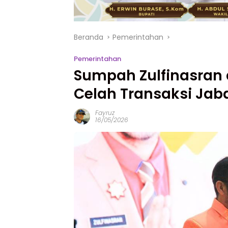
Beranda
Pemerintahan
Pemerintahan
Sumpah Zulfinasran d
Celah Transaksi Jab
Fayruz
16/05/2026