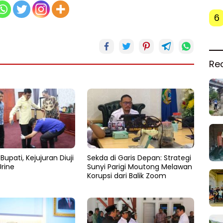
6
Re
Bupati, Kejujuran Diuji
Sekda di Garis Depan: Strategi
rine
Sunyi Parigi Moutong Melawan
Korupsi dari Balik Zoom