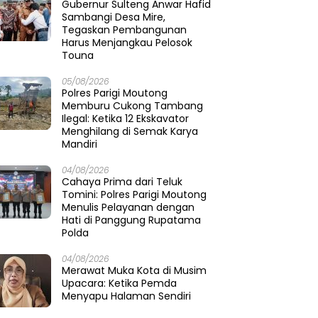
Gubernur Sulteng Anwar Hafid
Sambangi Desa Mire,
Tegaskan Pembangunan
Harus Menjangkau Pelosok
Touna
05/08/2026
Polres Parigi Moutong
Memburu Cukong Tambang
Ilegal: Ketika 12 Ekskavator
Menghilang di Semak Karya
Mandiri
04/08/2026
Cahaya Prima dari Teluk
Tomini: Polres Parigi Moutong
Menulis Pelayanan dengan
Hati di Panggung Rupatama
Polda
04/08/2026
Merawat Muka Kota di Musim
Upacara: Ketika Pemda
Menyapu Halaman Sendiri