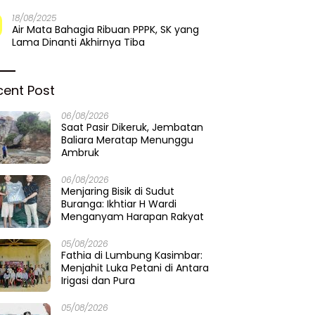
18/08/2025
Air Mata Bahagia Ribuan PPPK, SK yang
Lama Dinanti Akhirnya Tiba
cent Post
06/08/2026
Saat Pasir Dikeruk, Jembatan
Baliara Meratap Menunggu
Ambruk
06/08/2026
Menjaring Bisik di Sudut
Buranga: Ikhtiar H Wardi
Menganyam Harapan Rakyat
05/08/2026
Fathia di Lumbung Kasimbar:
Menjahit Luka Petani di Antara
Irigasi dan Pura
05/08/2026