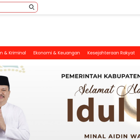
 & Kriminal
Ekonomi & Keuangan
Kesejahteraan Rakyat