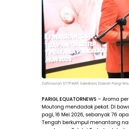
Zulfinasran STTP MAP, Sekretaris Daerah Parigi Mo
PARIGI, EQUATORNEWS
– Aroma pere
Moutong mendadak pekat. Di bawah
pagi, 16 Mei 2026, sebanyak 76 apa
Tengah berkumpul menantang nasi