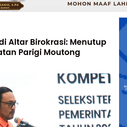
i Altar Birokrasi: Menutup
atan Parigi Moutong