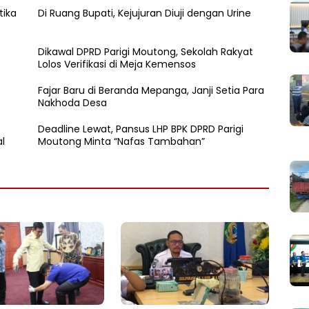
tika
Di Ruang Bupati, Kejujuran Diuji dengan Urine
Dikawal DPRD Parigi Moutong, Sekolah Rakyat
Lolos Verifikasi di Meja Kemensos
Fajar Baru di Beranda Mepanga, Janji Setia Para
Nakhoda Desa
Deadline Lewat, Pansus LHP BPK DPRD Parigi
l
Moutong Minta “Nafas Tambahan”