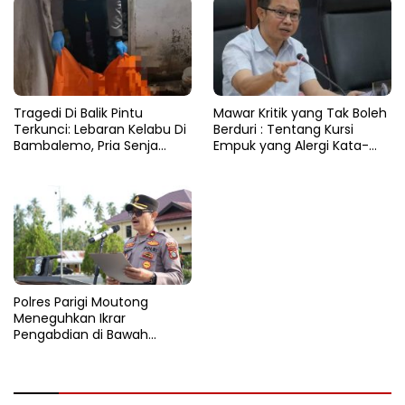
Tragedi Di Balik Pintu
Mawar Kritik yang Tak Boleh
Terkunci: Lebaran Kelabu Di
Berduri : Tentang Kursi
Bambalemo, Pria Senja
Empuk yang Alergi Kata-
Ditemukan Tak Bernyawa
Kata
Polres Parigi Moutong
Meneguhkan Ikrar
Pengabdian di Bawah
Cahaya Pagi