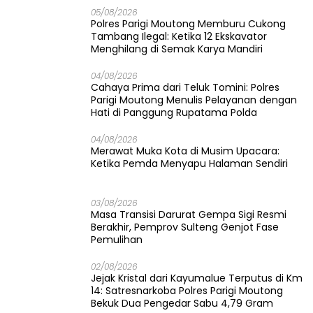
05/08/2026
Polres Parigi Moutong Memburu Cukong
Tambang Ilegal: Ketika 12 Ekskavator
Menghilang di Semak Karya Mandiri
04/08/2026
Cahaya Prima dari Teluk Tomini: Polres
Parigi Moutong Menulis Pelayanan dengan
Hati di Panggung Rupatama Polda
04/08/2026
Merawat Muka Kota di Musim Upacara:
Ketika Pemda Menyapu Halaman Sendiri
03/08/2026
Masa Transisi Darurat Gempa Sigi Resmi
Berakhir, Pemprov Sulteng Genjot Fase
Pemulihan
02/08/2026
Jejak Kristal dari Kayumalue Terputus di Km
14: Satresnarkoba Polres Parigi Moutong
Bekuk Dua Pengedar Sabu 4,79 Gram