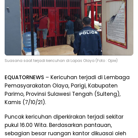
Suasana saat terjadi kericuhan di Lapas Olaya (Foto : Opie)
EQUATORNEWS
– Kericuhan terjadi di Lembaga
Pemasyarakatan Olaya, Parigi, Kabupaten
Parimo, Provinsi Sulawesi Tengah (Sulteng),
Kamis (7/10/21).
Puncak kericuhan diperkirakan terjadi sekitar
pukul 16.00 Wita. Berdasarkan pantauan,
sebagian besar ruangan kantor dikuasai oleh