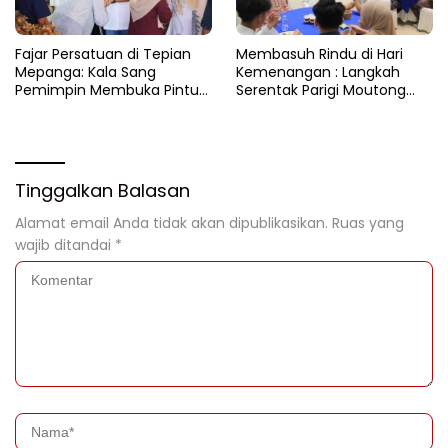
Fajar Persatuan di Tepian
​Membasuh Rindu di Hari
Mepanga: Kala Sang
Kemenangan : Langkah
Pemimpin Membuka Pintu
Serentak Parigi Moutong
Hati
Menenun Silaturahmi
Tinggalkan Balasan
Alamat email Anda tidak akan dipublikasikan.
Ruas yang
wajib ditandai
*