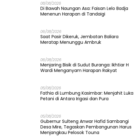
08/08/2026
Di Bawah Naungan Asa: Faisan Lelo Badja
Menenun Harapan di Tandaigi
06/08/2026
Saat Pasir Dikeruk, Jembatan Baliara
Meratap Menunggu Ambruk
06/08/2026
Menjaring Bisik di Sudut Buranga: Ikhtiar H
Wardi Menganyam Harapan Rakyat
05/08/2026
Fathia di Lumbung Kasimbar: Menjahit Luka
Petani di Antara Irigasi dan Pura
05/08/2026
Gubernur Sulteng Anwar Hafid Sambangi
Desa Mire, Tegaskan Pembangunan Harus
Menjangkau Pelosok Touna