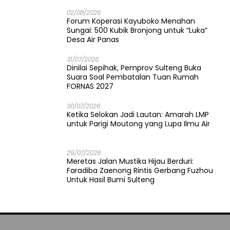
02/08/2026
Forum Koperasi Kayuboko Menahan
Sungai: 500 Kubik Bronjong untuk “Luka”
Desa Air Panas
31/07/2026
Dinilai Sepihak, Pemprov Sulteng Buka
Suara Soal Pembatalan Tuan Rumah
FORNAS 2027
30/07/2026
Ketika Selokan Jadi Lautan: Amarah LMP
untuk Parigi Moutong yang Lupa Ilmu Air
29/07/2026
Meretas Jalan Mustika Hijau Berduri:
Faradiba Zaenong Rintis Gerbang Fuzhou
Untuk Hasil Bumi Sulteng