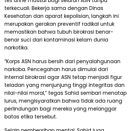
tes urine massal bagi seluruh ASN tanpa
terkecuali. Bekerja sama dengan Dinas
Kesehatan dan aparat kepolisian, langkah ini
merupakan gerakan preventif radikal untuk
memastikan bahwa tubuh birokrasi benar-
benar suci dari kontaminasi kelam dunia
narkotika.
​“Korps ASN harus bersih dari penyalahgunaan
narkoba. Pencegahan harus dimulai dari
internal birokrasi agar ASN tetap menjadi figur
teladan yang menjunjung tinggi integritas dan
nilai-nilai moral,” tegas Sahid sembari menatap
lurus, mengisyaratkan bahwa tidak ada ruang
perlindungan bagi mereka yang melanggar
batas etika tersebut.
​Selain pembersihan mental, Sahid juga