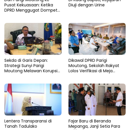
Pusat Kekuasaan: Ketika
Diuji dengan Urine
DPRD Menggugat Dompet
Negara
Sekda di Garis Depan:
Dikawal DPRD Parigi
Strategi Sunyi Parigi
Moutong, Sekolah Rakyat
Moutong Melawan Korupsi
Lolos Verifikasi di Meja
dari Balik Zoom
Kemensos
Lentera Transparansi di
Fajar Baru di Beranda
Tanah Tadulako
Mepanga, Janji Setia Para