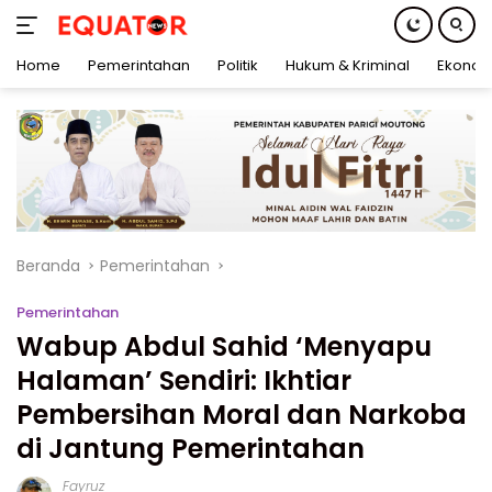
Home
Pemerintahan
Politik
Hukum & Kriminal
Ekonom
Langsung
ke
konten
Beranda
Pemerintahan
Pemerintahan
Wabup Abdul Sahid ‘Menyapu
Halaman’ Sendiri: Ikhtiar
Pembersihan Moral dan Narkoba
di Jantung Pemerintahan
Fayruz