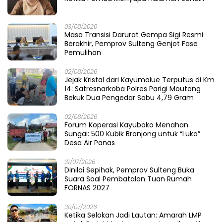
03/08/2026
Masa Transisi Darurat Gempa Sigi Resmi
Berakhir, Pemprov Sulteng Genjot Fase
Pemulihan
02/08/2026
Jejak Kristal dari Kayumalue Terputus di Km
14: Satresnarkoba Polres Parigi Moutong
Bekuk Dua Pengedar Sabu 4,79 Gram
02/08/2026
Forum Koperasi Kayuboko Menahan
Sungai: 500 Kubik Bronjong untuk “Luka”
Desa Air Panas
31/07/2026
Dinilai Sepihak, Pemprov Sulteng Buka
Suara Soal Pembatalan Tuan Rumah
FORNAS 2027
30/07/2026
Ketika Selokan Jadi Lautan: Amarah LMP