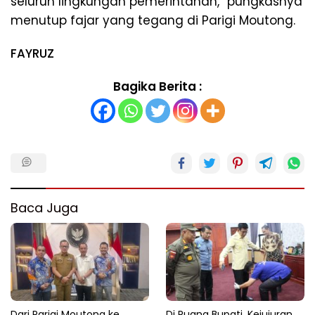
seluruh lingkungan pemerintahan,” pungkasnya
menutup fajar yang tegang di Parigi Moutong.
FAYRUZ
Bagika Berita :
Baca Juga
Dari Parigi Moutong ke
Di Ruang Bupati, Kejujuran