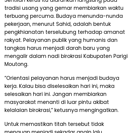
​Sentilan keras itu diarahkan langsung pada
tradisi usang yang gemar membiarkan waktu
terbuang percuma. Budaya menunda-nunda
pekerjaan, menurut Sahid, adalah bentuk
pengkhianatan terselubung terhadap amanat
rakyat. Pelayanan publik yang humanis dan
tangkas harus menjadi darah baru yang
mengalir dalam nadi birokrasi Kabupaten Parigi
Moutong.
​”Orientasi pelayanan harus menjadi budaya
kerja. Kalau bisa diselesaikan hari ini, maka
selesaikan hari ini. Jangan membiarkan
masyarakat menanti di luar pintu akibat
kelalaian birokrasi,” ketusnya mengingatkan.
​Untuk memastikan titah tersebut tidak
menguap menjadi sekadar angin lalu,