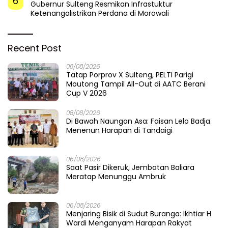
6
Gubernur Sulteng Resmikan Infrastuktur
Ketenangalistrikan Perdana di Morowali
Recent Post
08/08/2026
Tatap Porprov X Sulteng, PELTI Parigi
Moutong Tampil All-Out di AATC Berani
Cup V 2026
08/08/2026
Di Bawah Naungan Asa: Faisan Lelo Badja
Menenun Harapan di Tandaigi
06/08/2026
Saat Pasir Dikeruk, Jembatan Baliara
Meratap Menunggu Ambruk
06/08/2026
Menjaring Bisik di Sudut Buranga: Ikhtiar H
Wardi Menganyam Harapan Rakyat