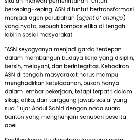
situlah marwah pemerintahan runtuh
berkeping-keping. ASN dituntut bertransformasi
menjadi agen perubahan (
agent of change
)
yang nyata, sebuah kompas etika di tengah
labirin sosial masyarakat.
​”ASN seyogyanya menjadi garda terdepan
dalam membangun budaya kerja yang disiplin,
bersih, melayani, dan berintegritas. Kehadiran
ASN di tengah masyarakat harus mampu
menghadirkan keteladanan, bukan hanya
dalam lembar pekerjaan, tetapi terpatri dalam
sikap, etika, dan tanggung jawab sosial yang
suci,” ujar Abdul Sahid dengan nada suara
bariton yang menghunjam sanubari peserta
apel.