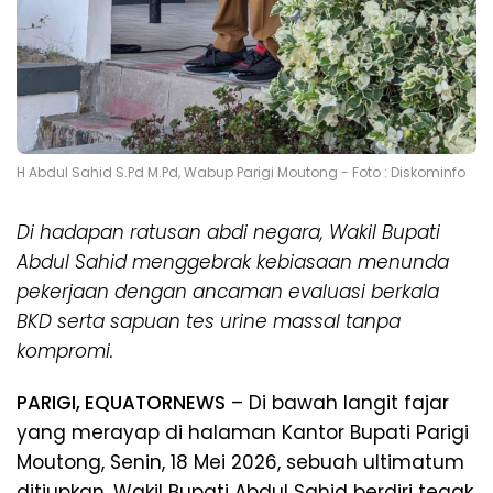
H Abdul Sahid S.Pd M.Pd, Wabup Parigi Moutong - Foto : Diskominfo
Di hadapan ratusan abdi negara, Wakil Bupati
Abdul Sahid menggebrak kebiasaan menunda
pekerjaan dengan ancaman evaluasi berkala
BKD serta sapuan tes urine massal tanpa
kompromi.
PARIGI, EQUATORNEWS
– Di bawah langit fajar
yang merayap di halaman Kantor Bupati Parigi
Moutong, Senin, 18 Mei 2026, sebuah ultimatum
ditiupkan. Wakil Bupati Abdul Sahid berdiri tegak