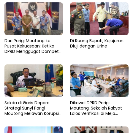
Dari Parigi Moutong ke
Di Ruang Bupati, Kejujuran
Pusat Kekuasaan: Ketika
Diuji dengan Urine
DPRD Menggugat Dompet
Negara
Sekda di Garis Depan:
Dikawal DPRD Parigi
Strategi Sunyi Parigi
Moutong, Sekolah Rakyat
Moutong Melawan Korupsi
Lolos Verifikasi di Meja
dari Balik Zoom
Kemensos