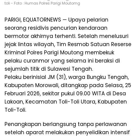
toli - Foto : Humas Polres Parigi Moutomg
PARIGI, EQUATORNEWS — Upaya pelarian
seorang residivis pencurian kendaraan
bermotor akhirnya terhenti. Setelah menelusuri
jejak lintas wilayah, Tim Resmob Satuan Reserse
Kriminal Polres Parigi Moutong membekuk
pelaku curanmor yang selama ini beraksi di
sejumlah titik di Sulawesi Tengah.
Pelaku berinisial JM (31), warga Bungku Tengah,
Kabupaten Morowali, ditangkap pada Selasa, 25
Februari 2026, sekitar pukul 09.00 WITA di Desa
Lakoan, Kecamatan Toli-Toli Utara, Kabupaten
Toli-Toli.
Penangkapan berlangsung tanpa perlawanan
setelah aparat melakukan penyelidikan intensif