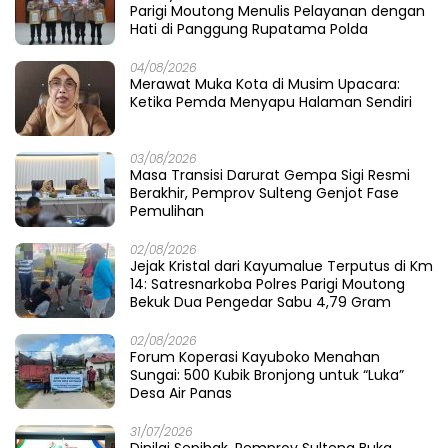
Parigi Moutong Menulis Pelayanan dengan
Hati di Panggung Rupatama Polda
04/08/2026
Merawat Muka Kota di Musim Upacara:
Ketika Pemda Menyapu Halaman Sendiri
03/08/2026
Masa Transisi Darurat Gempa Sigi Resmi
Berakhir, Pemprov Sulteng Genjot Fase
Pemulihan
02/08/2026
Jejak Kristal dari Kayumalue Terputus di Km
14: Satresnarkoba Polres Parigi Moutong
Bekuk Dua Pengedar Sabu 4,79 Gram
02/08/2026
Forum Koperasi Kayuboko Menahan
Sungai: 500 Kubik Bronjong untuk “Luka”
Desa Air Panas
31/07/2026