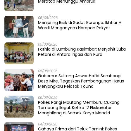
Meratap Menunggu Ambruk
06/08/2026
Menjaring Bisik di Sudut Buranga: Ikhtiar H
Wardi Menganyam Harapan Rakyat
05/08/2026
Fathia di Lumbung Kasimbar: Menjahit Luka
Petani di Antara Irigasi dan Pura
05/08/2026
Gubernur Sulteng Anwar Hafid Sambangi
Desa Mire, Tegaskan Pembangunan Harus
Menjangkau Pelosok Touna
05/08/2026
Polres Parigi Moutong Memburu Cukong
Tambang Ilegal: Ketika 12 Ekskavator
Menghilang di Semak Karya Mandiri
04/08/2026
Cahaya Prima dari Teluk Tomini: Polres