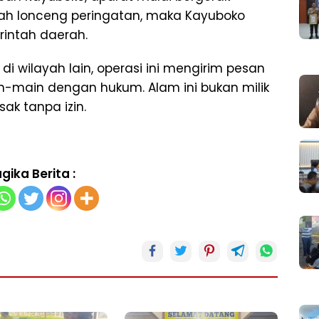
lah lonceng peringatan, maka Kayuboko
intah daerah.
 wilayah lain, operasi ini mengirim pesan
n-main dengan hukum. Alam ini bukan milik
sak tanpa izin.
gika Berita :