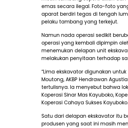
emas secara ilegal. Foto-foto yan
aparat berdiri tegas di tengah l
pelaku tambang yang terkejut.
Namun nada operasi sedikit beru
operasi yang kembali dipimpin ole
menemukan delapan unit ekskavato
melakukan penyitaan terhadap satu
“Lima ekskavator digunakan untuk n
Moutong, AKBP Hendrawan Agustia
tertulisnya. Ia menyebut bahwa loka
Koperasi Sinar Mas Kayuboko, Kope
Koperasi Cahaya Sukses Kayuboko
Satu dari delapan ekskavator itu b
produsen yang saat ini masih men