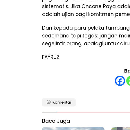
sistematis. Jika Oncone Raya ada
adalah ujian bagi komitmen pemer
Dan kepada para pelaku tambang di
sederhana tapi tegas: jangan mai
segelintir orang, apalagi untuk diru
FAYRUZ
Ba
Komentar
Baca Juga