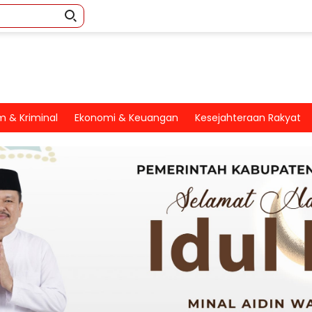
 & Kriminal
Ekonomi & Keuangan
Kesejahteraan Rakyat