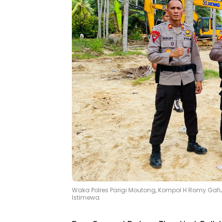
Waka Polres Parigi Moutong, Kompol H Romy Gafur
Istimewa