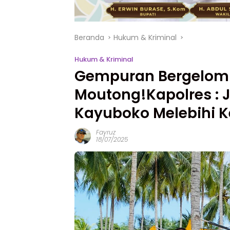
Beranda
Hukum & Kriminal
Hukum & Kriminal
Gempuran Bergelomb
Moutong!Kapolres : 
Kayuboko Melebihi K
Fayruz
18/07/2025