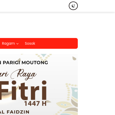
Ragam
Sosok