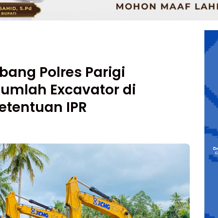
ang Polres Parigi
Jumlah Excavator di
etentuan IPR