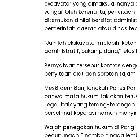
excavator yang dimaksud, hanya 
sungai. Oleh karena itu, penyitaa
ditemukan dinilai bersifat admin
pemerintah daerah atau dinas tekn
“Jumlah ekskavator melebihi kete
administratif, bukan pidana,” jelas 
Pernyataan tersebut kontras denga
penyitaan alat dan sorotan tajam d
Meski demikian, langkah Polres Par
bahwa mata hukum tak akan terus
ilegal, baik yang terang-teranga
berselimut koperasi namun menyi
Wajah penegakan hukum di Parig
pegunungan Tinombo hingga lemb