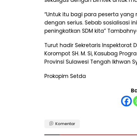
sekaligus dengan bimtek untuk m
“Untuk itu bagi para peserta yang 
dengan serius. Sebab sosialisasi ini
peningkatkan SDM kita” Tambahn
Turut hadir Sekretaris Inspektorat 
Korompot SH. M. Si, Kasubag Prog
Provinsi Sulawesi Tengah Ikhwan Sy
Prokopim Setda
Ba
Komentar