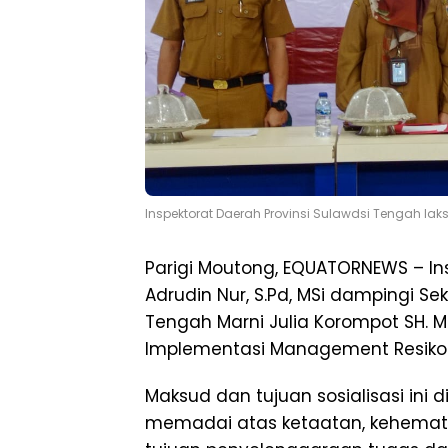
Inspektorat Daerah Provinsi Sulawdsi Tengah laks
Parigi Moutong, EQUATORNEWS – In
Adrudin Nur, S.Pd, MSi dampingi Sek
Tengah Marni Julia Korompot SH. M
Implementasi Management Resiko 
Maksud dan tujuan sosialisasi ini
memadai atas ketaatan, kehematan