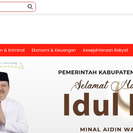
 & Kriminal
Ekonomi & Keuangan
Kesejahteraan Rakyat