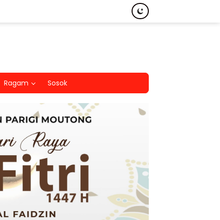
Ragam
Sosok