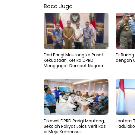
Baca Juga
Dari Parigi Moutong ke Pusat
Di Ruang 
Kekuasaan: Ketika DPRD
dengan U
Menggugat Dompet Negara
Dikawal DPRD Parigi Moutong,
Lentera 
Sekolah Rakyat Lolos Verifikasi
Tadulako
di Meja Kemensos