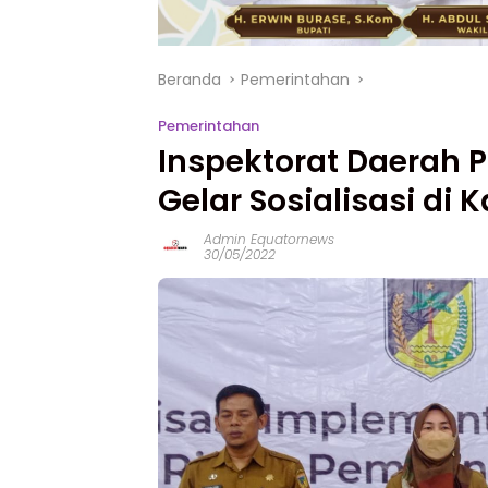
Beranda
Pemerintahan
Pemerintahan
Inspektorat Daerah P
Gelar Sosialisasi di
Admin Equatornews
30/05/2022