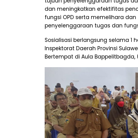
tujuan penyelenggaraan tugas dan
dan meningkatkan efektifitas pe
fungsi OPD serta memelihara dan 
penyelenggaraan tugas dan fungs
Sosialisasi berlangsung selama 1 h
Inspektorat Daerah Provinsi Sulawe
Bertempat di Aula Bappelitbagda, 