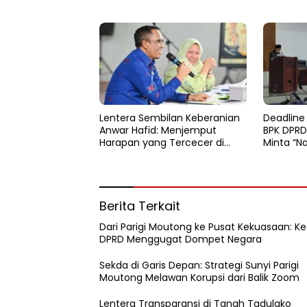
Lentera Sembilan Keberanian
Deadline
Anwar Hafid: Menjemput
BPK DPRD
Harapan yang Tercecer di
Minta “N
Tapal Batas
Berita Terkait
Dari Parigi Moutong ke Pusat Kekuasaan: Ke
DPRD Menggugat Dompet Negara
Sekda di Garis Depan: Strategi Sunyi Parigi
Moutong Melawan Korupsi dari Balik Zoom
Lentera Transparansi di Tanah Tadulako