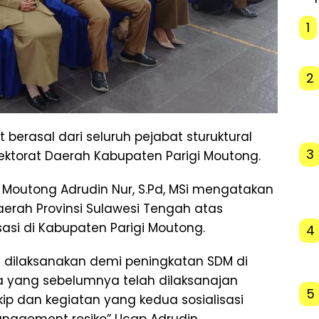
1
2
 berasal dari seluruh pejabat sturuktural
3
pektorat Daerah Kabupaten Parigi Moutong.
 Moutong Adrudin Nur, S.Pd, MSi mengatakan
aerah Provinsi Sulawesi Tengah atas
asi di Kabupaten Parigi Moutong.
4
a dilaksanakan demi peningkatan SDM di
a yang sebelumnya telah dilaksanajan
5
kip dan kegiatan yang kedua sosialisasi