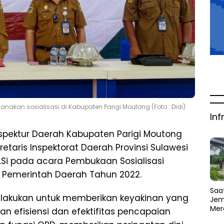
anakan sosialisasi di Kabupaten Parigi Moutong (Foto : Didi)
Inf
spektur Daerah Kabupaten Parigi Moutong
retaris Inspektorat Daerah Provinsi Sulawesi
.Si pada acara Pembukaan Sosialisasi
Pemerintah Daerah Tahun 2022.
Saat
 dilakukan untuk memberikan keyakinan yang
Jem
Mer
 efisiensi dan efektifitas pencapaian
Amb