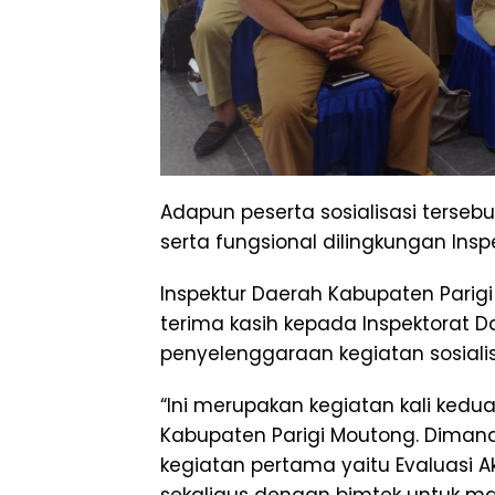
Adapun peserta sosialisasi tersebut
serta fungsional dilingkungan Ins
Inspektur Daerah Kabupaten Parigi
terima kasih kepada Inspektorat D
penyelenggaraan kegiatan sosialis
“Ini merupakan kegiatan kali kedu
Kabupaten Parigi Moutong. Diman
kegiatan pertama yaitu Evaluasi A