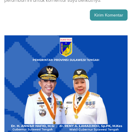
peramban ini untuk komentar saya berikutnya.