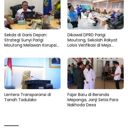
Sekda di Garis Depan:
Dikawal DPRD Parigi
Strategi Sunyi Parigi
Moutong, Sekolah Rakyat
Moutong Melawan Korupsi
Lolos Verifikasi di Meja
dari Balik Zoom
Kemensos
Lentera Transparansi di
Fajar Baru di Beranda
Tanah Tadulako
Mepanga, Janji Setia Para
Nakhoda Desa