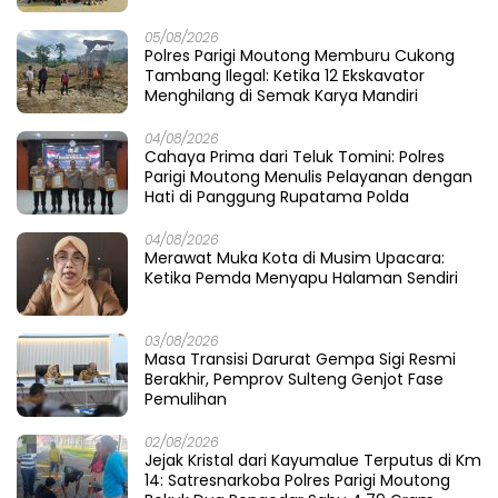
05/08/2026
Polres Parigi Moutong Memburu Cukong
Tambang Ilegal: Ketika 12 Ekskavator
Menghilang di Semak Karya Mandiri
04/08/2026
Cahaya Prima dari Teluk Tomini: Polres
Parigi Moutong Menulis Pelayanan dengan
Hati di Panggung Rupatama Polda
04/08/2026
Merawat Muka Kota di Musim Upacara:
Ketika Pemda Menyapu Halaman Sendiri
03/08/2026
Masa Transisi Darurat Gempa Sigi Resmi
Berakhir, Pemprov Sulteng Genjot Fase
Pemulihan
02/08/2026
Jejak Kristal dari Kayumalue Terputus di Km
14: Satresnarkoba Polres Parigi Moutong