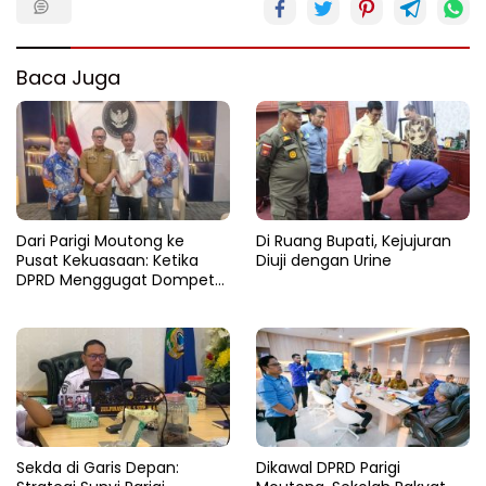
Baca Juga
Dari Parigi Moutong ke
Di Ruang Bupati, Kejujuran
Pusat Kekuasaan: Ketika
Diuji dengan Urine
DPRD Menggugat Dompet
Negara
Sekda di Garis Depan:
Dikawal DPRD Parigi