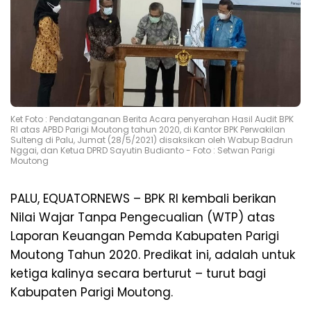
Ket Foto : Pendatanganan Berita Acara penyerahan Hasil Audit BPK
RI atas APBD Parigi Moutong tahun 2020, di Kantor BPK Perwakilan
Sulteng di Palu, Jumat (28/5/2021) disaksikan oleh Wabup Badrun
Nggai, dan Ketua DPRD Sayutin Budianto - Foto : Setwan Parigi
Moutong
PALU, EQUATORNEWS – BPK RI kembali berikan
Nilai Wajar Tanpa Pengecualian (WTP) atas
Laporan Keuangan Pemda Kabupaten Parigi
Moutong Tahun 2020. Predikat ini, adalah untuk
ketiga kalinya secara berturut – turut bagi
Kabupaten Parigi Moutong.