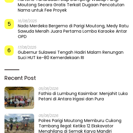
Moutong Secara Gratis Terkait Dugaan Pencatutan
Nama untuk Fee Proyek
16/08/2025
5
Nada Merdeka Bergema di Parigi Moutong, Medy Ratu
Sawuda Meraih Juara Pertama Lomba Karaoke Antar
OPD
17/08/2025
6
Gubernur Sulawesi Tengah Hadiri Malam Renungan
Suci HUT ke-80 Kemerdekaan RI
Recent Post
05/08/2026
Fathia di Lumbung Kasimbar: Menjahit Luka
Petani di Antara Irigasi dan Pura
05/08/2026
Polres Parigi Moutong Memburu Cukong
Tambang Ilegal: Ketika 12 Ekskavator
Menghilang di Semak Karya Mandiri