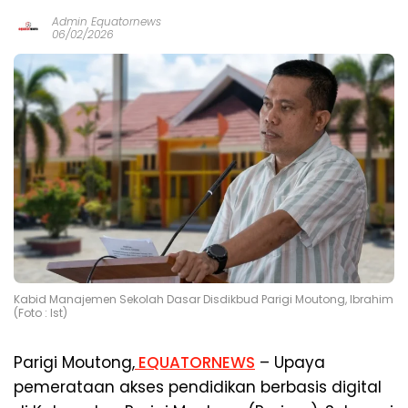
Admin Equatornews
06/02/2026
Kabid Manajemen Sekolah Dasar Disdikbud Parigi Moutong, Ibrahim
(Foto : Ist)
Parigi Moutong,
EQUATORNEWS
– Upaya
pemerataan akses pendidikan berbasis digital