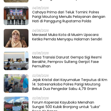
04/08/2026
Cahaya Prima dari Teluk Tomini: Polres
Parigi Moutong Menulis Pelayanan dengan
Hati di Panggung Rupatama Polda
04/08/2026
Merawat Muka Kota di Musim Upacara:
Ketika Pemda Menyapu Halaman Sendiri
03/08/2026
Masa Transisi Darurat Gempa Sigi Resmi
Berakhir, Pemprov Sulteng Genjot Fase
Pemulihan
02/08/2026
Jejak Kristal dari Kayumalue Terputus di Km
14: Satresnarkoba Polres Parigi Moutong
Bekuk Dua Pengedar Sabu 4,79 Gram
02/08/2026
Forum Koperasi Kayuboko Menahan
Sungai: 500 Kubik Bronjong untuk “Luka”