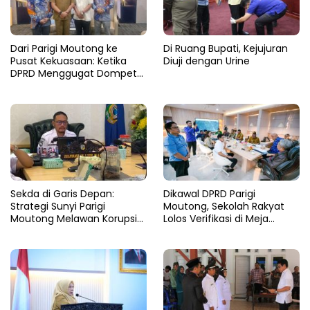
Dari Parigi Moutong ke
Di Ruang Bupati, Kejujuran
Pusat Kekuasaan: Ketika
Diuji dengan Urine
DPRD Menggugat Dompet
Negara
Sekda di Garis Depan:
Dikawal DPRD Parigi
Strategi Sunyi Parigi
Moutong, Sekolah Rakyat
Moutong Melawan Korupsi
Lolos Verifikasi di Meja
dari Balik Zoom
Kemensos