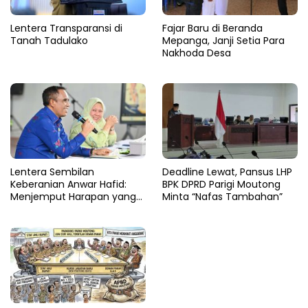
Lentera Transparansi di
Fajar Baru di Beranda
Tanah Tadulako
Mepanga, Janji Setia Para
Nakhoda Desa
Lentera Sembilan
Deadline Lewat, Pansus LHP
Keberanian Anwar Hafid:
BPK DPRD Parigi Moutong
Menjemput Harapan yang
Minta “Nafas Tambahan”
Tercecer di Tapal Batas