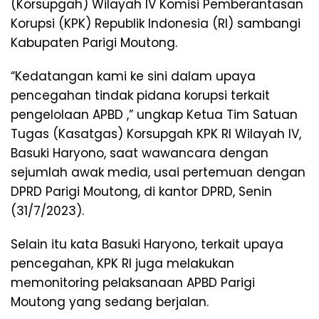
(Korsupgah) Wilayah IV Komisi Pemberantasan
Korupsi (KPK) Republik Indonesia (RI) sambangi
Kabupaten Parigi Moutong.
“Kedatangan kami ke sini dalam upaya
pencegahan tindak pidana korupsi terkait
pengelolaan APBD ,” ungkap Ketua Tim Satuan
Tugas (Kasatgas) Korsupgah KPK RI Wilayah IV,
Basuki Haryono, saat wawancara dengan
sejumlah awak media, usai pertemuan dengan
DPRD Parigi Moutong, di kantor DPRD, Senin
(31/7/2023).
Selain itu kata Basuki Haryono, terkait upaya
pencegahan, KPK RI juga melakukan
memonitoring pelaksanaan APBD Parigi
Moutong yang sedang berjalan.