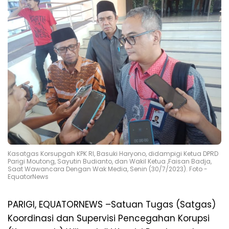
Kasatgas Korsupgah KPK RI, Basuki Haryono, didampigi Ketua DPRD
Parigi Moutong, Sayutin Budianto, dan Wakil Ketua ,Faisan Badja,
Saat Wawancara Dengan Wak Media, Senin (30/7/2023). Foto -
EquatorNews
PARIGI, EQUATORNEWS –Satuan Tugas (Satgas)
Koordinasi dan Supervisi Pencegahan Korupsi