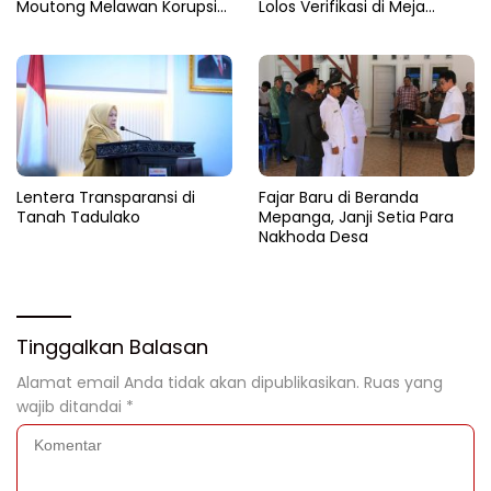
Moutong Melawan Korupsi
Lolos Verifikasi di Meja
dari Balik Zoom
Kemensos
Lentera Transparansi di
Fajar Baru di Beranda
Tanah Tadulako
Mepanga, Janji Setia Para
Nakhoda Desa
Tinggalkan Balasan
Alamat email Anda tidak akan dipublikasikan.
Ruas yang
wajib ditandai
*